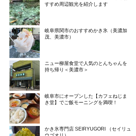
すすめ周辺観光を紹介します
岐阜県関市のおすすめかき氷（美濃加
茂、美濃市）
ニュー柳屋食堂で人気のとんちゃんを
持ち帰り＜美濃市＞
岐阜市にオープンした【カフェねじま
き堂】でご飯モーニングを満喫！
かき氷専門店 SEIRYUGORI （セイリュ
ウゴオリ）