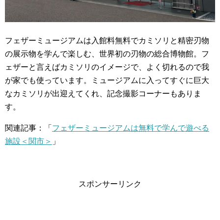
フェザーミュージアムは入館料無料でカミソリと精密刃物
の展示物を学んで楽しむ、世界初の刃物の総合博物館。フ
ェザーと言えばカミソリのイメージで、よく切れるので我
が家でも使っています。ミュージアムに入ってすぐに巨大
なカミソリが出迎えてくれ、記念撮影コーナーもありま
す。
関連記事：「
フェザーミュージアムは無料で学んで遊べる
施設＜関市＞
」
スポンサーリンク