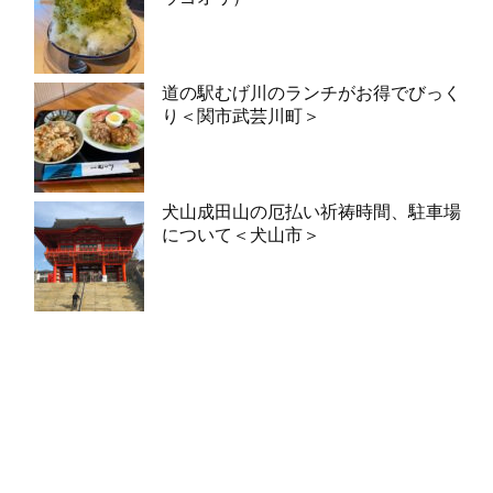
道の駅むげ川のランチがお得でびっく
り＜関市武芸川町＞
犬山成田山の厄払い祈祷時間、駐車場
について＜犬山市＞