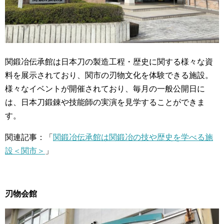
関鍛冶伝承館は日本刀の製造工程・歴史に関する様々な資
料を展示されており、関市の刃物文化を体験できる施設。
様々なイベントが開催されており、毎月の一般公開日に
は、日本刀鍛錬や技能師の実演を見学することができま
す。
関連記事：「
関鍛冶伝承館は関鍛冶の技や歴史を学べる施
設＜関市＞
」
刃物会館