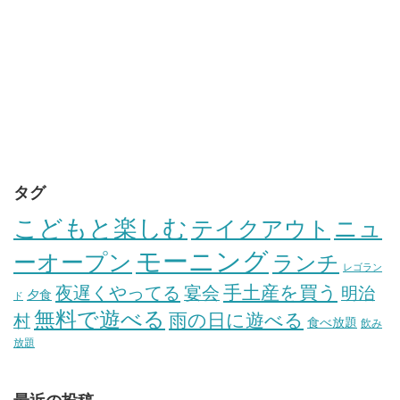
タグ
こどもと楽しむ
テイクアウト
ニュ
モーニング
ーオープン
ランチ
レゴラン
手土産を買う
夜遅くやってる
宴会
明治
夕食
ド
無料で遊べる
雨の日に遊べる
村
食べ放題
飲み
放題