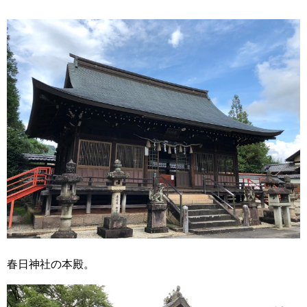
春日神社の本殿。