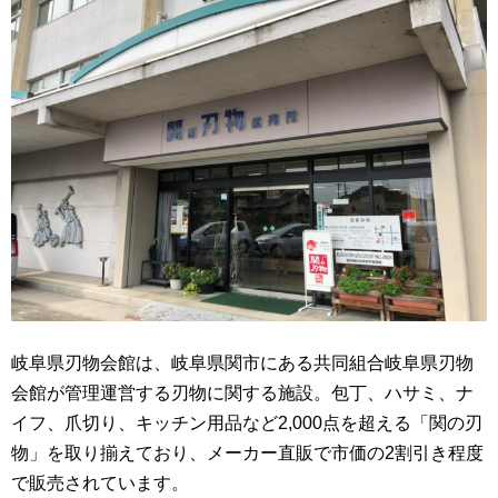
岐阜県刃物会館は、岐阜県関市にある共同組合岐阜県刃物
会館が管理運営する刃物に関する施設。包丁、ハサミ、ナ
イフ、爪切り、キッチン用品など2,000点を超える「関の刃
物」を取り揃えており、メーカー直販で市価の2割引き程度
で販売されています。