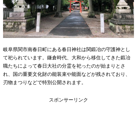
岐阜県関市南春日町にある春日神社は関鍛冶の守護神とし
て祀られています。鎌倉時代、大和から移住してきた鍛冶
職たちによって春日大社の分霊を祀ったのが始まりとさ
れ、国の重要文化財の能装束や能面などが残されており、
刃物まつりなどで特別公開されます。
スポンサーリンク