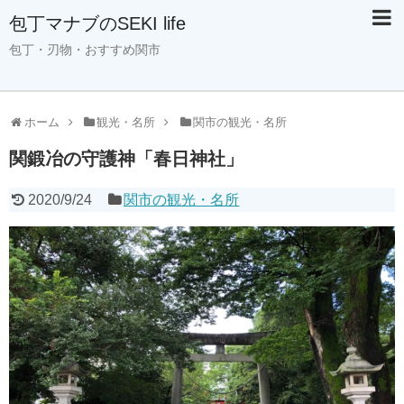
包丁マナブのSEKI life
包丁・刃物・おすすめ関市
ホーム
観光・名所
関市の観光・名所
関鍛冶の守護神「春日神社」
2020/9/24
関市の観光・名所