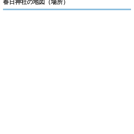
春日神社の地図（場所）