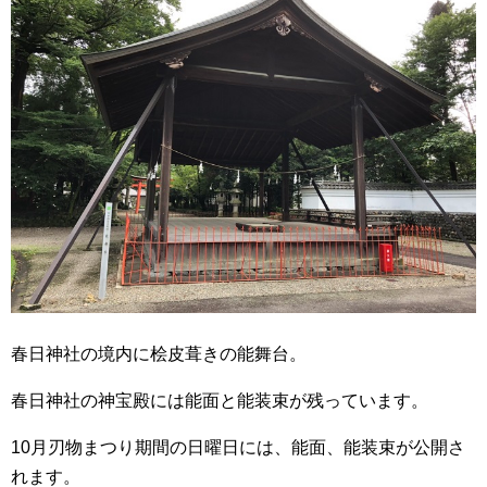
春日神社の境内に桧皮葺きの能舞台。
春日神社の神宝殿には能面と能装束が残っています。
10月刃物まつり期間の日曜日には、能面、能装束が公開さ
れます。