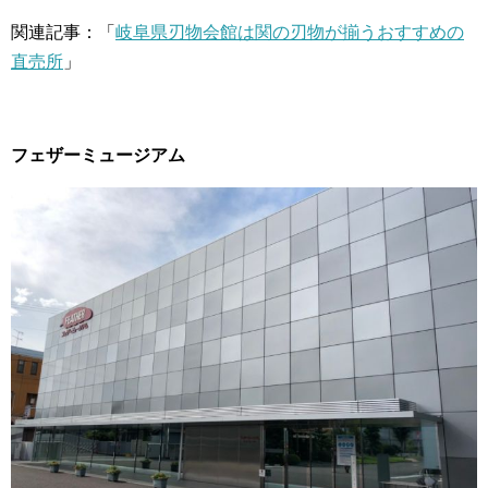
関連記事：「
岐阜県刃物会館は関の刃物が揃うおすすめの
直売所
」
フェザーミュージアム