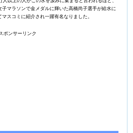
0万人以上の人がこの水を汲みに集まると言われるほど、
女子マラソンで金メダルに輝いた高橋尚子選手が給水に
てマスコミに紹介され一躍有名なりました。
スポンサーリンク