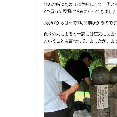
飲んだ時にあまりに美味しくて、子ど
2つ買って翌週に汲みに行ってきまし
我が家からは車で1時間弱かかるので
係りの人によると一説には空気にあま
ということも言われていましたが、ま