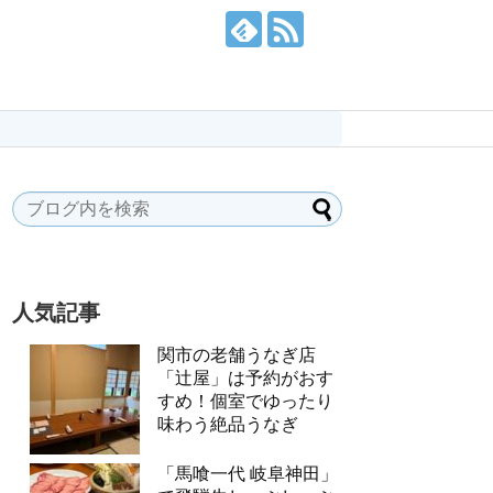
人気記事
関市の老舗うなぎ店
「辻屋」は予約がおす
すめ！個室でゆったり
味わう絶品うなぎ
「馬喰一代 岐阜神田」