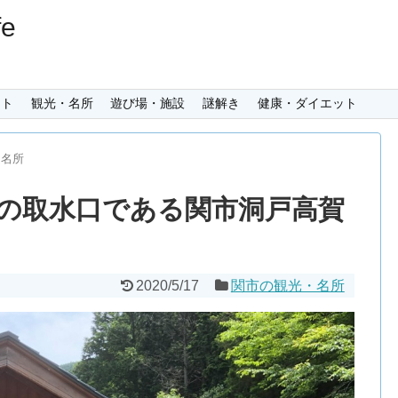
e
ント
観光・名所
遊び場・施設
謎解き
健康・ダイエット
・名所
の取水口である関市洞戸高賀
2020/5/17
関市の観光・名所