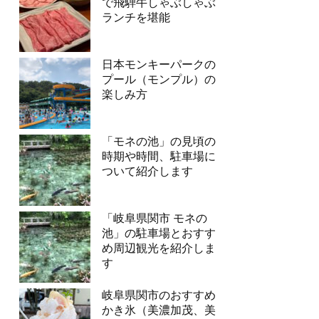
で飛騨牛しゃぶしゃぶ
ランチを堪能
日本モンキーパークの
プール（モンプル）の
楽しみ方
「モネの池」の見頃の
時期や時間、駐車場に
ついて紹介します
「岐阜県関市 モネの
池」の駐車場とおすす
め周辺観光を紹介しま
す
岐阜県関市のおすすめ
かき氷（美濃加茂、美