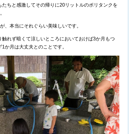
もたちと感激してその帰りに20リットルのポリタンクを
た。
すが、本当にそれぐらい美味しいです。
り触れず暗くて涼しいところにおいておけば3か月もつ
ず1か月は大丈夫とのことです。