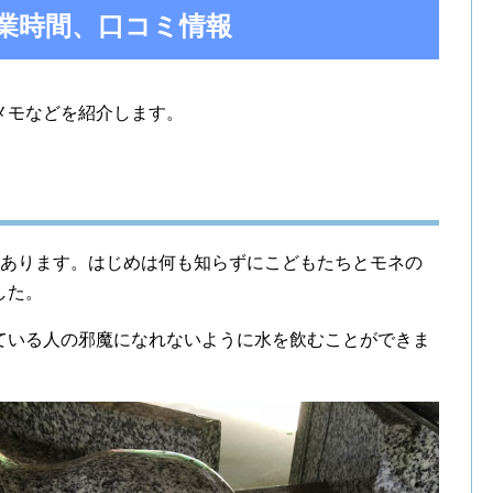
業時間、口コミ情報
メモなどを紹介します。
にあります。はじめは何も知らずにこどもたちとモネの
した。
ている人の邪魔になれないように水を飲むことができま