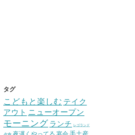
タグ
こどもと楽しむ
テイク
アウト
ニューオープン
モーニング
ランチ
レゴランド
手土産
夜遅くやってる
宴会
夕食