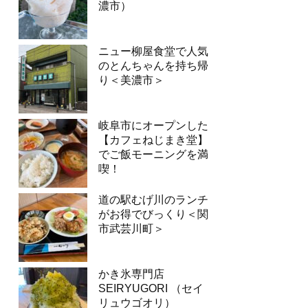
濃市）
ニュー柳屋食堂で人気
のとんちゃんを持ち帰
り＜美濃市＞
岐阜市にオープンした
【カフェねじまき堂】
でご飯モーニングを満
喫！
道の駅むげ川のランチ
がお得でびっくり＜関
市武芸川町＞
かき氷専門店
SEIRYUGORI （セイ
リュウゴオリ）