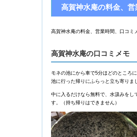
高賀神水庵の料金、営
高賀神水庵の料金、営業時間、口コミ
高賀神水庵の口コミメモ
モネの池にから車で5分ほどのところ
池に行った帰りにふらっと立ち寄りま
中に入るだけなら無料で、水汲みをし
す。（持ち帰りはできません）