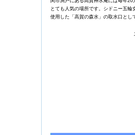
関市洞戸にある高賀神水庵には毎年2
とても人気の場所です。シドニー五輪
使用した「高賀の森水」の取水口とし