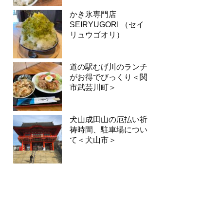
かき氷専門店
SEIRYUGORI （セイ
リュウゴオリ）
道の駅むげ川のランチ
がお得でびっくり＜関
市武芸川町＞
犬山成田山の厄払い祈
祷時間、駐車場につい
て＜犬山市＞