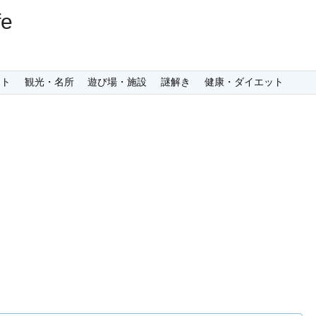
e
ント
観光・名所
遊び場・施設
謎解き
健康・ダイエット