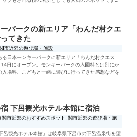
ップもされる桜の名所としても人気のスポットです...
キーパークの新エリア「わんだ村クエ
行ってきた
関市近郊の遊び場・施設
ある日本モンキーパークに新エリア「わんだ村クエス
3月14日にオープン。モンキーパークの入園料とは別にか
の入場料、こどもと一緒に遊びに行ってきた感想などを
宿 下呂観光ホテル本館に宿泊
関市近郊のおすすめスポット
,
関市近郊の遊び場・施
 下呂観光ホテル本館」は岐阜県下呂市の下呂温泉街を望