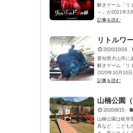
解きゲーム「リトル
～」が2021年3月
記事を読む
リトルワー
2020/10/16
愛知県犬山市に
解きゲーム「リ
2020年10月10
記事を読む
山楠公園
2020/9/15
山楠公園は岐阜
具など、こども