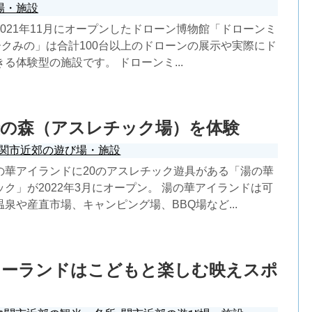
場・施設
021年11月にオープンしたドローン博物館「ドローンミ
ークみの」は合計100台以上のドローンの展示や実際にド
る体験型の施設です。 ドローンミ...
険の森（アスレチック場）を体験
関市近郊の遊び場・施設
の華アイランドに20のアスレチック遊具がある「湯の華
ク」が2022年3月にオープン。 湯の華アイランドは可
泉や産直市場、キャンピング場、BBQ場など...
ォーランドはこどもと楽しむ映えスポ