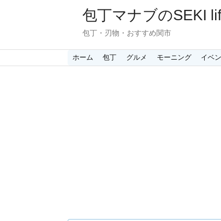
包丁マナブのSEKI lif
包丁・刃物・おすすめ関市
ホーム
包丁
グルメ
モーニング
イベ