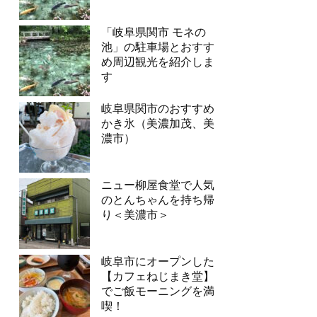
「岐阜県関市 モネの
池」の駐車場とおすす
め周辺観光を紹介しま
す
岐阜県関市のおすすめ
かき氷（美濃加茂、美
濃市）
ニュー柳屋食堂で人気
のとんちゃんを持ち帰
り＜美濃市＞
岐阜市にオープンした
【カフェねじまき堂】
でご飯モーニングを満
喫！