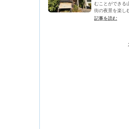
むことができる
街の夜景を楽しむ
記事を読む