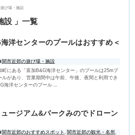
の遊び場・施設
施設 」一覧
G海洋センターのプールはおすすめ＜
関市近郊の遊び場・施設
町にある「富加B&G海洋センター」のプールは25mプ
ールがあり、営業期間中は午前、午後、夜間と利用でき
G海洋センターのプール ...
ミュージアム&パークみのでドローン
関市近郊のおすすめスポット
,
関市近郊の観光・名所
,