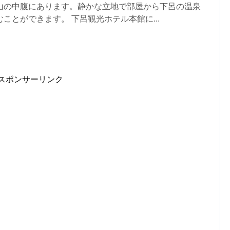
山の中腹にあります。静かな立地で部屋から下呂の温泉
ことができます。 下呂観光ホテル本館に...
スポンサーリンク