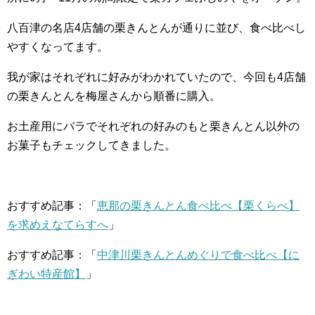
八百津の名店4店舗の栗きんとんが通りに並び、食べ比べし
やすくなってます。
我が家はそれぞれに好みがわかれていたので、今回も4店舗
の栗きんとんを梅屋さんから順番に購入。
お土産用にバラでそれぞれの好みのもと栗きんとん以外の
お菓子もチェックしてきました。
おすすめ記事：「
恵那の栗きんとん食べ比べ【栗くらべ】
を求めえなてらすへ
」
おすすめ記事：「
中津川栗きんとんめぐりで食べ比べ【に
ぎわい特産館】
」