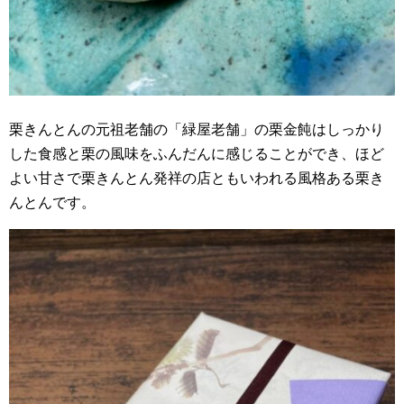
栗きんとんの元祖老舗の「緑屋老舗」の栗金飩はしっかり
した食感と栗の風味をふんだんに感じることができ、ほど
よい甘さで栗きんとん発祥の店ともいわれる風格ある栗き
んとんです。