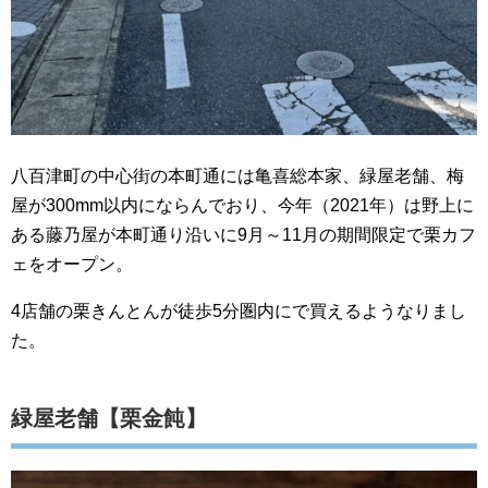
八百津町の中心街の本町通には亀喜総本家、緑屋老舗、梅
屋が300mm以内にならんでおり、今年（2021年）は野上に
ある藤乃屋が本町通り沿いに9月～11月の期間限定で栗カフ
ェをオープン。
4店舗の栗きんとんが徒歩5分圏内にで買えるようなりまし
た。
緑屋老舗【栗金飩】