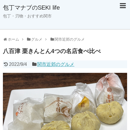
包丁マナブのSEKI life
包丁・刃物・おすすめ関市
ホーム
グルメ
関市近郊のグルメ
八百津 栗きんとん4つの名店食べ比べ
2022/9/4
関市近郊のグルメ