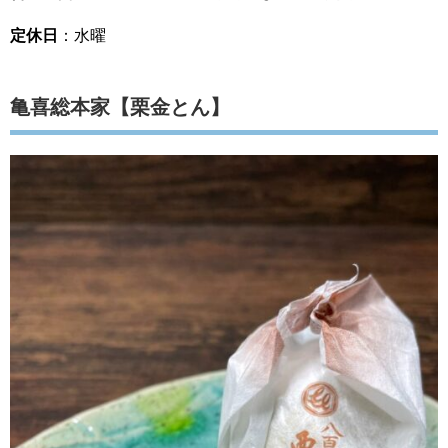
定休日
：水曜
亀喜総本家【栗金とん】