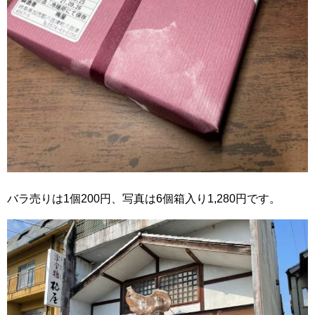
バラ売りは1個200円、写真は6個箱入り1,280円です。