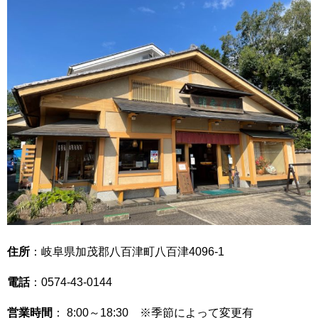
住所
：岐阜県加茂郡八百津町八百津4096-1
電話
：0574-43-0144
営業時間
： 8:00～18:30 ※季節によって変更有