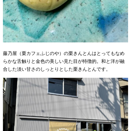
藤乃屋（栗カフェふじのや）の栗きんとんはとってもなめ
らかな舌触りと金色の美しい見た目が特徴的。和と洋が融
合した淡い甘さのしっとりとした栗きんとんです。