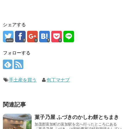
シェアする
error
0
0
フォローする
手土産を買う
包丁マナブ
関連記事
菓子乃屋 ふづきのかしわ餅とちまき
加茂郡富加町の富加駅を北へ行ったところにある
「菓子乃屋 ふづき」は契約農家で特別栽培をしてい