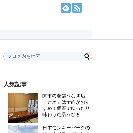
人気記事
関市の老舗うなぎ店
「辻屋」は予約がおす
すめ！個室でゆったり
味わう絶品うなぎ
日本モンキーパークの