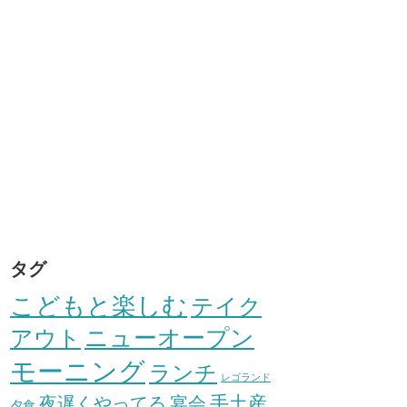
タグ
こどもと楽しむ
テイク
アウト
ニューオープン
モーニング
ランチ
レゴランド
手土産
夜遅くやってる
宴会
夕食