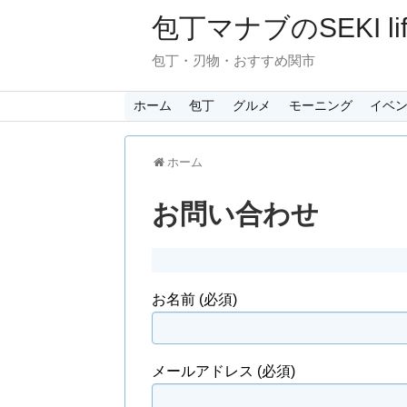
包丁マナブのSEKI lif
包丁・刃物・おすすめ関市
ホーム
包丁
グルメ
モーニング
イベ
ホーム
お問い合わせ
お名前 (必須)
メールアドレス (必須)