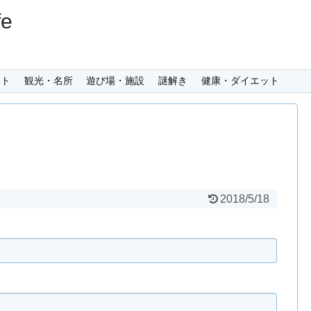
e
ント
観光・名所
遊び場・施設
謎解き
健康・ダイエット
2018/5/18