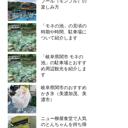
プール（モンプル）の
楽しみ方
「モネの池」の見頃の
時期や時間、駐車場に
ついて紹介します
「岐阜県関市 モネの
池」の駐車場とおすす
め周辺観光を紹介しま
す
岐阜県関市のおすすめ
かき氷（美濃加茂、美
濃市）
ニュー柳屋食堂で人気
のとんちゃんを持ち帰