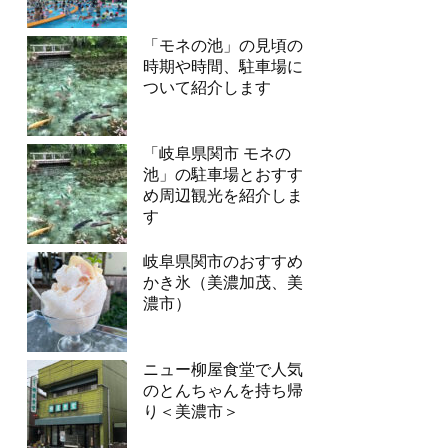
「モネの池」の見頃の
時期や時間、駐車場に
ついて紹介します
「岐阜県関市 モネの
池」の駐車場とおすす
め周辺観光を紹介しま
す
岐阜県関市のおすすめ
かき氷（美濃加茂、美
濃市）
ニュー柳屋食堂で人気
のとんちゃんを持ち帰
り＜美濃市＞