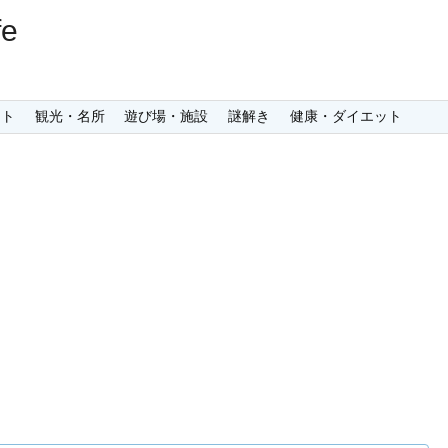
e
ント
観光・名所
遊び場・施設
謎解き
健康・ダイエット