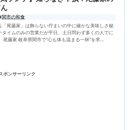
どん
関市の和食
る「尾藤家」は飾らない佇まいの中に確かな美味しさ秘
チタイムのみの営業だが平日、土日問わず多くの人でに
 尾藤家 岐阜県関市で“心も体も温まる一杯”を求...
スポンサーリンク