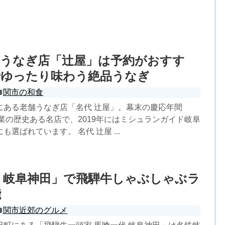
舗うなぎ店「辻屋」は予約がおすす
でゆったり味わう絶品うなぎ
関市の和食
にある老舗うなぎ店「名代 辻屋」。幕末の慶応年間
創業の歴史ある名店で、2019年にはミシュランガイド岐阜
選ばれています。 名代 辻屋 ...
 岐阜神田」で飛騨牛しゃぶしゃぶラ
能
関市近郊のグルメ