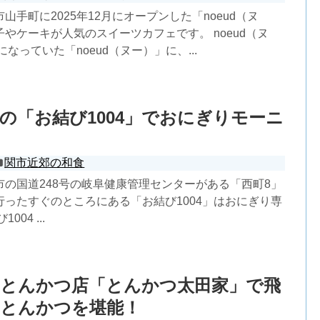
山手町に2025年12月にオープンした「noeud（ヌ
やケーキが人気のスイーツカフェです。 noeud（ヌ
なっていた「noeud（ヌー）」に、...
の「お結び1004」でおにぎりモーニ
関市近郊の和食
市の国道248号の岐阜健康管理センターがある「西町8」
行ったすぐのところにある「お結び1004」はおにぎり専
04 ...
気とんかつ店「とんかつ太田家」で飛
品とんかつを堪能！