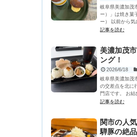
岐阜県美濃加茂市
ー）」は焼き菓子
ー） 以前から気に
記事を読む
美濃加茂市
ング！
2026/6/18
岐阜県美濃加茂
の交差点を北に
門店です。 お結び10
記事を読む
関市の人
騨豚の絶