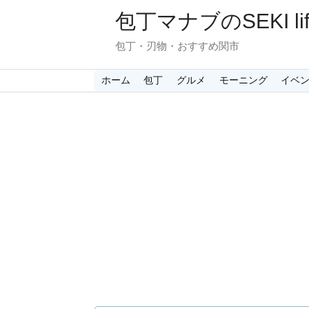
包丁マナブのSEKI lif
包丁・刃物・おすすめ関市
ホーム
包丁
グルメ
モーニング
イベ