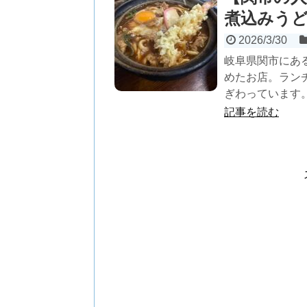
煮込みう
2026/3/30
岐阜県関市にあ
めたお店。ラン
ぎわっています。
記事を読む