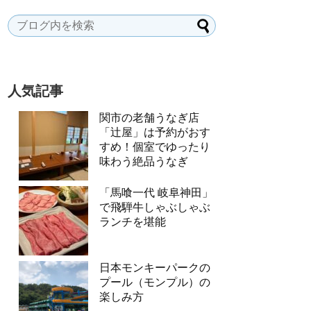
人気記事
関市の老舗うなぎ店
「辻屋」は予約がおす
すめ！個室でゆったり
味わう絶品うなぎ
「馬喰一代 岐阜神田」
で飛騨牛しゃぶしゃぶ
ランチを堪能
日本モンキーパークの
プール（モンプル）の
楽しみ方