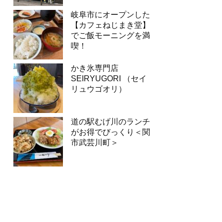
岐阜市にオープンした
【カフェねじまき堂】
でご飯モーニングを満
喫！
かき氷専門店
SEIRYUGORI （セイ
リュウゴオリ）
道の駅むげ川のランチ
がお得でびっくり＜関
市武芸川町＞