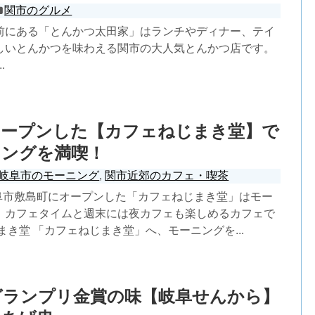
関市のグルメ
前にある「とんかつ太田家」はランチやディナー、テイ
しいとんかつを味わえる関市の大人気とんかつ店です。
.
オープンした【カフェねじまき堂】で
ニングを満喫！
岐阜市のモーニング
,
関市近郊のカフェ・喫茶
岐阜市敷島町にオープンした「カフェねじまき堂」はモー
、カフェタイムと週末には夜カフェも楽しめるカフェで
まき堂 「カフェねじまき堂」へ、モーニングを...
グランプリ金賞の味【岐阜せんから】