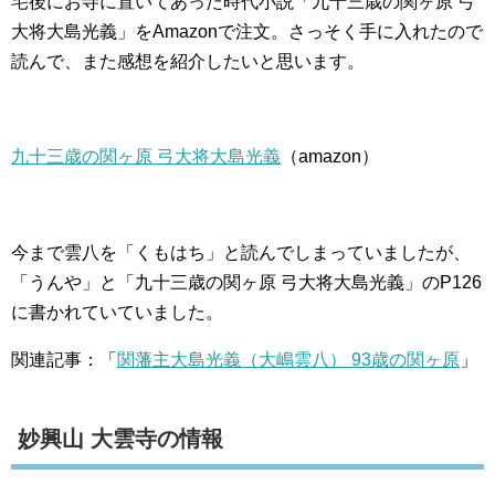
宅後にお寺に置いてあった時代小説「九十三歳の関ヶ原 弓
大将大島光義」をAmazonで注文。さっそく手に入れたので
読んで、また感想を紹介したいと思います。
九十三歳の関ヶ原 弓大将大島光義
（amazon）
今まで雲八を「くもはち」と読んでしまっていましたが、
「うんや」と「九十三歳の関ヶ原 弓大将大島光義
」のP126
に書かれていていました。
関連記事：「
関藩主大島光義（大嶋雲八） 93歳の関ヶ原
」
妙興山 大雲寺の情報