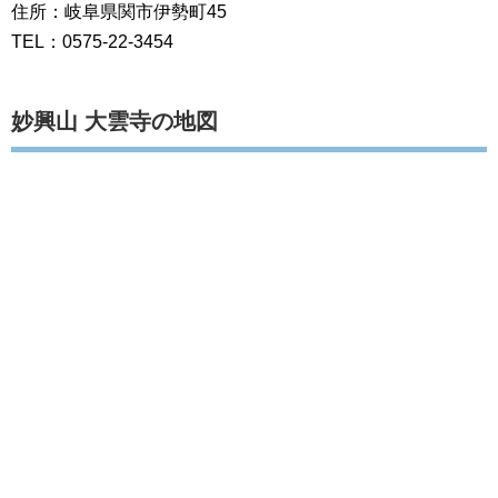
住所：岐阜県関市伊勢町45
TEL：0575-22-3454
妙興山 大雲寺の地図