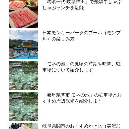
「馬喰一代 岐阜神田」で飛騨牛しゃぶ
しゃぶランチを堪能
日本モンキーパークのプール（モンプ
ル）の楽しみ方
「モネの池」の見頃の時期や時間、駐
車場について紹介します
「岐阜県関市 モネの池」の駐車場とお
すすめ周辺観光を紹介します
岐阜県関市のおすすめかき氷（美濃加