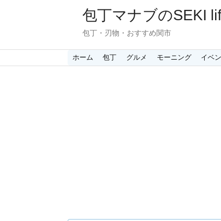
包丁マナブのSEKI lif
包丁・刃物・おすすめ関市
ホーム
包丁
グルメ
モーニング
イベ