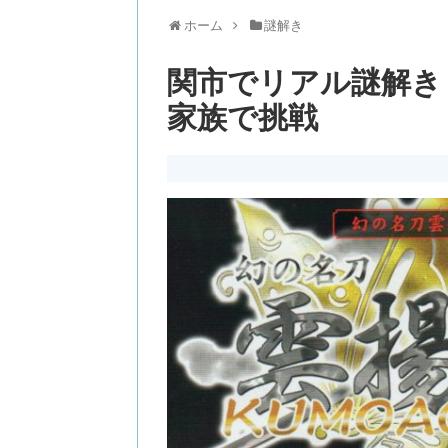
ホーム
謎解き
関市でリアル謎解き
家族で挑戦