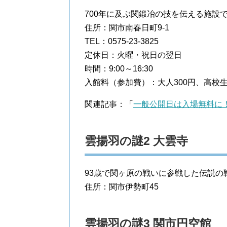
700年に及ぶ関鍛冶の技を伝える施設
住所：関市南春日町9-1
TEL：0575-23-3825
定休日：火曜・祝日の翌日
時間：9:00～16:30
入館料（参加費）：大人300円、高校生2
関連記事：「
一般公開日は入場無料に！
雲揚羽の謎2 大雲寺
93歳で関ヶ原の戦いに参戦した伝説
住所：関市伊勢町45
雲揚羽の謎3 関市円空館