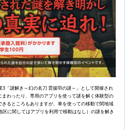
業3「謎解き～幻の名刀 雲揚羽の謎～」として開催され
にまわったり、専用のアプリを使って謎を解く体験型の
できるところもありますが、車を使っての移動で関地域
川地区に関してはアプリを利用で移動はなし）の謎を解き