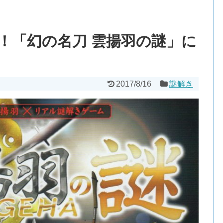
！「幻の名刀 雲揚羽の謎」に
2017/8/16
謎解き