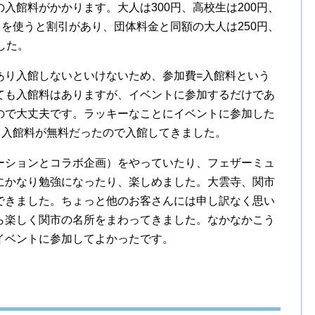
入館料がかかります。大人は300円、高校生は200円、
ドを使うと割引があり、団体料金と同額の大人は250円、
した。
あり入館しないといけないため、参加費=入館料という
ても入館料はありますが、イベントに参加するだけであ
ので大丈夫です。ラッキーなことにイベントに参加した
て入館料が無料だったので入館してきました。
ーションとコラボ企画）をやっていたり、フェザーミュ
にかなり勉強になったり、楽しめました。大雲寺、関市
できました。ちょっと他のお客さんには申し訳なく思い
ら楽しく関市の名所をまわってきました。なかなかこう
イベントに参加してよかったです。