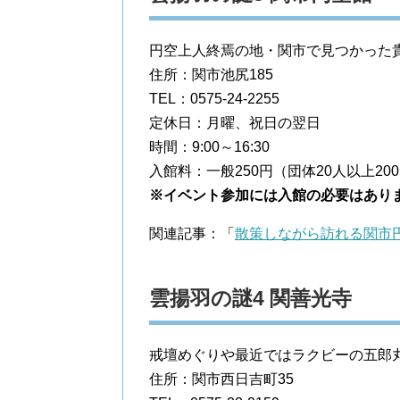
円空上人終焉の地・関市で見つかった
住所：関市池尻185
TEL：0575-24-2255
定休日：月曜、祝日の翌日
時間：9:00～16:30
入館料：一般250円（団体20人以上2
※イベント参加には入館の必要はあり
関連記事：「
散策しながら訪れる関市
雲揚羽の謎4 関善光寺
戒壇めぐりや最近ではラクビーの五郎
住所：関市西日吉町35