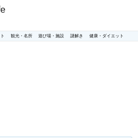
e
ント
観光・名所
遊び場・施設
謎解き
健康・ダイエット