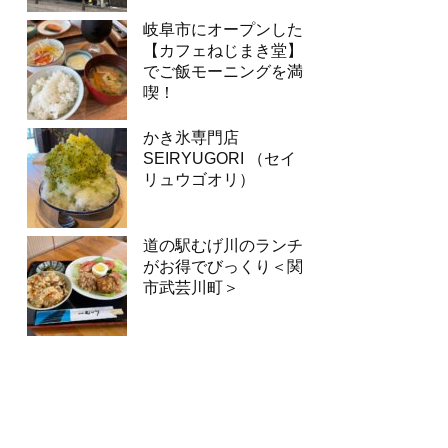
岐阜市にオープンした
【カフェねじまき堂】
でご飯モーニングを満
喫！
かき氷専門店
SEIRYUGORI （セイ
リュウゴオリ）
道の駅むげ川のランチ
がお得でびっくり＜関
市武芸川町＞