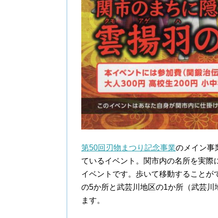
第50回刃物まつり記念事業
のメイン事
ているイベント。関市内の名所を実際
イベントです。歩いて移動することが
の5か所と武芸川地区の1か所（武芸
ます。