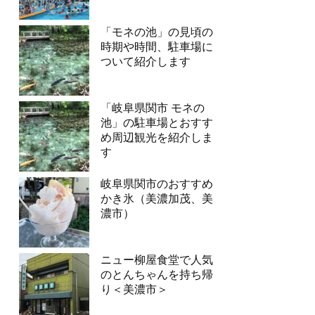
「モネの池」の見頃の
時期や時間、駐車場に
ついて紹介します
「岐阜県関市 モネの
池」の駐車場とおすす
め周辺観光を紹介しま
す
岐阜県関市のおすすめ
かき氷（美濃加茂、美
濃市）
ニュー柳屋食堂で人気
のとんちゃんを持ち帰
り＜美濃市＞