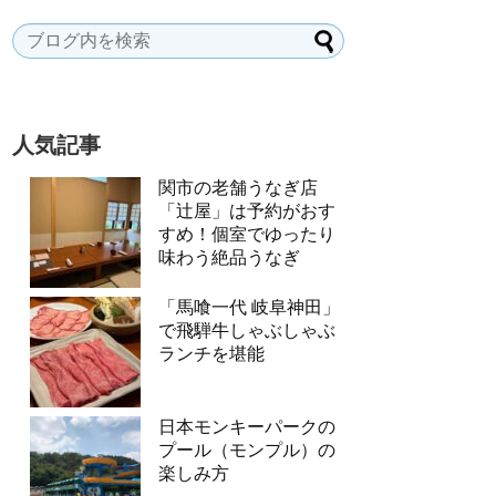
人気記事
関市の老舗うなぎ店
「辻屋」は予約がおす
すめ！個室でゆったり
味わう絶品うなぎ
「馬喰一代 岐阜神田」
で飛騨牛しゃぶしゃぶ
ランチを堪能
日本モンキーパークの
プール（モンプル）の
楽しみ方