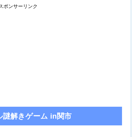
スポンサーリンク
謎解きゲーム in関市