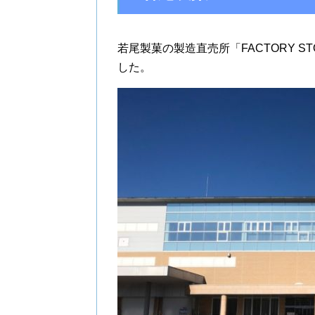
若尾製菓の製造直売所「FACTORY 
した。