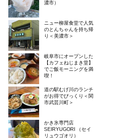
濃市）
ニュー柳屋食堂で人気
のとんちゃんを持ち帰
り＜美濃市＞
岐阜市にオープンした
【カフェねじまき堂】
でご飯モーニングを満
喫！
道の駅むげ川のランチ
がお得でびっくり＜関
市武芸川町＞
かき氷専門店
SEIRYUGORI （セイ
リュウゴオリ）