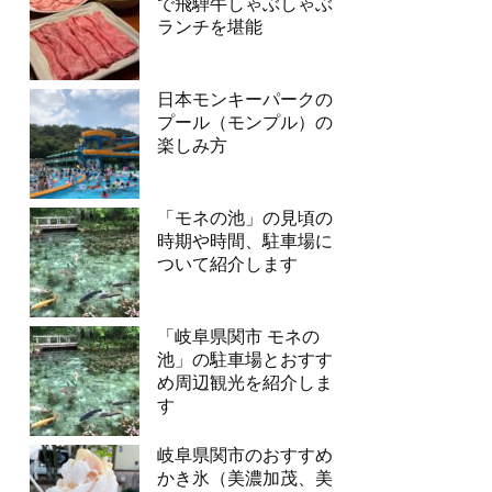
で飛騨牛しゃぶしゃぶ
ランチを堪能
日本モンキーパークの
プール（モンプル）の
楽しみ方
「モネの池」の見頃の
時期や時間、駐車場に
ついて紹介します
「岐阜県関市 モネの
池」の駐車場とおすす
め周辺観光を紹介しま
す
岐阜県関市のおすすめ
かき氷（美濃加茂、美