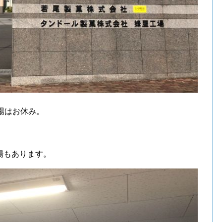
場はお休み。
場もあります。