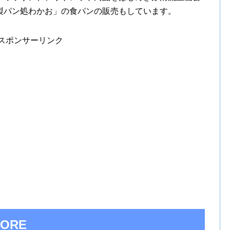
製パン処わかお」の食パンの販売もしています。
スポンサーリンク
ORE