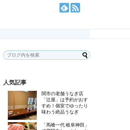
人気記事
関市の老舗うなぎ店
「辻屋」は予約がおす
すめ！個室でゆったり
味わう絶品うなぎ
「馬喰一代 岐阜神田」