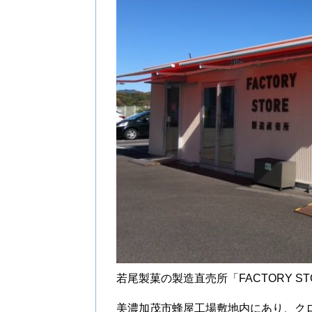
若尾製菓の製造直売所「FACTORY ST
美濃加茂市蜂屋工場敷地内にあり、ク