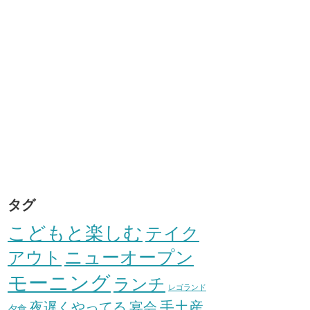
タグ
こどもと楽しむ
テイク
アウト
ニューオープン
モーニング
ランチ
レゴランド
手土産
夜遅くやってる
宴会
夕食