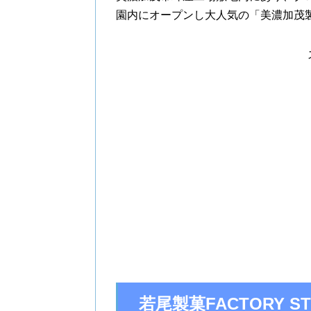
園内にオープンし大人気の「美濃加茂
若尾製菓FACTORY ST