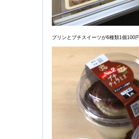
プリンとプチスイーツが6種類1個100