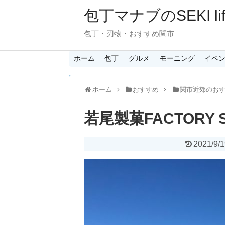
包丁マナブのSEKI lif
包丁・刃物・おすすめ関市
ホーム
包丁
グルメ
モーニング
イベ
ホーム
おすすめ
関市近郊のお
若尾製菓FACTORY
2021/9/