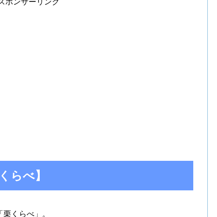
スポンサーリンク
くらべ】
「栗くらべ」。