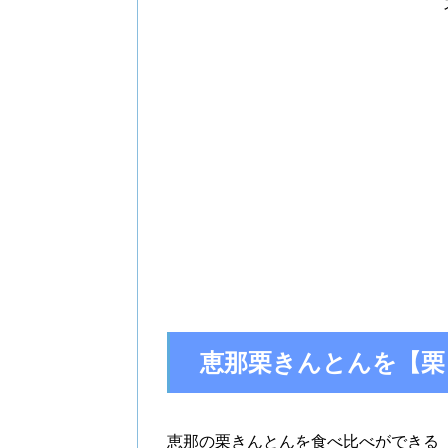
恵那栗きんとんを【栗
恵那の栗きんとんを食べ比べができる