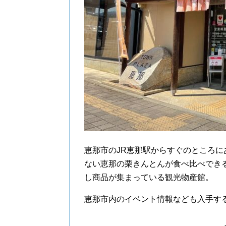
恵那市のJR恵那駅からすぐのところ
ない恵那の栗きんとんが食べ比べでき
し商品が集まっている観光物産館。
恵那市内のイベント情報なども入手す