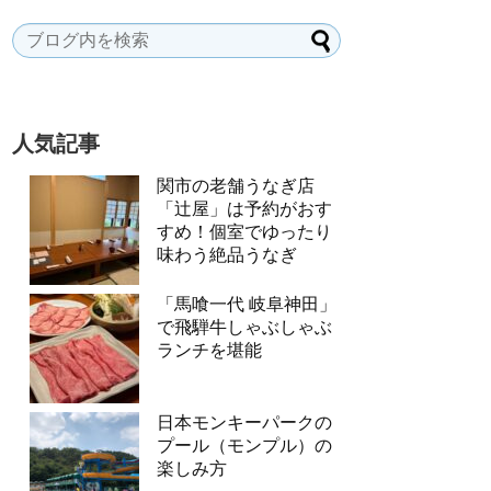
人気記事
関市の老舗うなぎ店
「辻屋」は予約がおす
すめ！個室でゆったり
味わう絶品うなぎ
「馬喰一代 岐阜神田」
で飛騨牛しゃぶしゃぶ
ランチを堪能
日本モンキーパークの
プール（モンプル）の
楽しみ方