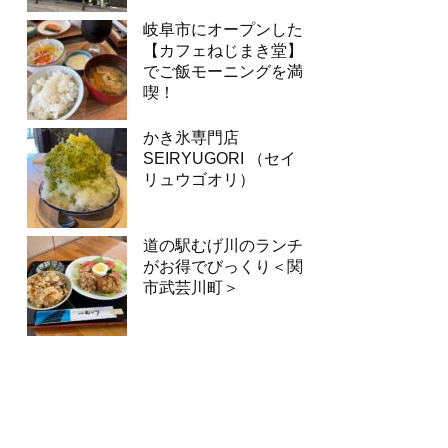
岐阜市にオープンした
【カフェねじまき堂】
でご飯モーニングを満
喫！
かき氷専門店
SEIRYUGORI （セイ
リュウゴオリ）
道の駅むげ川のランチ
がお得でびっくり＜関
市武芸川町＞