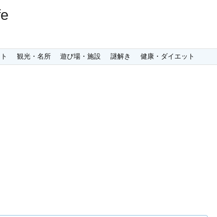
e
ント
観光・名所
遊び場・施設
謎解き
健康・ダイエット