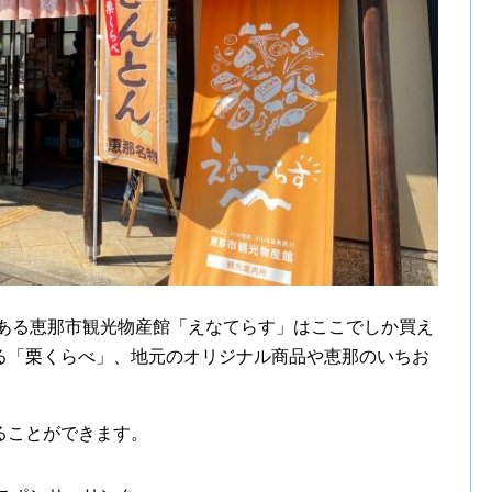
にある恵那市観光物産館「えなてらす」はここでしか買え
る「栗くらべ」、地元のオリジナル商品や恵那のいちお
ることができます。