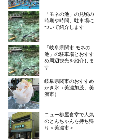
「モネの池」の見頃の
時期や時間、駐車場に
ついて紹介します
「岐阜県関市 モネの
池」の駐車場とおすす
め周辺観光を紹介しま
す
岐阜県関市のおすすめ
かき氷（美濃加茂、美
濃市）
ニュー柳屋食堂で人気
のとんちゃんを持ち帰
り＜美濃市＞