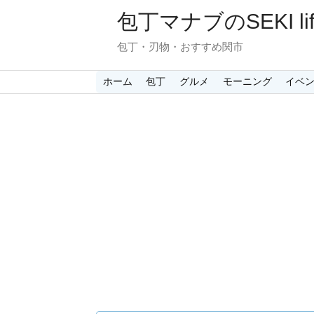
包丁マナブのSEKI lif
包丁・刃物・おすすめ関市
ホーム
包丁
グルメ
モーニング
イベ