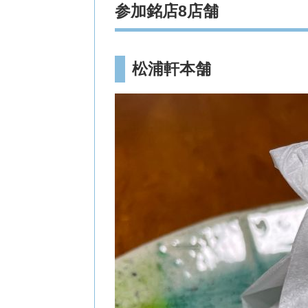
参加銘店8店舗
松浦軒本舗