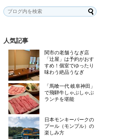
人気記事
関市の老舗うなぎ店
「辻屋」は予約がおす
すめ！個室でゆったり
味わう絶品うなぎ
「馬喰一代 岐阜神田」
で飛騨牛しゃぶしゃぶ
ランチを堪能
日本モンキーパークの
プール（モンプル）の
楽しみ方