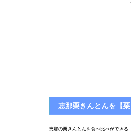
恵那栗きんとんを【栗
恵那の栗きんとんを食べ比べができる