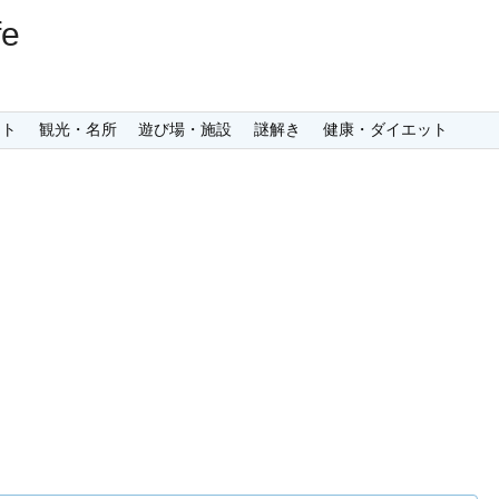
e
ント
観光・名所
遊び場・施設
謎解き
健康・ダイエット