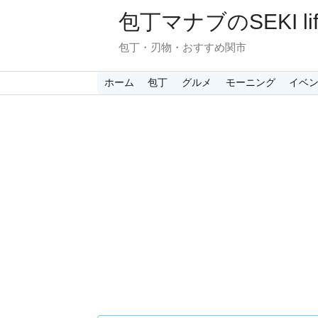
包丁マナブのSEKI lif
包丁・刃物・おすすめ関市
ホーム
包丁
グルメ
モーニング
イベ