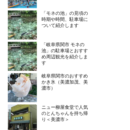
「モネの池」の見頃の
時期や時間、駐車場に
ついて紹介します
「岐阜県関市 モネの
池」の駐車場とおすす
め周辺観光を紹介しま
す
岐阜県関市のおすすめ
かき氷（美濃加茂、美
濃市）
ニュー柳屋食堂で人気
のとんちゃんを持ち帰
り＜美濃市＞