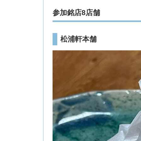
参加銘店8店舗
松浦軒本舗