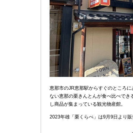
恵那市のJR恵那駅からすぐのところ
ない恵那の栗きんとんが食べ比べでき
し商品が集まっている観光物産館。
2023年雄「栗くらべ」は9月9日より