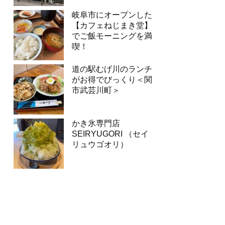
岐阜市にオープンした
【カフェねじまき堂】
でご飯モーニングを満
喫！
道の駅むげ川のランチ
がお得でびっくり＜関
市武芸川町＞
かき氷専門店
SEIRYUGORI （セイ
リュウゴオリ）