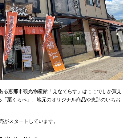
にある恵那市観光物産館「えなてらす」はここでしか買え
る「栗くらべ」、地元のオリジナル商品や恵那のいちお
販売がスタートしています。