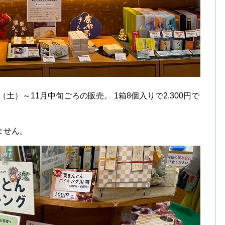
（土）～11月中旬ごろの販売。 1箱8個入りで2,300円で
ません。