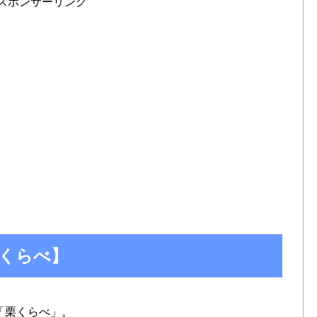
スポンサーリンク
くらべ】
「栗くらべ」。