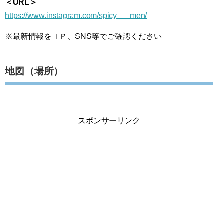
＜URL＞
https://www.instagram.com/spicy___men/
※最新情報をＨＰ、SNS等でご確認ください
地図（場所）
スポンサーリンク