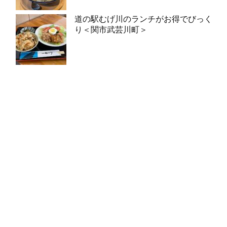
道の駅むげ川のランチがお得でびっく
り＜関市武芸川町＞