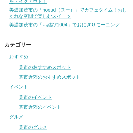
をテイクアウト！
美濃加茂市の「noeud（ヌー）」でカフェタイム！おし
ゃれな空間で楽しむスイーツ
美濃加茂市の「お結び1004」でおにぎりモーニング！
カテゴリー
おすすめ
関市のおすすめスポット
関市近郊のおすすめスポット
イベント
関市のイベント
関市近郊のイベント
グルメ
関市のグルメ