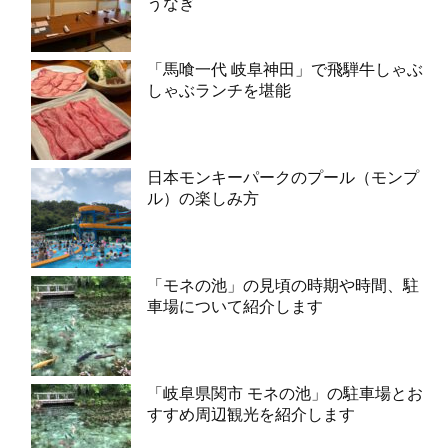
うなぎ
「馬喰一代 岐阜神田」で飛騨牛しゃぶ
しゃぶランチを堪能
日本モンキーパークのプール（モンプ
ル）の楽しみ方
「モネの池」の見頃の時期や時間、駐
車場について紹介します
「岐阜県関市 モネの池」の駐車場とお
すすめ周辺観光を紹介します