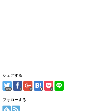
シェアする
error
0
0
フォローする