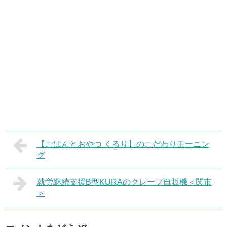
【ごはんとおやつ くるり】のこだわりモーニン
グ
就労継続支援B型KURAのクレープ自販機＜関市
＞