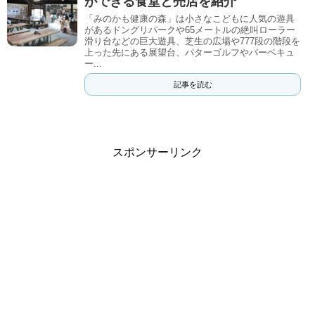
ができる食堂と売店を紹介
「みのかも健康の森」は小さなこどもに人気の遊具
があるドングリパークや65メートルの絶叫ローラー
滑り台などの巨大遊具、芝生の広場や777段の階段を
上った先にある展望台、パターゴルフやバーベキュ
ー...
記事を読む
スポンサーリンク