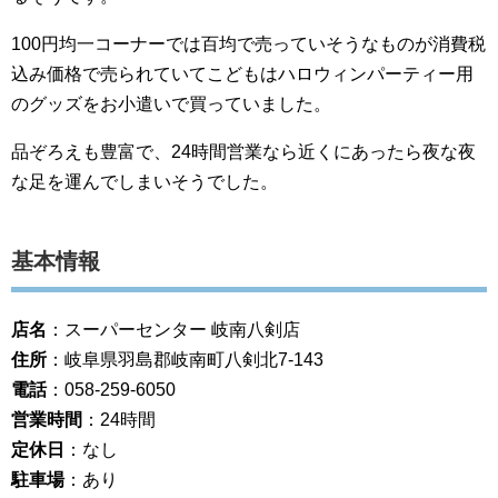
100円均一コーナーでは百均で売っていそうなものが消費税
込み価格で売られていてこどもはハロウィンパーティー用
のグッズをお小遣いで買っていました。
品ぞろえも豊富で、24時間営業なら近くにあったら夜な夜
な足を運んでしまいそうでした。
基本情報
店名
：スーパーセンター 岐南八剣店
住所
：岐阜県羽島郡岐南町八剣北7-143
電話
：058-259-6050
営業時間
：24時間
定休日
：なし
駐車場
：あり