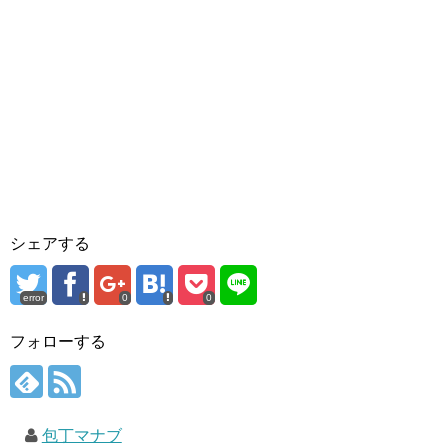
シェアする
error
0
0
フォローする
包丁マナブ