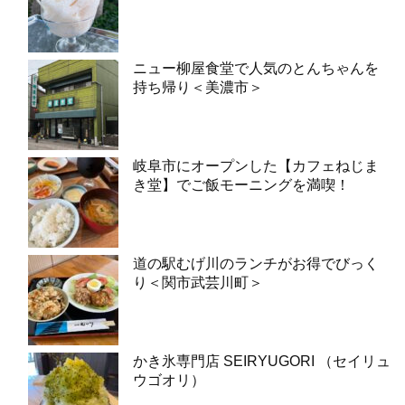
ニュー柳屋食堂で人気のとんちゃんを
持ち帰り＜美濃市＞
岐阜市にオープンした【カフェねじま
き堂】でご飯モーニングを満喫！
道の駅むげ川のランチがお得でびっく
り＜関市武芸川町＞
かき氷専門店 SEIRYUGORI （セイリュ
ウゴオリ）