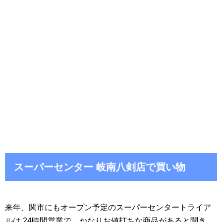
スーパーセンター 岐南八剣店で買い物
来年、関市にもオープン予定のスーパーセンタートライア
ルは 24時間営業で、かなりお値打ちな商品があると聞き、