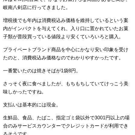
岐南八剣店に行ってきました。
増税後でも年内は消費税込み価格を維持しているという案
内がインパクトを与えてくれ、入り口に置かれていたお菓
子類が普段買っている値段より安くていろいろと購入。
プライベートブランド商品を中心にかなり安い印象を受け
たのと、消費税込み価格なのでわかりやすかったです。
一番驚いたのは焼きそばが1袋8円。
さっそく夜に食べましたが、もちもちしていてけっこう美
味しかったですね。
支払いは基本的には現金。
生鮮品、食品、たばこ、指定ゴミ袋以外で3001円以上の場
合のみサービスカウンターでクレジットカードが利用でき
るそうです。