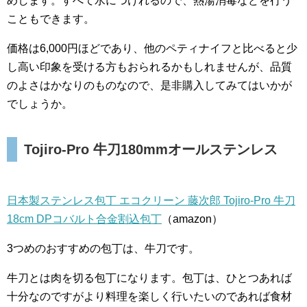
めします。すべて水につけれるので、熱湯消毒などを行う
こともできます。
価格は6,000円ほどであり、他のペティナイフと比べると少
し高い印象を受ける方もおられるかもしれませんが、品質
のよさはかなりのものなので、是非購入してみてはいかが
でしょうか。
Tojiro-Pro 牛刀180mmオールステンレス
日本製ステンレス包丁 エコクリーン 藤次郎 Tojiro-Pro 牛刀
18cm DPコバルト合金割込包丁
（amazon）
3つめのおすすめの包丁は、牛刀です。
牛刀とは肉を切る包丁になります。包丁は、ひとつあれば
十分なのですがより料理を楽しく行いたいのであれば食材