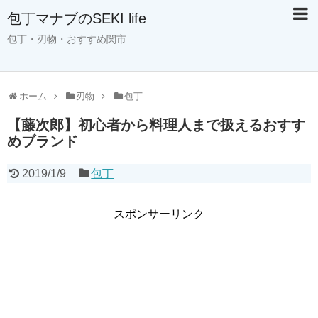
包丁マナブのSEKI life
包丁・刃物・おすすめ関市
ホーム
刃物
包丁
【藤次郎】初心者から料理人まで扱えるおすす
めブランド
2019/1/9
包丁
スポンサーリンク