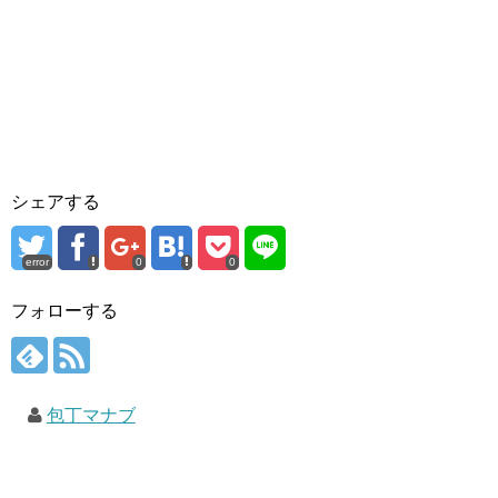
シェアする
error
0
0
フォローする
包丁マナブ