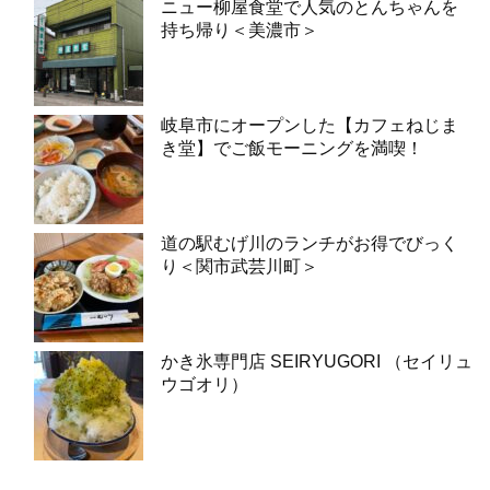
ニュー柳屋食堂で人気のとんちゃんを
持ち帰り＜美濃市＞
岐阜市にオープンした【カフェねじま
き堂】でご飯モーニングを満喫！
道の駅むげ川のランチがお得でびっく
り＜関市武芸川町＞
かき氷専門店 SEIRYUGORI （セイリュ
ウゴオリ）