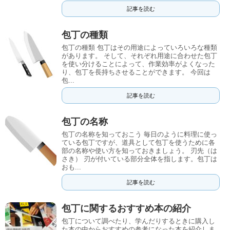
記事を読む
包丁の種類
包丁の種類 包丁はその用途によっていろいろな種類
があります。 そして、それぞれ用途に合わせた包丁
を使い分けることによって、作業効率がよくなった
り、包丁を長持ちさせることができます。 今回は
包...
記事を読む
包丁の名称
包丁の名称を知っておこう 毎日のように料理に使っ
ている包丁ですが、道具として包丁を使うために各
部の名称や使い方を知っておきましょう。 刃先（は
さき） 刃が付いている部分全体を指します。包丁は
おも...
記事を読む
包丁に関するおすすめ本の紹介
包丁について調べたり、学んだりするときに購入し
た本の中からおすすめの参考になった本を紹介しま