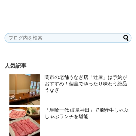
人気記事
関市の老舗うなぎ店「辻屋」は予約が
おすすめ！個室でゆったり味わう絶品
うなぎ
「馬喰一代 岐阜神田」で飛騨牛しゃぶ
しゃぶランチを堪能