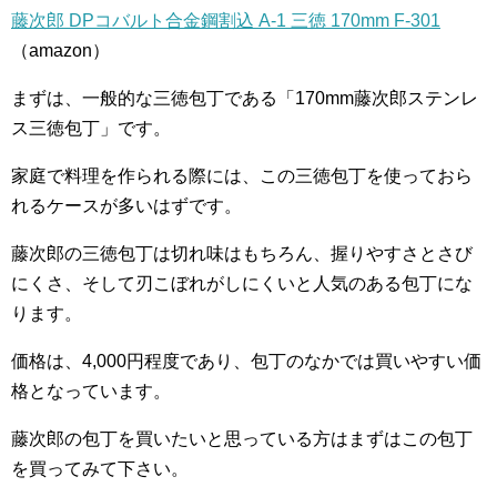
藤次郎 DPコバルト合金鋼割込 A-1 三徳 170mm F-301
（amazon）
まずは、一般的な三徳包丁である「170mm藤次郎ステンレ
ス三徳包丁」です。
家庭で料理を作られる際には、この三徳包丁を使っておら
れるケースが多いはずです。
藤次郎の三徳包丁は切れ味はもちろん、握りやすさとさび
にくさ、そして刃こぼれがしにくいと人気のある包丁にな
ります。
価格は、4,000円程度であり、包丁のなかでは買いやすい価
格となっています。
藤次郎の包丁を買いたいと思っている方はまずはこの包丁
を買ってみて下さい。