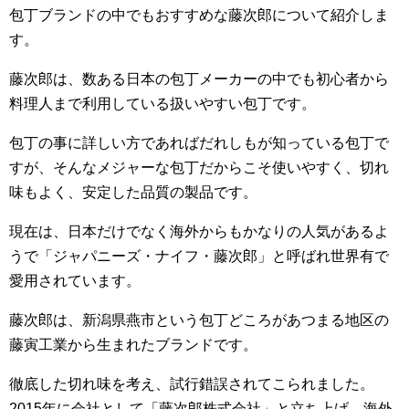
包丁ブランドの中でもおすすめな藤次郎について紹介しま
す。
藤次郎は、数ある日本の包丁メーカーの中でも初心者から
料理人まで利用している扱いやすい包丁です。
包丁の事に詳しい方であればだれしもが知っている包丁で
すが、そんなメジャーな包丁だからこそ使いやすく、切れ
味もよく、安定した品質の製品です。
現在は、日本だけでなく海外からもかなりの人気があるよ
うで「ジャパニーズ・ナイフ・藤次郎」と呼ばれ世界有で
愛用されています。
藤次郎は、新潟県燕市という包丁どころがあつまる地区の
藤寅工業から生まれたブランドです。
徹底した切れ味を考え、試行錯誤されてこられました。
2015年に会社として「藤次郎株式会社」と立ち上げ、海外