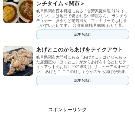
ンチタイム＜関市＞
岐阜県関市西本郷通にある「台湾家庭料理 味味（ミ
ンミン）」は地元で愛される中華屋さん。 ランチや
ディナー、宴会など老若男女、ファミリーでも利用
しやすいお店です。 台湾家庭料理 味味 わりと昔...
記事を読む
あげとこのからあげをテイクアウト
岐阜県関市大門町にある「あげとこ」はいぜんあっ
た居酒屋の「ほっとこ」がからあげを中心としたテ
イクアウトのお店に2021年3月にリニューアルオープ
ン。 あげとこ ここの紅しょうがのから揚げが美味...
記事を読む
スポンサーリンク