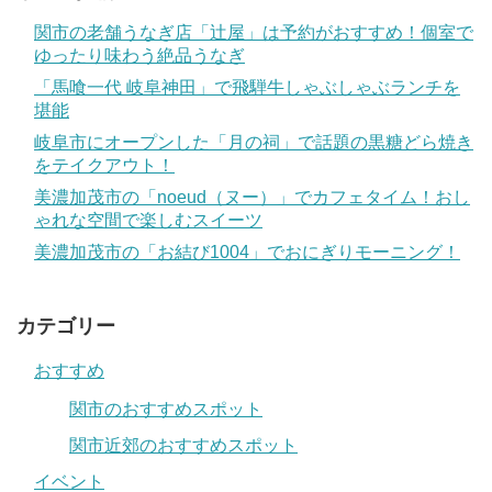
関市の老舗うなぎ店「辻屋」は予約がおすすめ！個室で
ゆったり味わう絶品うなぎ
「馬喰一代 岐阜神田」で飛騨牛しゃぶしゃぶランチを
堪能
岐阜市にオープンした「月の祠」で話題の黒糖どら焼き
をテイクアウト！
美濃加茂市の「noeud（ヌー）」でカフェタイム！おし
ゃれな空間で楽しむスイーツ
美濃加茂市の「お結び1004」でおにぎりモーニング！
カテゴリー
おすすめ
関市のおすすめスポット
関市近郊のおすすめスポット
イベント