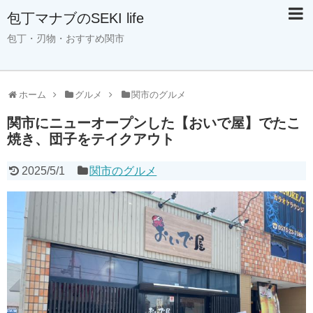
包丁マナブのSEKI life
包丁・刃物・おすすめ関市
ホーム
グルメ
関市のグルメ
関市にニューオープンした【おいで屋】でたこ
焼き、団子をテイクアウト
2025/5/1
関市のグルメ