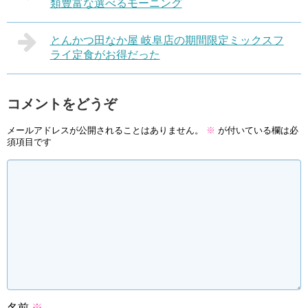
類豊富な選べるモーニング
とんかつ田なか屋 岐阜店の期間限定ミックスフ
ライ定食がお得だった
コメントをどうぞ
メールアドレスが公開されることはありません。
※
が付いている欄は必
須項目です
名前
※