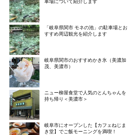
車場について紹介します
「岐阜県関市 モネの池」の駐車場とお
すすめ周辺観光を紹介します
岐阜県関市のおすすめかき氷（美濃加
茂、美濃市）
ニュー柳屋食堂で人気のとんちゃんを
持ち帰り＜美濃市＞
岐阜市にオープンした【カフェねじま
き堂】でご飯モーニングを満喫！