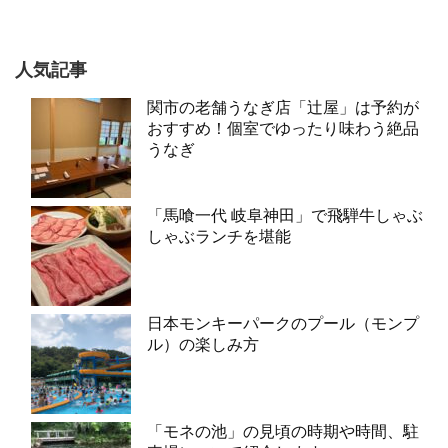
人気記事
関市の老舗うなぎ店「辻屋」は予約が
おすすめ！個室でゆったり味わう絶品
うなぎ
「馬喰一代 岐阜神田」で飛騨牛しゃぶ
しゃぶランチを堪能
日本モンキーパークのプール（モンプ
ル）の楽しみ方
「モネの池」の見頃の時期や時間、駐