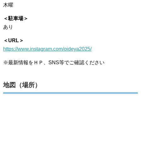
木曜
＜駐車場＞
あり
＜URL＞
https://www.instagram.com/oideya2025/
※最新情報をＨＰ、SNS等でご確認ください
地図（場所）