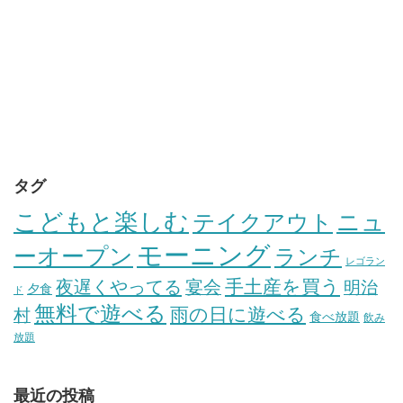
タグ
こどもと楽しむ
テイクアウト
ニュ
モーニング
ーオープン
ランチ
レゴラン
手土産を買う
夜遅くやってる
宴会
明治
夕食
ド
無料で遊べる
雨の日に遊べる
村
食べ放題
飲み
放題
最近の投稿