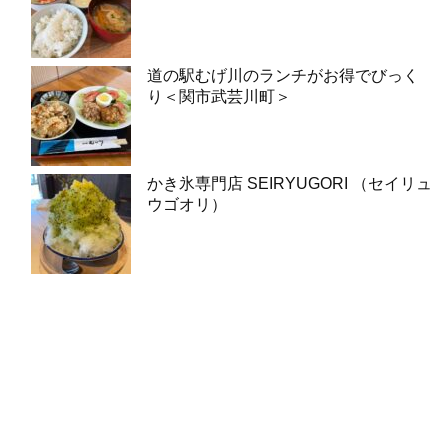
道の駅むげ川のランチがお得でびっく
り＜関市武芸川町＞
かき氷専門店 SEIRYUGORI （セイリュ
ウゴオリ）