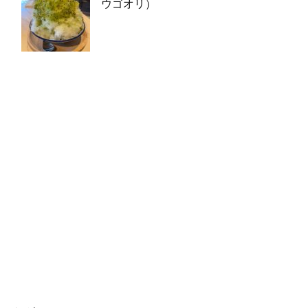
ウゴオリ）