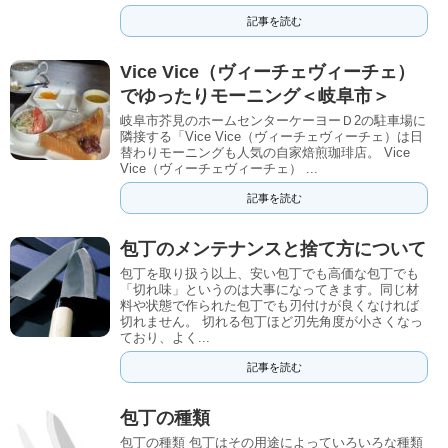
記事を読む
Vice Vice（ヴィーチェヴィーチェ）
でゆったりモーニング＜岐阜市＞
岐阜市芥見のホームセンターケーヨーＤ2の駐車場に
隣接する「Vice Vice（ヴィーチェヴィーチェ）は日
替わりモーニングも人気の自家焙煎珈琲店。 Vice
Vice（ヴィーチェヴィーチェ） ...
記事を読む
包丁のメンテナンスと捨て方について
包丁を取り扱う以上、安い包丁でも高価な包丁でも
「切れ味」というのは大事になってきます。同じ材
料や状態で作られた包丁でも刃付けが良くなければ
切れません。 切れる包丁ほど刃先角度が小さくなっ
ており、よく...
記事を読む
包丁の種類
包丁の種類 包丁はその用途によっていろいろな種類