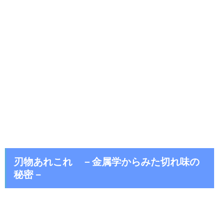
刃物あれこれ －金属学からみた切れ味の
秘密－