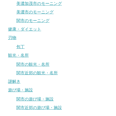
美濃加茂市のモーニング
美濃市のモーニング
関市のモーニング
健康・ダイエット
刃物
包丁
観光・名所
関市の観光・名所
関市近郊の観光・名所
謎解き
遊び場・施設
関市の遊び場・施設
関市近郊の遊び場・施設