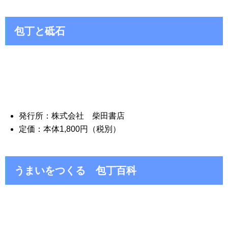
包丁と砥石
発行所：株式会社 柴田書店
定価：本体1,800円（税別）
うまいをつくる 包丁百科