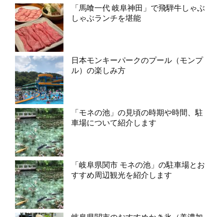
「馬喰一代 岐阜神田」で飛騨牛しゃぶ
しゃぶランチを堪能
日本モンキーパークのプール（モンプ
ル）の楽しみ方
「モネの池」の見頃の時期や時間、駐
車場について紹介します
「岐阜県関市 モネの池」の駐車場とお
すすめ周辺観光を紹介します