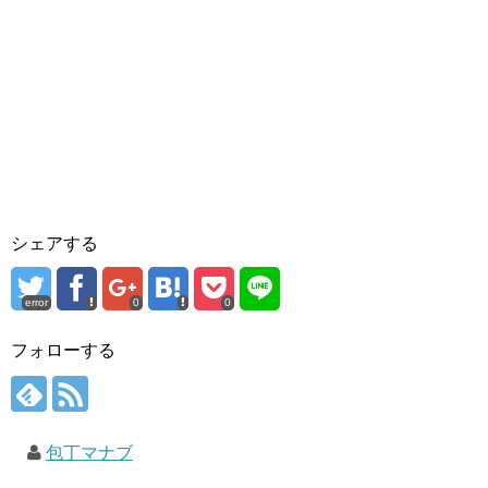
シェアする
error
0
0
フォローする
包丁マナブ