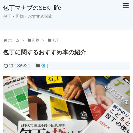
包丁マナブのSEKI life
包丁・刃物・おすすめ関市
ホーム
刃物
包丁
包丁に関するおすすめ本の紹介
2018/5/21
包丁