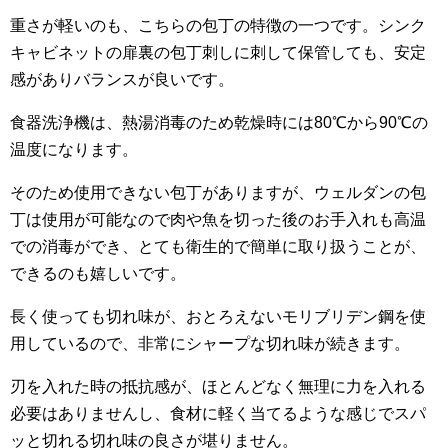
重さが軽いのも、こちらの包丁の特徴の一つです。シンク
キャビネットの扉裏の包丁刺しに刺して保管しても、安定
感がありバランスが良いです。
食器洗浄機は、熱湯消毒のため乾燥時には80℃から90℃の
温度になります。
そのため使用できない包丁がありますが、ウェルダンの包
丁は使用が可能なので肉や魚を切った後のお手入れも高温
での消毒ができ、とても衛生的で簡単に取り扱うことが、
できるのも嬉しいです。
長く使っても切れ味が、おとろえないモリブリデン鋼を使
用しているので、非常にシャープな切れ味が続きます。
刃を入れた時の抵抗感が、ほとんどなく無理に力を入れる
必要はありませんし、食材に軽く当てるような感じでスパ
ッと切れる切れ味の良さが堪りません。