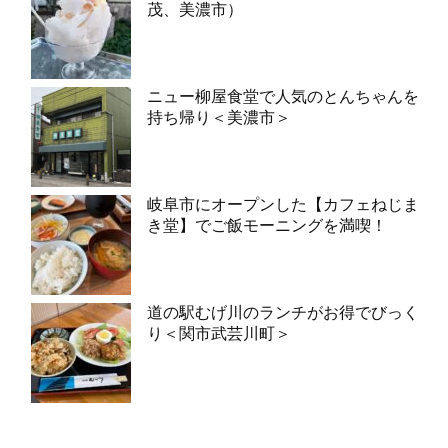
茂、美濃市）
ニュー柳屋食堂で人気のとんちゃんを
持ち帰り＜美濃市＞
岐阜市にオープンした【カフェねじま
き堂】でご飯モーニングを満喫！
道の駅むげ川のランチがお得でびっく
り＜関市武芸川町＞