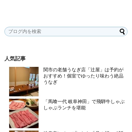
人気記事
関市の老舗うなぎ店「辻屋」は予約が
おすすめ！個室でゆったり味わう絶品
うなぎ
「馬喰一代 岐阜神田」で飛騨牛しゃぶ
しゃぶランチを堪能