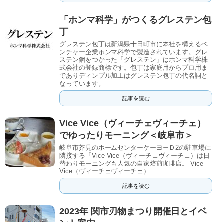
「ホンマ科学」がつくるグレステン包
丁
グレステン包丁は新潟県十日町市に本社を構えるベ
ンチャー企業ホンマ科学で製造されています。グレ
ステン鋼をつかった「グレステン」はホンマ科学株
式会社の登録商標です。包丁は家庭用からプロ用ま
でありディンプル加工はグレステン包丁の代名詞と
なっています。
記事を読む
Vice Vice（ヴィーチェヴィーチェ）
でゆったりモーニング＜岐阜市＞
岐阜市芥見のホームセンターケーヨーＤ2の駐車場に
隣接する「Vice Vice（ヴィーチェヴィーチェ）は日
替わりモーニングも人気の自家焙煎珈琲店。 Vice
Vice（ヴィーチェヴィーチェ） ...
記事を読む
2023年 関市刃物まつり開催日とイベ