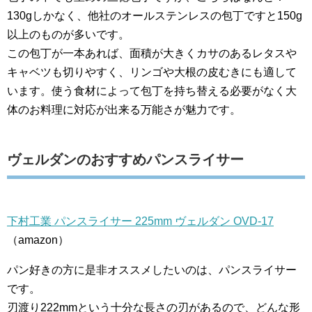
130gしかなく、他社のオールステンレスの包丁ですと150g
以上のものが多いです。
この包丁が一本あれば、面積が大きくカサのあるレタスや
キャベツも切りやすく、リンゴや大根の皮むきにも適して
います。使う食材によって包丁を持ち替える必要がなく大
体のお料理に対応が出来る万能さが魅力です。
ヴェルダンのおすすめパンスライサー
下村工業 パンスライサー 225mm ヴェルダン OVD-17
（amazon）
パン好きの方に是非オススメしたいのは、パンスライサー
です。
刃渡り222mmという十分な長さの刃があるので、どんな形