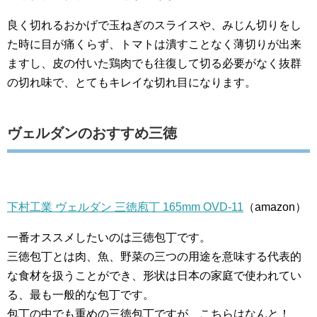
良く切れるおかげで玉ねぎのスライスや、みじん切りをし
た時に目が痛くらず、トマトは潰すことなく薄切りが出来
ますし、皮の付いた鶏肉でも往復して切る必要がなく抜群
の切れ味で、とてもキレイな切れ目になります。
ヴェルダンのおすすめ三徳
下村工業 ヴェルダン 三徳庖丁 165mm OVD-11
（amazon）
一番オススメしたいのは三徳包丁です。
三徳包丁とは肉、魚、野菜の三つの用途を意味する代表的
な食材を扱うことができ、形状は日本の家庭で使われてい
る、最も一般的な包丁です。
包丁の中でも重めの三徳包丁ですが、こちらはなんと！