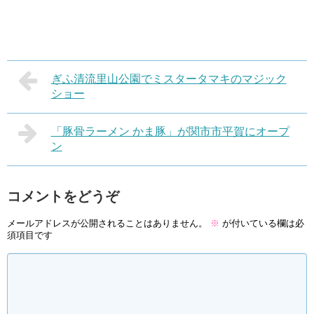
ぎふ清流里山公園でミスタータマキのマジック
ショー
「豚骨ラーメン かま豚」が関市市平賀にオープ
ン
コメントをどうぞ
メールアドレスが公開されることはありません。
※
が付いている欄は必
須項目です