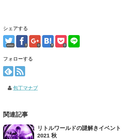
シェアする
error
0
0
フォローする
包丁マナブ
関連記事
リトルワールドの謎解きイベント
2021 秋