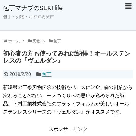
包丁マナブのSEKI life
包丁・刃物・おすすめ関市
ホーム
刃物
包丁
初心者の方も使ってみれば納得！オールステン
レスの『ヴェルダン』
2019/2/20
包丁
新潟県の三条刃物伝承の技術をベースに140年前の創業から
変わることのない、モノづくりへの思いが込められた製
品。下村工業株式会社のフラットフォルムが美しいオール
ステンレスシリーズの『ヴェルダン』がオススメです。
スポンサーリンク