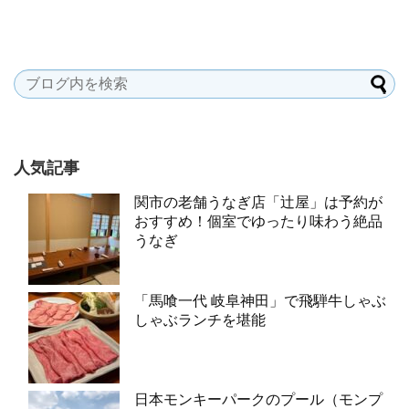
人気記事
関市の老舗うなぎ店「辻屋」は予約が
おすすめ！個室でゆったり味わう絶品
うなぎ
「馬喰一代 岐阜神田」で飛騨牛しゃぶ
しゃぶランチを堪能
日本モンキーパークのプール（モンプ