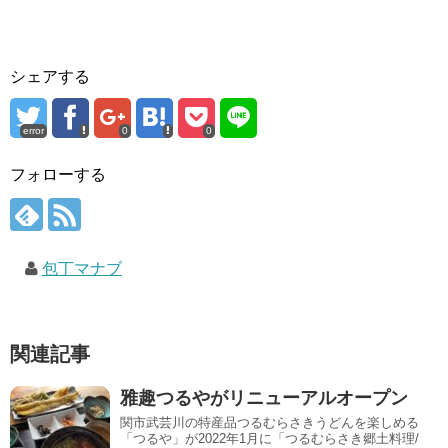
シェアする
error
0
0
フォローする
包丁マナブ
関連記事
雅趣つるやがリニューアルオープン
関市武芸川の特産品つるむらさきうどんを楽しめる
「つるや」が2022年1月に「つるむらさき郷土料理/