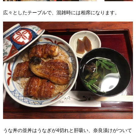
広々としたテーブルで、混雑時には相席になります。
うな丼の並丼はうなぎが4切れと肝吸い、奈良漬けがついて