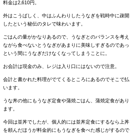
料金は2,610円。
外はこうばしく、中はふんわりしたうなぎを戦時中に疎開
したという秘伝のタレで味わいます。
ごはんの量がかなりあるので、うなぎとのバランスを考え
ながら食べないとうなぎがあまりに美味しすぎるのであっ
という間にうなぎだけなくなってしまうことに。
お会計は現金のみ、レジは入り口にはないので注意。
会計と書かれた料理がでてくるところにあるのでそこで払
います。
うな丼の他にもうなぎ定食や蒲焼ごはん、蒲焼定食があり
ます。
今回は並丼でしたが、個人的には並丼定食にするなら上丼
を頼んだほうが料金的にもうなぎを食べた感じがするので