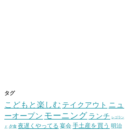
タグ
こどもと楽しむ
テイクアウト
ニュ
モーニング
ーオープン
ランチ
レゴラン
手土産を買う
夜遅くやってる
宴会
明治
夕食
ド