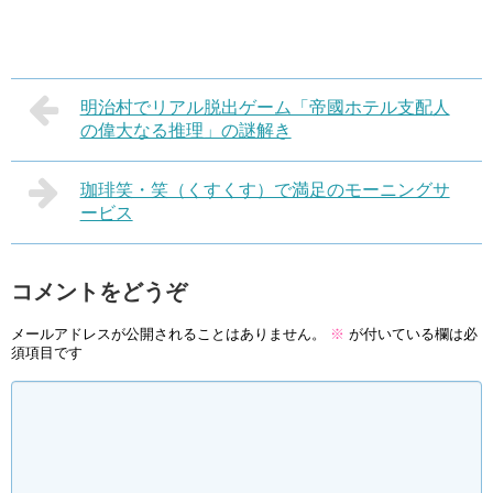
明治村でリアル脱出ゲーム「帝國ホテル支配人
の偉大なる推理」の謎解き
珈琲笑・笑（くすくす）で満足のモーニングサ
ービス
コメントをどうぞ
メールアドレスが公開されることはありません。
※
が付いている欄は必
須項目です