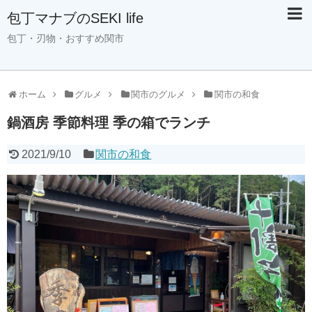
包丁マナブのSEKI life
包丁・刃物・おすすめ関市
ホーム
グルメ
関市のグルメ
関市の和食
鍋酒房 季節料理 季の箱でランチ
2021/9/10
関市の和食