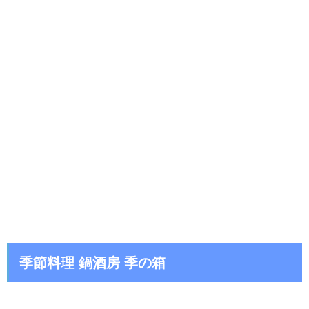
季節料理 鍋酒房 季の箱