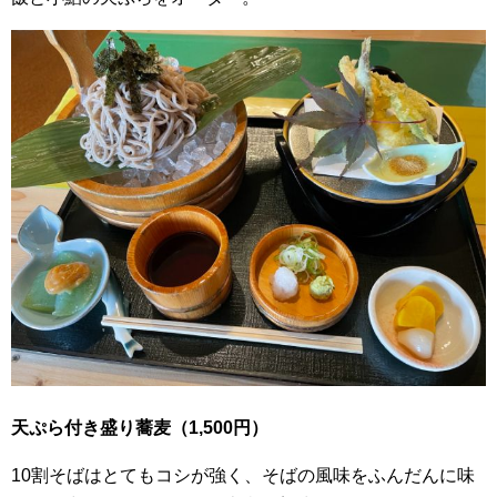
天ぷら付き盛り蕎麦（1,500円）
10割そばはとてもコシが強く、そばの風味をふんだんに味