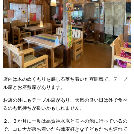
店内は木のぬくもりを感じる落ち着いた雰囲気で、テーブ
ル席とお座敷席があります。
お店の外にもテーブル席があり、天気の良い日は外で食べ
るのも気持ちが良いかもしれません。
２、３か月に一度は高賀神水庵とモネの池に行っているの
で、コロナが落ち着いたら蕎麦好きな子どもたちも連れて