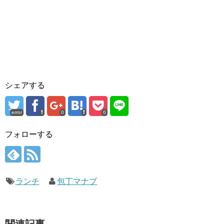
シェアする
error
0
0
フォローする
ランチ
包丁マナブ
関連記事