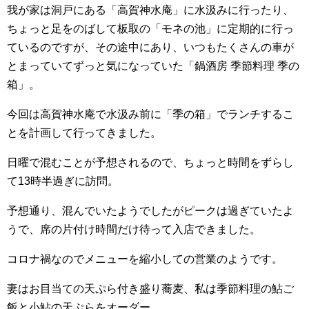
我が家は洞戸にある「高賀神水庵」に水汲みに行ったり、
ちょっと足をのばして板取の「モネの池」に定期的に行っ
ているのですが、その途中にあり、いつもたくさんの車が
とまっていてずっと気になっていた「鍋酒房 季節料理 季の
箱」。
今回は高賀神水庵で水汲み前に「季の箱」でランチするこ
とを計画して行ってきました。
日曜で混むことが予想されるので、ちょっと時間をずらし
て13時半過ぎに訪問。
予想通り、混んでいたようでしたがピークは過ぎていたよ
うで、席の片付け時間だけ待って入店できました。
コロナ禍なのでメニューを縮小しての営業のようです。
妻はお目当ての天ぷら付き盛り蕎麦、私は季節料理の鮎ご
飯と小鮎の天ぷらをオーダー。