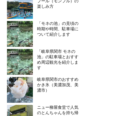
プール（モンプル）の
楽しみ方
「モネの池」の見頃の
時期や時間、駐車場に
ついて紹介します
「岐阜県関市 モネの
池」の駐車場とおすす
め周辺観光を紹介しま
す
岐阜県関市のおすすめ
かき氷（美濃加茂、美
濃市）
ニュー柳屋食堂で人気
のとんちゃんを持ち帰