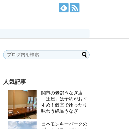
人気記事
関市の老舗うなぎ店
「辻屋」は予約がおす
すめ！個室でゆったり
味わう絶品うなぎ
日本モンキーパークの