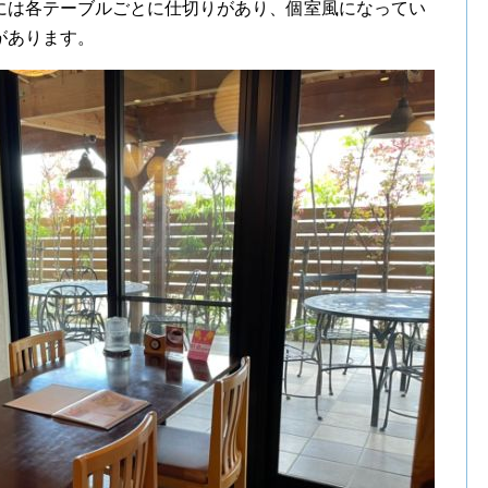
には各テーブルごとに仕切りがあり、個室風になってい
があります。