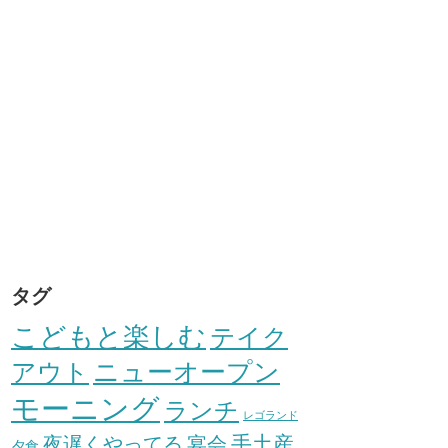
タグ
こどもと楽しむ
テイク
アウト
ニューオープン
モーニング
ランチ
レゴランド
手土産
夜遅くやってる
宴会
夕食