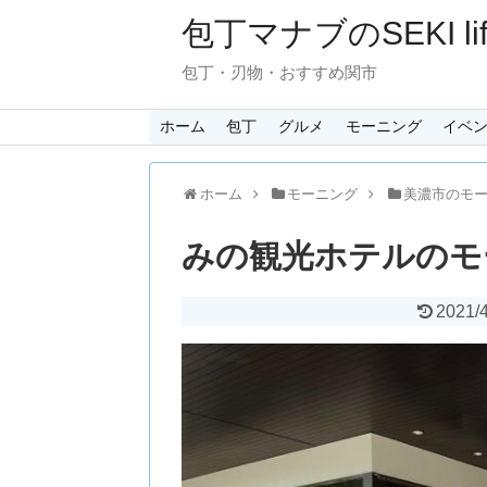
包丁マナブのSEKI lif
包丁・刃物・おすすめ関市
ホーム
包丁
グルメ
モーニング
イベ
ホーム
モーニング
美濃市のモ
みの観光ホテルのモ
2021/