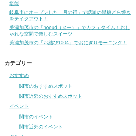
堪能
岐阜市にオープンした「月の祠」で話題の黒糖どら焼き
をテイクアウト！
美濃加茂市の「noeud（ヌー）」でカフェタイム！おし
ゃれな空間で楽しむスイーツ
美濃加茂市の「お結び1004」でおにぎりモーニング！
カテゴリー
おすすめ
関市のおすすめスポット
関市近郊のおすすめスポット
イベント
関市のイベント
関市近郊のイベント