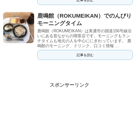
記事を読む
鹿鳴館（ROKUMEIKAN）でのんびり
モーニングタイム
鹿鳴館（ROKUMEIKAN）は美濃市の国道156号線沿
いにある昔ながらの喫茶店です。モーニングもラン
チタイムも地元の人を中心ににぎわっています。 鹿
鳴館のモーニング、ドリンク、口コミ情報 ...
記事を読む
スポンサーリンク