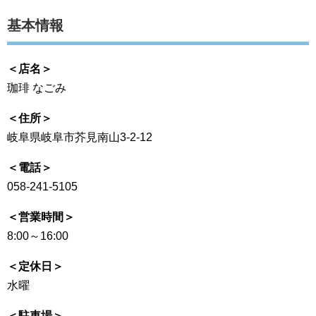
基本情報
＜店名＞
珈琲 なごみ
＜住所＞
岐阜県岐阜市芥見南山3-2-12
＜電話＞
058-241-5105
＜営業時間＞
8:00～16:00
＜定休日＞
水曜
＜駐車場＞