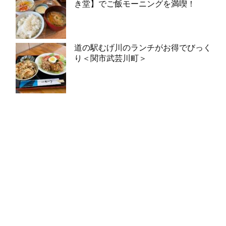
き堂】でご飯モーニングを満喫！
道の駅むげ川のランチがお得でびっく
り＜関市武芸川町＞