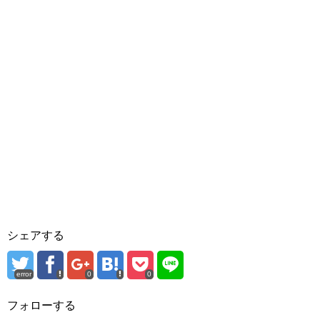
シェアする
error
0
0
フォローする