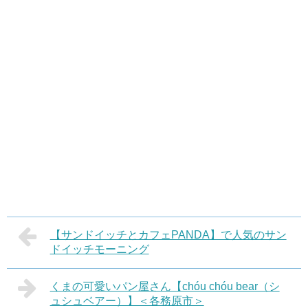
【サンドイッチとカフェPANDA】で人気のサン
ドイッチモーニング
くまの可愛いパン屋さん【chóu chóu bear（シ
ュシュベアー）】＜各務原市＞