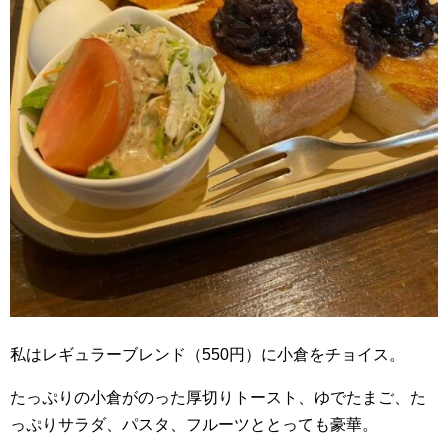
私はレギュラーブレンド（550円）に小倉をチョイス。
たっぷりの小倉がのった厚切りトースト、ゆでたまご、た
っぷりサラダ、パスタ、フルーツととっても豪華。