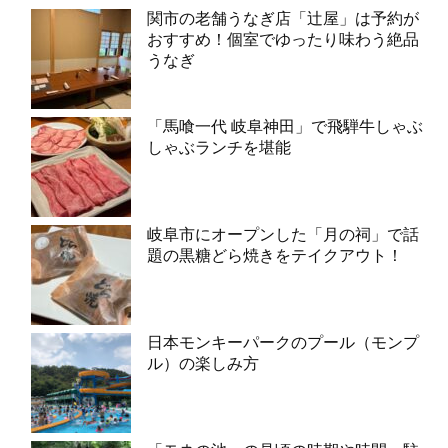
関市の老舗うなぎ店「辻屋」は予約が
おすすめ！個室でゆったり味わう絶品
うなぎ
「馬喰一代 岐阜神田」で飛騨牛しゃぶ
しゃぶランチを堪能
岐阜市にオープンした「月の祠」で話
題の黒糖どら焼きをテイクアウト！
日本モンキーパークのプール（モンプ
ル）の楽しみ方