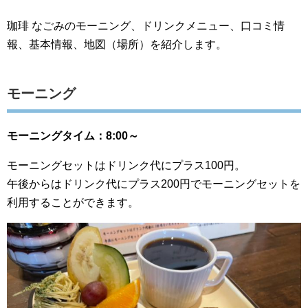
珈琲 なごみのモーニング、ドリンクメニュー、口コミ情
報、基本情報、地図（場所）を紹介します。
モーニング
モーニングタイム：8:00～
モーニングセットはドリンク代にプラス100円。
午後からはドリンク代にプラス200円でモーニングセットを
利用することができます。