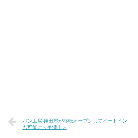
パン工房 神田屋が移転オープンしてイートイン
も可能に＜美濃市＞