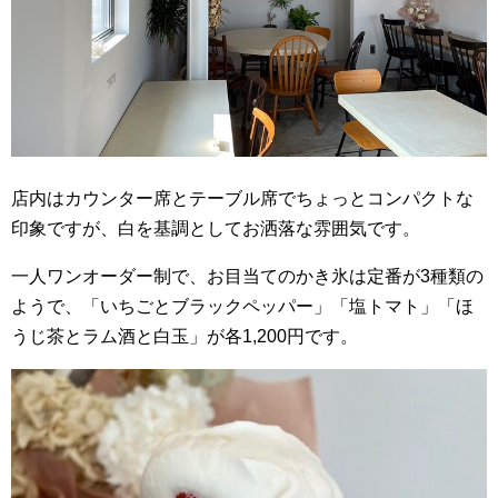
店内はカウンター席とテーブル席でちょっとコンパクトな
印象ですが、白を基調としてお洒落な雰囲気です。
一人ワンオーダー制で、お目当てのかき氷は定番が3種類の
ようで、「いちごとブラックペッパー」「塩トマト」「ほ
うじ茶とラム酒と白玉」が各1,200円です。