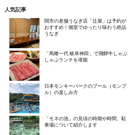
人気記事
関市の老舗うなぎ店「辻屋」は予約が
おすすめ！個室でゆったり味わう絶品
うなぎ
「馬喰一代 岐阜神田」で飛騨牛しゃぶ
しゃぶランチを堪能
日本モンキーパークのプール（モンプ
ル）の楽しみ方
「モネの池」の見頃の時期や時間、駐
車場について紹介します