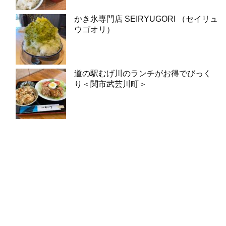
かき氷専門店 SEIRYUGORI （セイリュ
ウゴオリ）
道の駅むげ川のランチがお得でびっく
り＜関市武芸川町＞