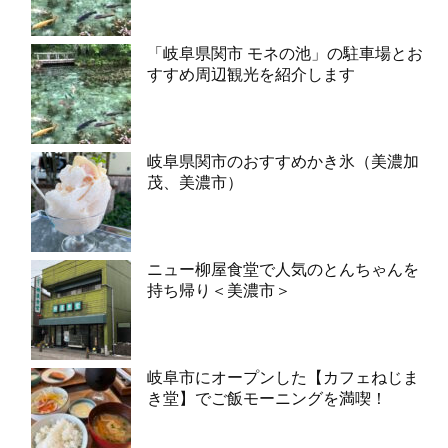
「岐阜県関市 モネの池」の駐車場とお
すすめ周辺観光を紹介します
岐阜県関市のおすすめかき氷（美濃加
茂、美濃市）
ニュー柳屋食堂で人気のとんちゃんを
持ち帰り＜美濃市＞
岐阜市にオープンした【カフェねじま
き堂】でご飯モーニングを満喫！