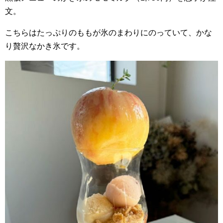
文。
こちらはたっぷりのももが氷のまわりにのっていて、かな
り贅沢なかき氷です。