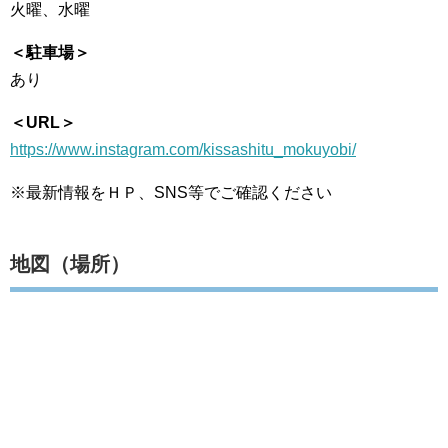
火曜、水曜
＜駐車場＞
あり
＜URL＞
https://www.instagram.com/kissashitu_mokuyobi/
※最新情報をＨＰ、SNS等でご確認ください
地図（場所）