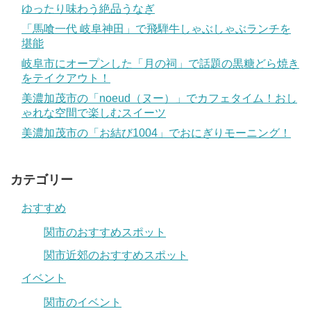
ゆったり味わう絶品うなぎ
「馬喰一代 岐阜神田」で飛騨牛しゃぶしゃぶランチを
堪能
岐阜市にオープンした「月の祠」で話題の黒糖どら焼き
をテイクアウト！
美濃加茂市の「noeud（ヌー）」でカフェタイム！おし
ゃれな空間で楽しむスイーツ
美濃加茂市の「お結び1004」でおにぎりモーニング！
カテゴリー
おすすめ
関市のおすすめスポット
関市近郊のおすすめスポット
イベント
関市のイベント