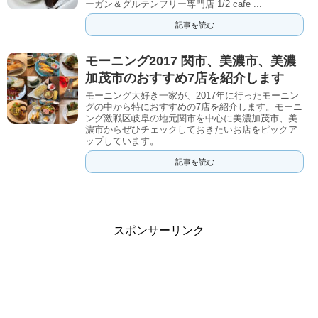
ーガン＆グルテンフリー専門店 1/2 cafe ...
記事を読む
モーニング2017 関市、美濃市、美濃
加茂市のおすすめ7店を紹介します
モーニング大好き一家が、2017年に行ったモーニン
グの中から特におすすめの7店を紹介します。モーニ
ング激戦区岐阜の地元関市を中心に美濃加茂市、美
濃市からぜひチェックしておきたいお店をピックア
ップしています。
記事を読む
スポンサーリンク