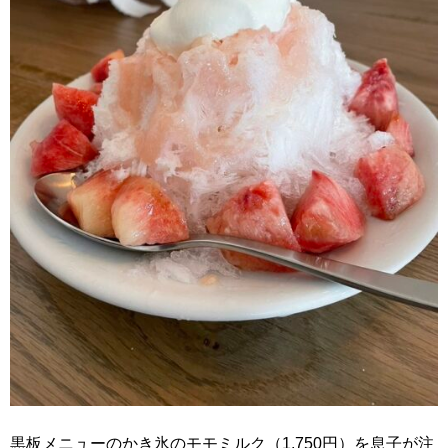
黒板メニューのかき氷のモモミルク（1,750円）を息子が注