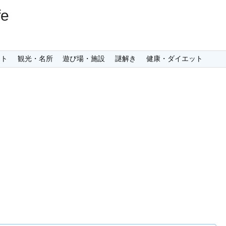
e
ント
観光・名所
遊び場・施設
謎解き
健康・ダイエット