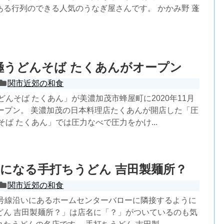
ある行列のできる人気のうなぎ屋さんです。 かかみ野 蓬
極うどんそば たくあんがオープン
関市近郊の和食
どんそば たくあん」が美濃加茂市蜂屋町に2020年11月
オープン。 美濃加茂の日本料理店たくあんが開店した「圧
そば たくあん」では圧力なべで圧力をかけ...
になる手打ちうどん 吉田製麺所？
関市近郊の和食
1号線沿いにあるホームセンターバローに隣接するように
どん 吉田製麺所？」は店名に「？」がついているのも気