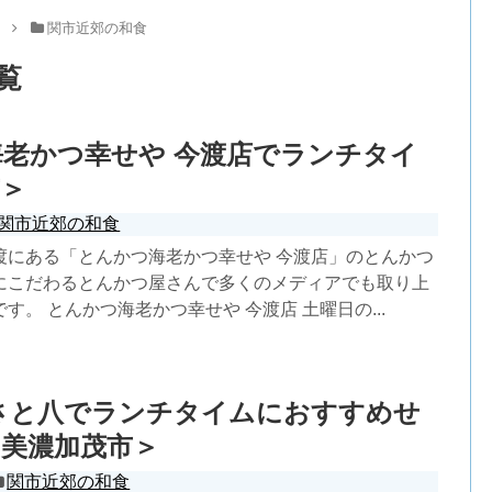
メ
関市近郊の和食
覧
老かつ幸せや 今渡店でランチタイ
＞
関市近郊の和食
渡にある「とんかつ海老かつ幸せや 今渡店」のとんかつ
にこだわるとんかつ屋さんで多くのメディアでも取り上
す。 とんかつ海老かつ幸せや 今渡店 土曜日の...
さと八でランチタイムにおすすめせ
美濃加茂市＞
関市近郊の和食