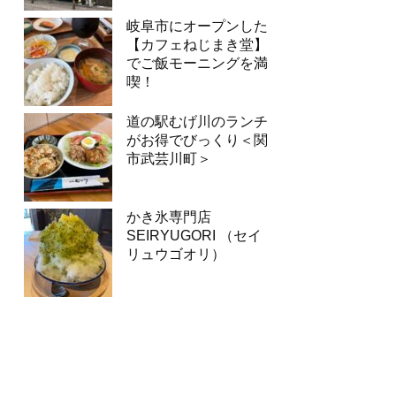
岐阜市にオープンした
【カフェねじまき堂】
でご飯モーニングを満
喫！
道の駅むげ川のランチ
がお得でびっくり＜関
市武芸川町＞
かき氷専門店
SEIRYUGORI （セイ
リュウゴオリ）