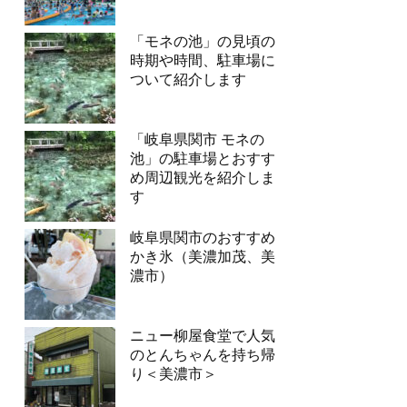
「モネの池」の見頃の
時期や時間、駐車場に
ついて紹介します
「岐阜県関市 モネの
池」の駐車場とおすす
め周辺観光を紹介しま
す
岐阜県関市のおすすめ
かき氷（美濃加茂、美
濃市）
ニュー柳屋食堂で人気
のとんちゃんを持ち帰
り＜美濃市＞