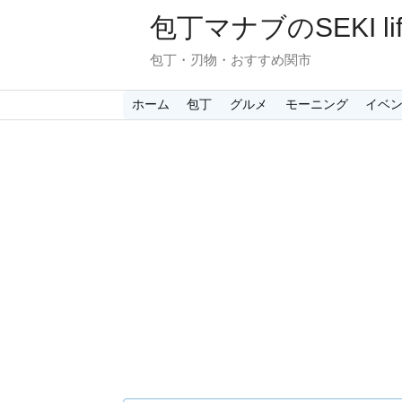
包丁マナブのSEKI lif
包丁・刃物・おすすめ関市
ホーム
包丁
グルメ
モーニング
イベ