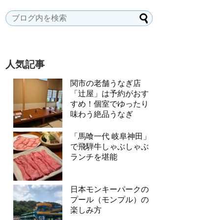
人気記事
関市の老舗うなぎ店
「辻屋」は予約がおす
すめ！個室でゆったり
味わう絶品うなぎ
「馬喰一代 岐阜神田」
で飛騨牛しゃぶしゃぶ
ランチを堪能
日本モンキーパークの
プール（モンプル）の
楽しみ方