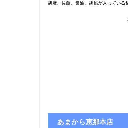
胡麻、佐藤、醤油、胡桃が入っている
あまから恵那本店