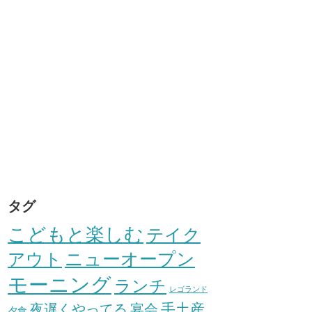
タグ
こどもと楽しむ
テイク
アウト
ニューオープン
モーニング
ランチ
レゴランド
手土産
夜遅くやってる
宴会
夕食