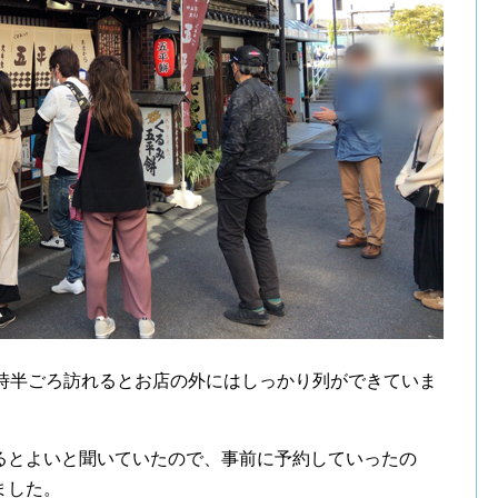
3時半ごろ訪れるとお店の外にはしっかり列ができていま
るとよいと聞いていたので、事前に予約していったの
ました。