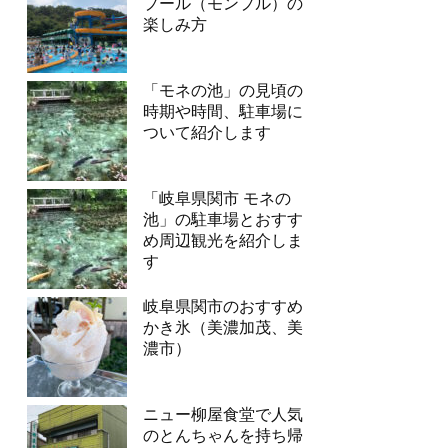
プール（モンプル）の
楽しみ方
「モネの池」の見頃の
時期や時間、駐車場に
ついて紹介します
「岐阜県関市 モネの
池」の駐車場とおすす
め周辺観光を紹介しま
す
岐阜県関市のおすすめ
かき氷（美濃加茂、美
濃市）
ニュー柳屋食堂で人気
のとんちゃんを持ち帰