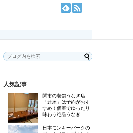
人気記事
関市の老舗うなぎ店
「辻屋」は予約がおす
すめ！個室でゆったり
味わう絶品うなぎ
日本モンキーパークの