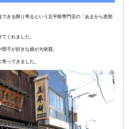
はできる限り寄るという五平餅専門店の「あまから恵那
けてくれました。
や団子が好きな娘が大絶賛。
に寄ってきました。