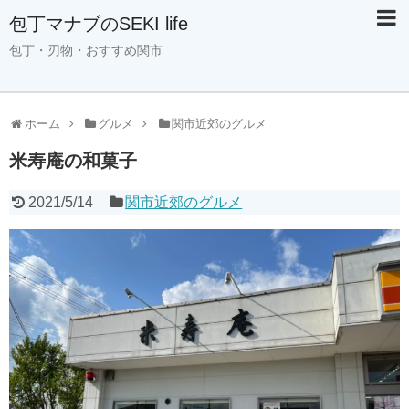
包丁マナブのSEKI life
包丁・刃物・おすすめ関市
ホーム
グルメ
関市近郊のグルメ
米寿庵の和菓子
2021/5/14
関市近郊のグルメ