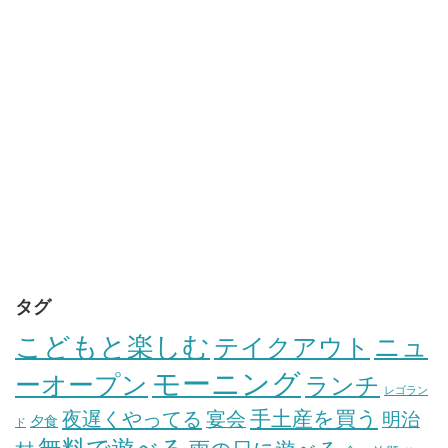
タグ
こどもと楽しむ
テイクアウト
ニュ
モーニング
ーオープン
ランチ
レゴラン
手土産を買う
夜遅くやってる
宴会
明治
夕食
ド