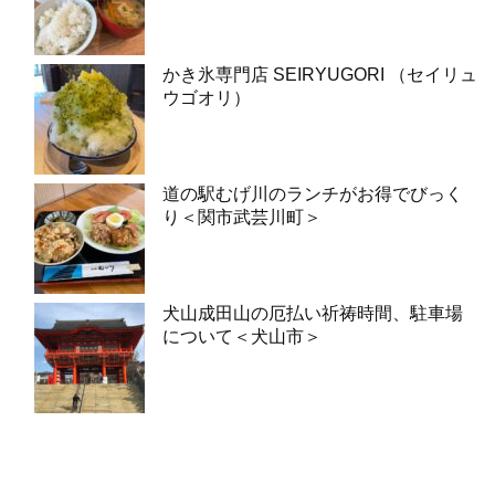
かき氷専門店 SEIRYUGORI （セイリュ
ウゴオリ）
道の駅むげ川のランチがお得でびっく
り＜関市武芸川町＞
犬山成田山の厄払い祈祷時間、駐車場
について＜犬山市＞