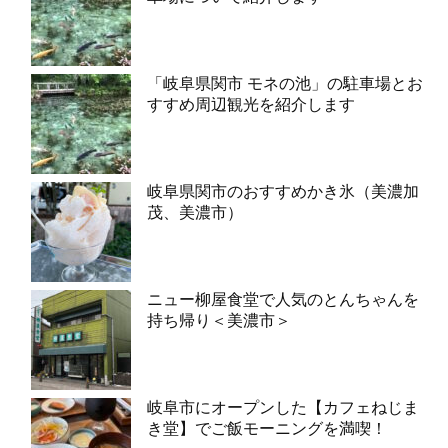
「岐阜県関市 モネの池」の駐車場とお
すすめ周辺観光を紹介します
岐阜県関市のおすすめかき氷（美濃加
茂、美濃市）
ニュー柳屋食堂で人気のとんちゃんを
持ち帰り＜美濃市＞
岐阜市にオープンした【カフェねじま
き堂】でご飯モーニングを満喫！