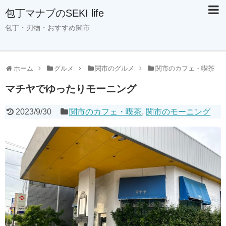
包丁マナブのSEKI life
包丁・刃物・おすすめ関市
ホーム
グルメ
関市のグルメ
関市のカフェ・喫茶
マチヤでゆったりモーニング
2023/9/30
関市のカフェ・喫茶
,
関市のモーニング