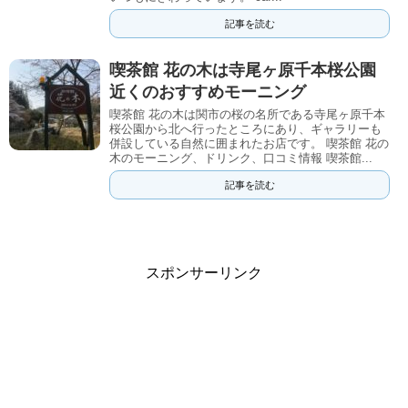
記事を読む
喫茶館 花の木は寺尾ヶ原千本桜公園
近くのおすすめモーニング
喫茶館 花の木は関市の桜の名所である寺尾ヶ原千本
桜公園から北へ行ったところにあり、ギャラリーも
併設している自然に囲まれたお店です。 喫茶館 花の
木のモーニング、ドリンク、口コミ情報 喫茶館...
記事を読む
スポンサーリンク