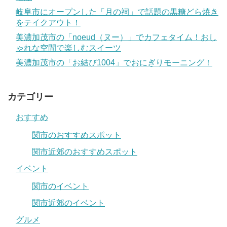
岐阜市にオープンした「月の祠」で話題の黒糖どら焼き
をテイクアウト！
美濃加茂市の「noeud（ヌー）」でカフェタイム！おし
ゃれな空間で楽しむスイーツ
美濃加茂市の「お結び1004」でおにぎりモーニング！
カテゴリー
おすすめ
関市のおすすめスポット
関市近郊のおすすめスポット
イベント
関市のイベント
関市近郊のイベント
グルメ