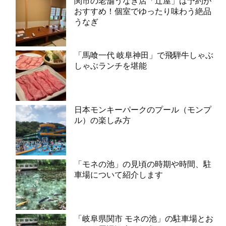
関市の老舗うなぎ店「辻屋」は予約が
おすすめ！個室でゆったり味わう絶品
うなぎ
「馬喰一代 岐阜神田」で飛騨牛しゃぶ
しゃぶランチを堪能
日本モンキーパークのプール（モンプ
ル）の楽しみ方
「モネの池」の見頃の時期や時間、駐
車場について紹介します
「岐阜県関市 モネの池」の駐車場とお