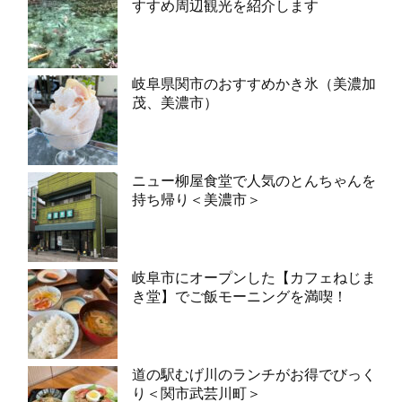
すすめ周辺観光を紹介します
岐阜県関市のおすすめかき氷（美濃加
茂、美濃市）
ニュー柳屋食堂で人気のとんちゃんを
持ち帰り＜美濃市＞
岐阜市にオープンした【カフェねじま
き堂】でご飯モーニングを満喫！
道の駅むげ川のランチがお得でびっく
り＜関市武芸川町＞