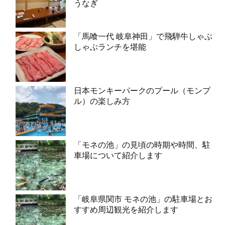
うなぎ
「馬喰一代 岐阜神田」で飛騨牛しゃぶ
しゃぶランチを堪能
日本モンキーパークのプール（モンプ
ル）の楽しみ方
「モネの池」の見頃の時期や時間、駐
車場について紹介します
「岐阜県関市 モネの池」の駐車場とお
すすめ周辺観光を紹介します