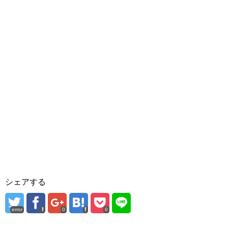
シェアする
error
0
0