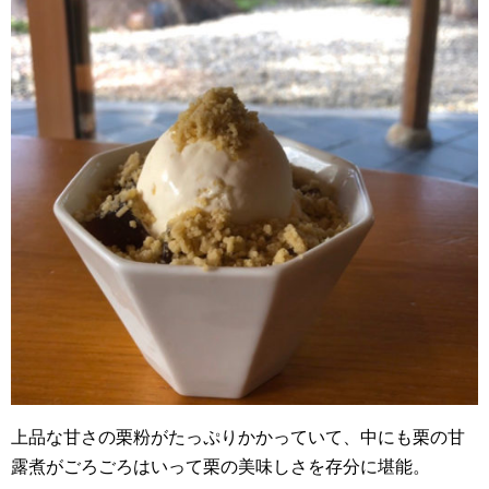
上品な甘さの栗粉がたっぷりかかっていて、中にも栗の甘
露煮がごろごろはいって栗の美味しさを存分に堪能。