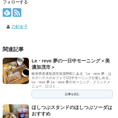
フォローする
刀剣女子
関連記事
Le・reve 夢の一日中モーニング＜美
濃加茂市＞
岐阜県美濃加茂市加茂野町にある「Le・reve 夢」は
ログハウスのカフェで1日中モーニングが楽しめる。
Le・reve 夢 Le・reve 夢のモーニング、ドリンクメ
ニュー、口コミ...
記事を読む
ほしつぶスタンドのほしつぶソーダは
おすすめ