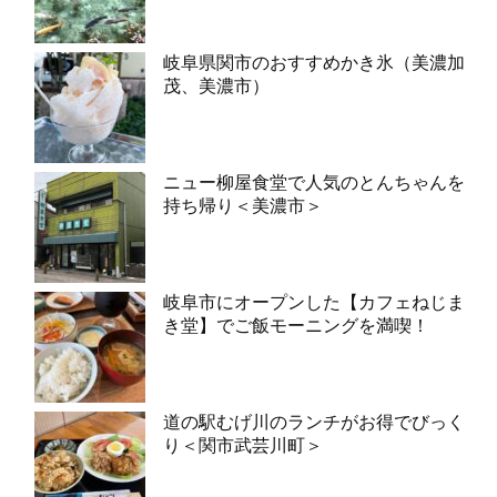
岐阜県関市のおすすめかき氷（美濃加
茂、美濃市）
ニュー柳屋食堂で人気のとんちゃんを
持ち帰り＜美濃市＞
岐阜市にオープンした【カフェねじま
き堂】でご飯モーニングを満喫！
道の駅むげ川のランチがお得でびっく
り＜関市武芸川町＞