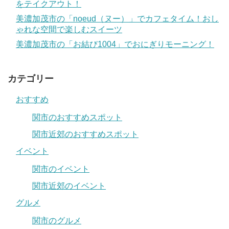
をテイクアウト！
美濃加茂市の「noeud（ヌー）」でカフェタイム！おし
ゃれな空間で楽しむスイーツ
美濃加茂市の「お結び1004」でおにぎりモーニング！
カテゴリー
おすすめ
関市のおすすめスポット
関市近郊のおすすめスポット
イベント
関市のイベント
関市近郊のイベント
グルメ
関市のグルメ