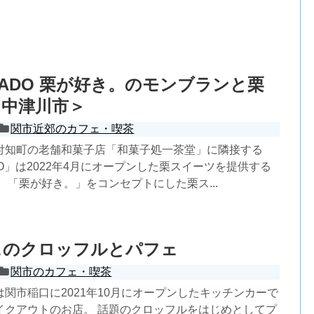
ISSADO 栗が好き。のモンブランと栗
＜中津川市＞
関市近郊のカフェ・喫茶
付知町の老舗和菓子店「和菓子処一茶堂」に隣接する
SADO」は2022年4月にオープンした栗スイーツを提供する
 「栗が好き。」をコンセプトにした栗ス...
ェのクロッフルとパフェ
関市のカフェ・喫茶
関市稲口に2021年10月にオープンしたキッチンカーで
イクアウトのお店。 話題のクロッフルをはじめとしてプ