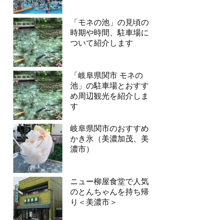
「モネの池」の見頃の
時期や時間、駐車場に
ついて紹介します
「岐阜県関市 モネの
池」の駐車場とおすす
め周辺観光を紹介しま
す
岐阜県関市のおすすめ
かき氷（美濃加茂、美
濃市）
ニュー柳屋食堂で人気
のとんちゃんを持ち帰
り＜美濃市＞