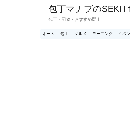
包丁マナブのSEKI lif
包丁・刃物・おすすめ関市
ホーム
包丁
グルメ
モーニング
イベ