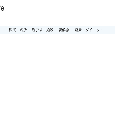
e
ント
観光・名所
遊び場・施設
謎解き
健康・ダイエット