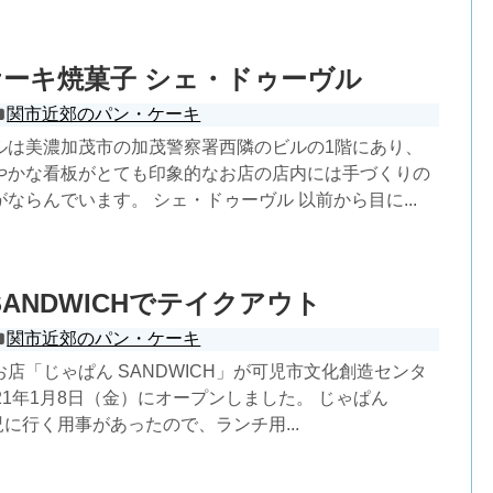
ーキ焼菓子 シェ・ドゥーヴル
関市近郊のパン・ケーキ
ルは美濃加茂市の加茂警察署西隣のビルの1階にあり、
やかな看板がとても印象的なお店の店内には手づくりの
ならんでいます。 シェ・ドゥーヴル 以前から目に...
SANDWICHでテイクアウト
関市近郊のパン・ケーキ
店「じゃぱん SANDWICH」が可児市文化創造センタ
21年1月8日（金）にオープンしました。 じゃぱん
可児に行く用事があったので、ランチ用...