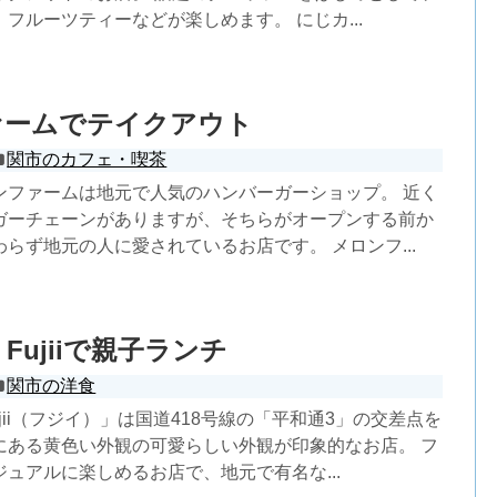
フルーツティーなどが楽しめます。 にじカ...
ァームでテイクアウト
関市のカフェ・喫茶
ンファームは地元で人気のハンバーガーショップ。 近く
ガーチェーンがありますが、そちらがオープンする前か
らず地元の人に愛されているお店です。 メロンフ...
Fujiiで親子ランチ
関市の洋食
ujii（フジイ）」は国道418号線の「平和通3」の交差点を
にある黄色い外観の可愛らしい外観が印象的なお店。 フ
ュアルに楽しめるお店で、地元で有名な...