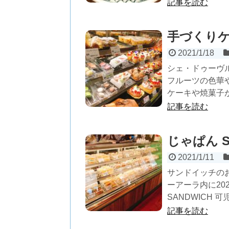
記事を読む
手づくりケ
2021/1/18
シェ・ドゥーヴ
フルーツの色華
ケーキや焼菓子が
記事を読む
じゃぱん 
2021/1/11
サンドイッチのお
ーアーラ内に20
SANDWICH 
記事を読む