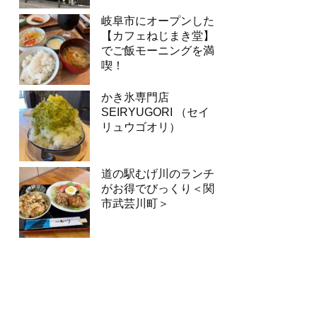
岐阜市にオープンした
【カフェねじまき堂】
でご飯モーニングを満
喫！
かき氷専門店
SEIRYUGORI （セイ
リュウゴオリ）
道の駅むげ川のランチ
がお得でびっくり＜関
市武芸川町＞