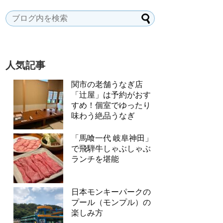
人気記事
関市の老舗うなぎ店
「辻屋」は予約がおす
すめ！個室でゆったり
味わう絶品うなぎ
「馬喰一代 岐阜神田」
で飛騨牛しゃぶしゃぶ
ランチを堪能
日本モンキーパークの
プール（モンプル）の
楽しみ方