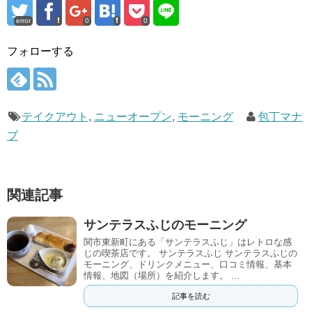
error
0
0
フォローする
テイクアウト
,
ニューオープン
,
モーニング
包丁マナ
ブ
関連記事
サンテラスふじのモーニング
関市東新町にある「サンテラスふじ」はレトロな感
じの喫茶店です。 サンテラスふじ サンテラスふじの
モーニング、ドリンクメニュー、口コミ情報、基本
情報、地図（場所）を紹介します。 ...
記事を読む