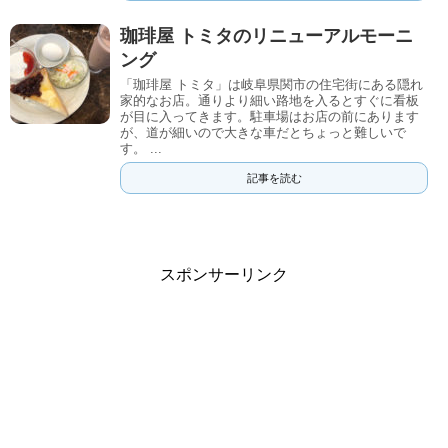
珈琲屋 トミタのリニューアルモーニ
ング
「珈琲屋 トミタ」は岐阜県関市の住宅街にある隠れ
家的なお店。通りより細い路地を入るとすぐに看板
が目に入ってきます。駐車場はお店の前にあります
が、道が細いので大きな車だとちょっと難しいで
す。 ...
記事を読む
スポンサーリンク