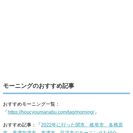
モーニングのおすすめ記事
おすすめモーニング一覧：
「
https://houcyoumanabu.com/tag/morning/
」
おすすめ記事：「
2022年に行った関市、岐阜市、各務原
市、美濃加茂市、美濃市、可児市のモーニングを紹介
」