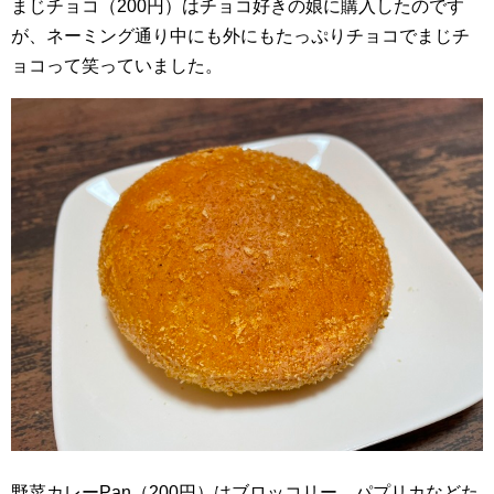
まじチョコ（200円）はチョコ好きの娘に購入したのです
が、ネーミング通り中にも外にもたっぷりチョコでまじチ
ョコって笑っていました。
野菜カレーPan（200円）はブロッコリー、パプリカなどた