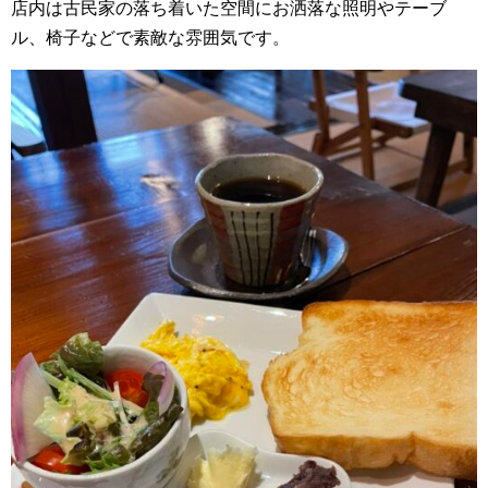
店内は古民家の落ち着いた空間にお洒落な照明やテーブ
ル、椅子などで素敵な雰囲気です。