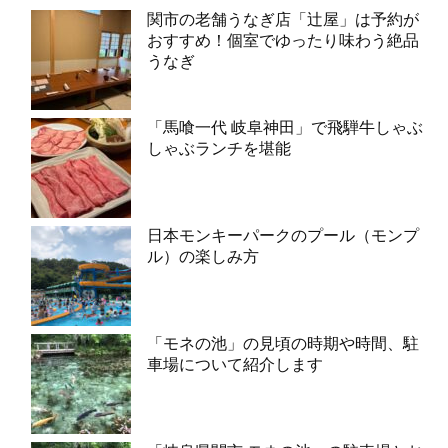
関市の老舗うなぎ店「辻屋」は予約が
おすすめ！個室でゆったり味わう絶品
うなぎ
「馬喰一代 岐阜神田」で飛騨牛しゃぶ
しゃぶランチを堪能
日本モンキーパークのプール（モンプ
ル）の楽しみ方
「モネの池」の見頃の時期や時間、駐
車場について紹介します