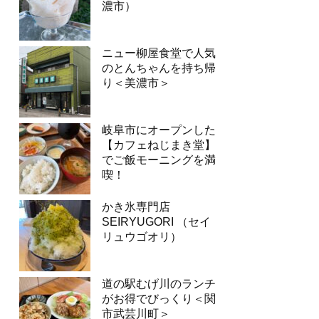
濃市）
ニュー柳屋食堂で人気
のとんちゃんを持ち帰
り＜美濃市＞
岐阜市にオープンした
【カフェねじまき堂】
でご飯モーニングを満
喫！
かき氷専門店
SEIRYUGORI （セイ
リュウゴオリ）
道の駅むげ川のランチ
がお得でびっくり＜関
市武芸川町＞