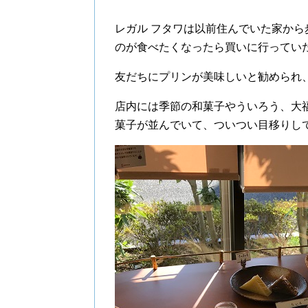
レガル フタワは以前住んでいた家か
のが食べたくなったら買いに行ってい
友だちにプリンが美味しいと勧められ
店内には季節の和菓子やういろう、大
菓子が並んでいて、ついつい目移りし