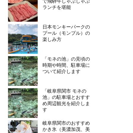
で飛騨牛しゃぶしゃぶ
ランチを堪能
日本モンキーパークの
プール（モンプル）の
楽しみ方
「モネの池」の見頃の
時期や時間、駐車場に
ついて紹介します
「岐阜県関市 モネの
池」の駐車場とおすす
め周辺観光を紹介しま
す
岐阜県関市のおすすめ
かき氷（美濃加茂、美