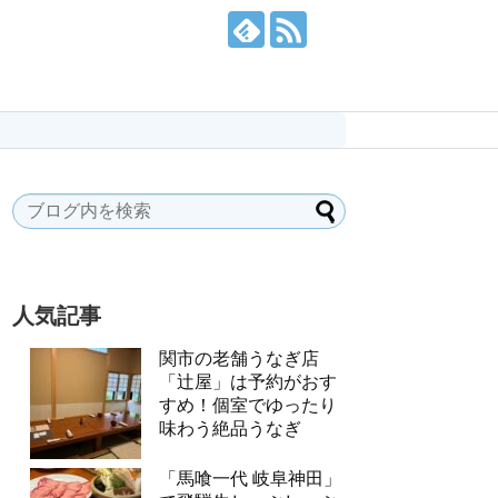
人気記事
関市の老舗うなぎ店
「辻屋」は予約がおす
すめ！個室でゆったり
味わう絶品うなぎ
「馬喰一代 岐阜神田」