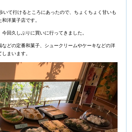
ら歩いて行けるところにあったので、ちょくちょく甘いも
た和洋菓子店です。
、今回久しぶりに買いに行ってきました。
福などの定番和菓子、シュークリームやケーキなどの洋
てしまいます。