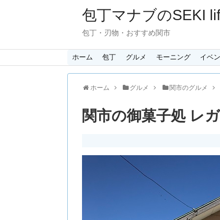
包丁マナブのSEKI lif
包丁・刃物・おすすめ関市
ホーム
包丁
グルメ
モーニング
イベ
ホーム
グルメ
関市のグルメ
関市の御菓子処 レガ