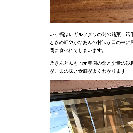
いっ福はレガルフタワの関の銘菓「鍔
ときめ細やかなあんの甘味が口の中に
間に食べれてしまいます。
栗きんとんも地元農園の栗と少量の砂
が、栗の味と食感がよくわかります。