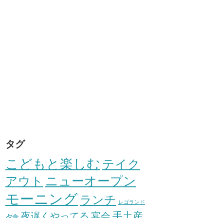
タグ
こどもと楽しむ
テイク
アウト
ニューオープン
モーニング
ランチ
レゴランド
手土産
夜遅くやってる
宴会
夕食