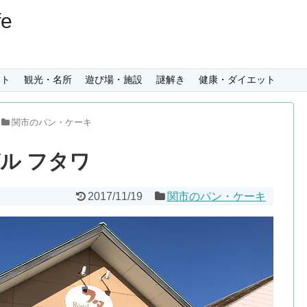
e
ント
観光・名所
遊び場・施設
謎解き
健康・ダイエット
関市のパン・ケーキ
ル フタワ
2017/11/19
関市のパン・ケーキ