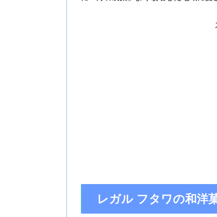
レガル フタワの和洋