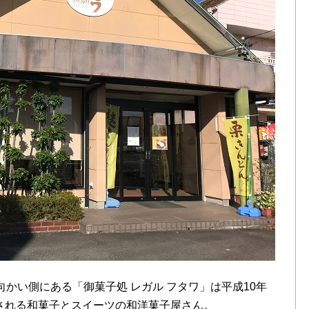
向かい側にある「御菓子処 レガル フタワ」は平成10年
される和菓子とスイーツの和洋菓子屋さん。