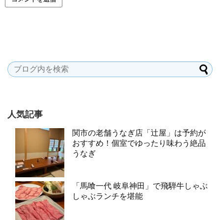
人気記事
関市の老舗うなぎ店「辻屋」は予約が
おすすめ！個室でゆったり味わう絶品
うなぎ
「馬喰一代 岐阜神田」で飛騨牛しゃぶ
しゃぶランチを堪能