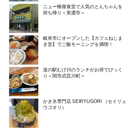
ニュー柳屋食堂で人気のとんちゃんを
持ち帰り＜美濃市＞
岐阜市にオープンした【カフェねじま
き堂】でご飯モーニングを満喫！
道の駅むげ川のランチがお得でびっく
り＜関市武芸川町＞
かき氷専門店 SEIRYUGORI （セイリュ
ウゴオリ）