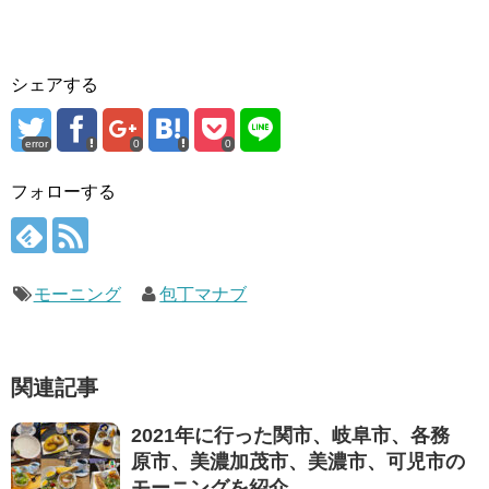
シェアする
error
0
0
フォローする
モーニング
包丁マナブ
関連記事
2021年に行った関市、岐阜市、各務
原市、美濃加茂市、美濃市、可児市の
モーニングを紹介