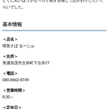
とくに丸いほうがもっちり過ぎる感じでおかわりしたいく
らいでした。
基本情報
＜店名＞
喫茶さぼ るーじゅ
＜住所＞
美濃加茂市古井町下古井27
＜電話＞
080-6942-9745
＜営業時間＞
8:30～
＜定休日＞