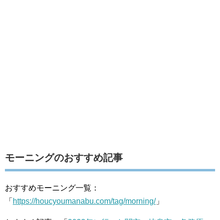
モーニングのおすすめ記事
おすすめモーニング一覧：
「
https://houcyoumanabu.com/tag/morning/
」