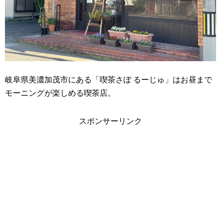
岐阜県美濃加茂市にある「喫茶さぼ るーじゅ」はお昼まで
モーニングが楽しめる喫茶店。
スポンサーリンク