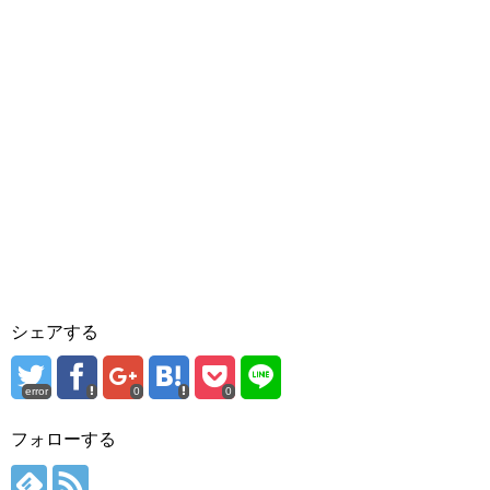
シェアする
error
0
0
フォローする