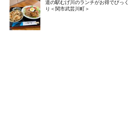
道の駅むげ川のランチがお得でびっく
り＜関市武芸川町＞