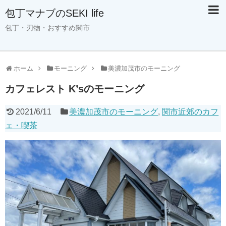
包丁マナブのSEKI life
包丁・刃物・おすすめ関市
ホーム
モーニング
美濃加茂市のモーニング
カフェレスト K’sのモーニング
2021/6/11
美濃加茂市のモーニング
,
関市近郊のカフ
ェ・喫茶