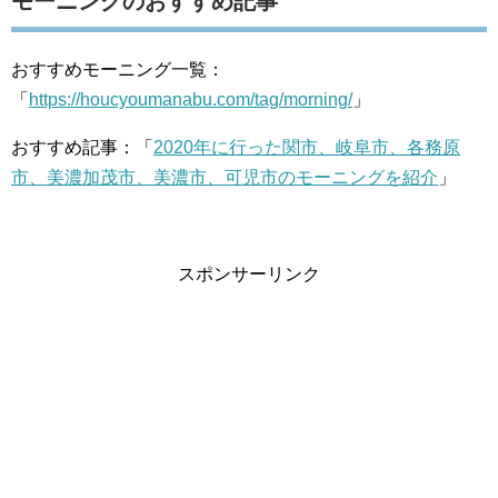
モーニングのおすすめ記事
おすすめモーニング一覧：
「
https://houcyoumanabu.com/tag/morning/
」
おすすめ記事：「
2020年に行った関市、岐阜市、各務原
市、美濃加茂市、美濃市、可児市のモーニングを紹介
」
スポンサーリンク