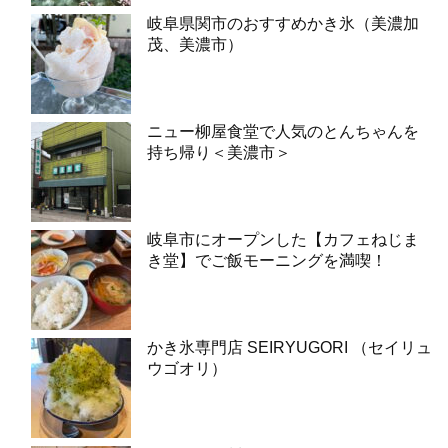
岐阜県関市のおすすめかき氷（美濃加
茂、美濃市）
ニュー柳屋食堂で人気のとんちゃんを
持ち帰り＜美濃市＞
岐阜市にオープンした【カフェねじま
き堂】でご飯モーニングを満喫！
かき氷専門店 SEIRYUGORI （セイリュ
ウゴオリ）