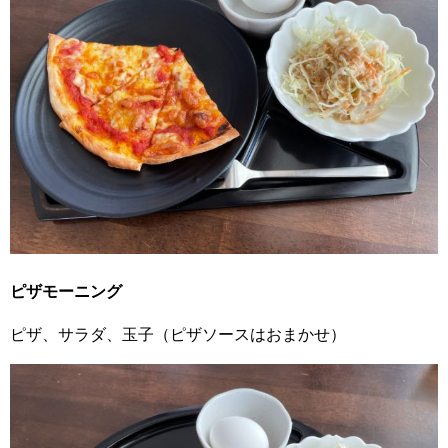
ピザモーニング
ピザ、サラダ、玉子（ピザソースはおまかせ）