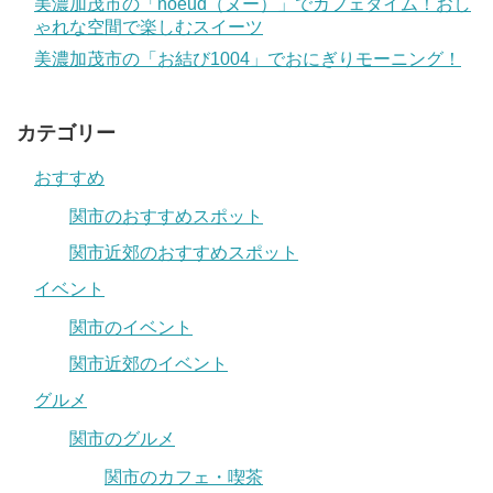
美濃加茂市の「noeud（ヌー）」でカフェタイム！おし
ゃれな空間で楽しむスイーツ
美濃加茂市の「お結び1004」でおにぎりモーニング！
カテゴリー
おすすめ
関市のおすすめスポット
関市近郊のおすすめスポット
イベント
関市のイベント
関市近郊のイベント
グルメ
関市のグルメ
関市のカフェ・喫茶