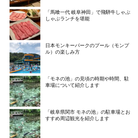
「馬喰一代 岐阜神田」で飛騨牛しゃぶ
しゃぶランチを堪能
日本モンキーパークのプール（モンプ
ル）の楽しみ方
「モネの池」の見頃の時期や時間、駐
車場について紹介します
「岐阜県関市 モネの池」の駐車場とお
すすめ周辺観光を紹介します