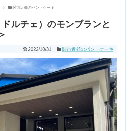
メ
関市近郊のパン・ケーキ
リコ ドルチェ）のモンブランと
＞
2022/10/31
関市近郊のパン・ケーキ