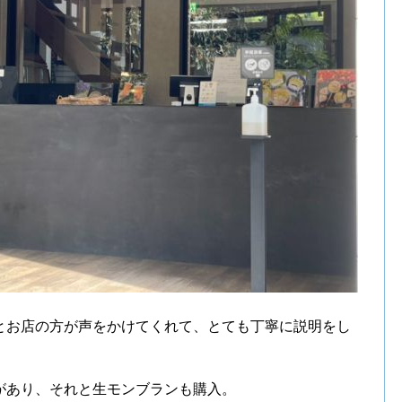
とお店の方が声をかけてくれて、とても丁寧に説明をし
があり、それと生モンブランも購入。