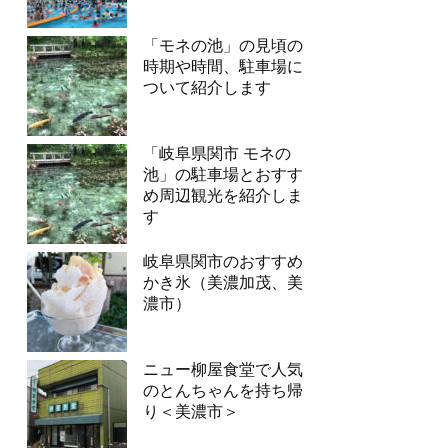
「モネの池」の見頃の
時期や時間、駐車場に
ついて紹介します
「岐阜県関市 モネの
池」の駐車場とおすす
め周辺観光を紹介しま
す
岐阜県関市のおすすめ
かき氷（美濃加茂、美
濃市）
ニュー柳屋食堂で人気
のとんちゃんを持ち帰
り＜美濃市＞