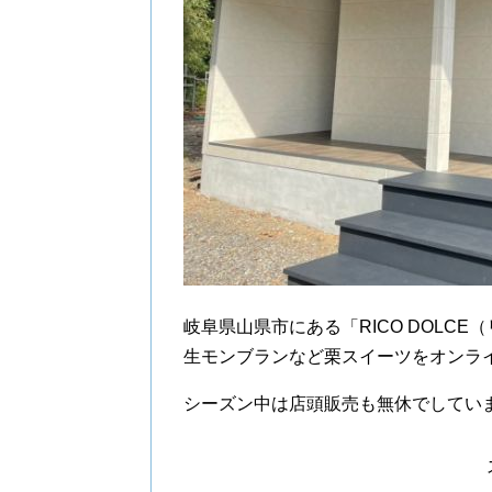
岐阜県山県市にある「RICO DOLC
生モンブランなど栗スイーツをオンラ
シーズン中は店頭販売も無休でしてい