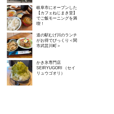
岐阜市にオープンした
【カフェねじまき堂】
でご飯モーニングを満
喫！
道の駅むげ川のランチ
がお得でびっくり＜関
市武芸川町＞
かき氷専門店
SEIRYUGORI （セイ
リュウゴオリ）