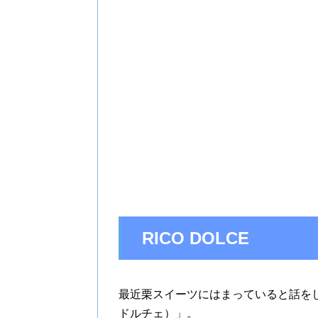
RICO DOLCE
最近栗スイーツにはまっていると話をして
ドルチェ）」。