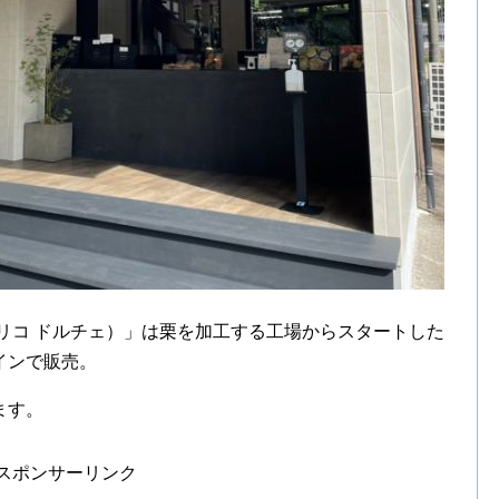
E（リコ ドルチェ）」は栗を加工する工場からスタートした
インで販売。
ます。
スポンサーリンク