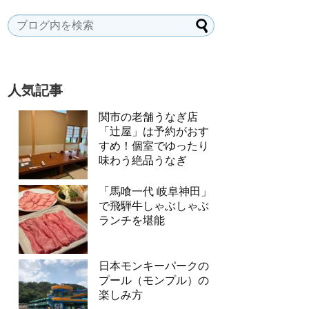
人気記事
関市の老舗うなぎ店
「辻屋」は予約がおす
すめ！個室でゆったり
味わう絶品うなぎ
「馬喰一代 岐阜神田」
で飛騨牛しゃぶしゃぶ
ランチを堪能
日本モンキーパークの
プール（モンプル）の
楽しみ方