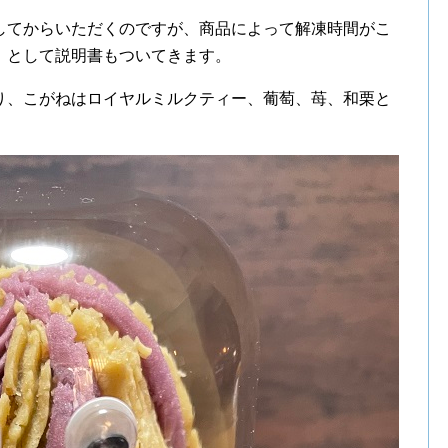
してからいただくのですが、商品によって解凍時間がこ
》として説明書もついてきます。
り、こがねはロイヤルミルクティー、葡萄、苺、和栗と