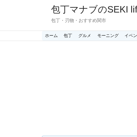
包丁マナブのSEKI lif
包丁・刃物・おすすめ関市
ホーム
包丁
グルメ
モーニング
イベ