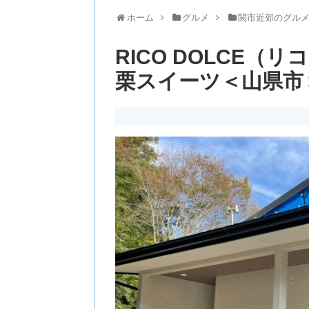
ホーム
グルメ
関市近郊のグル
RICO DOLCE（
栗スイーツ＜山県市