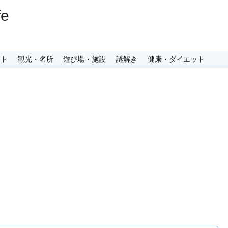
e
ント
観光・名所
遊び場・施設
謎解き
健康・ダイエット