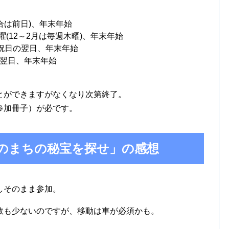
合は前日)、年末年始
(12～2月は毎週木曜)、年末年始
、祝日の翌日、年末年始
翌日、年末年始
とができますがなくなり次第終了。
参加冊子）が必です。
物職人のまちの秘宝を探せ」の感想
しそのまま参加。
数も少ないのですが、移動は車が必須かも。