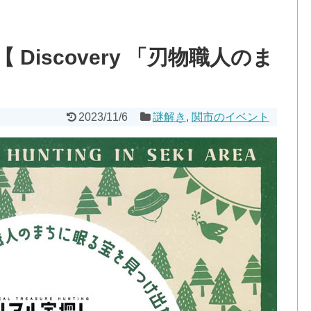
Discovery 「刃物職人のま
2023/11/6
謎解き
,
関市のイベント