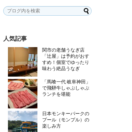
人気記事
関市の老舗うなぎ店
「辻屋」は予約がおす
すめ！個室でゆったり
味わう絶品うなぎ
「馬喰一代 岐阜神田」
で飛騨牛しゃぶしゃぶ
ランチを堪能
日本モンキーパークの
プール（モンプル）の
楽しみ方