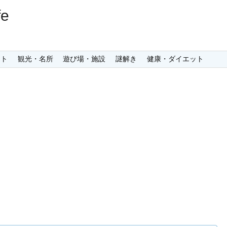
e
ント
観光・名所
遊び場・施設
謎解き
健康・ダイエット