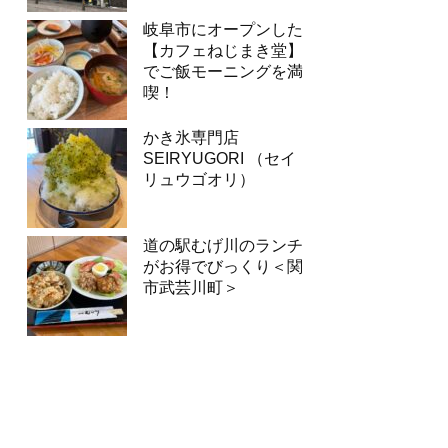
岐阜市にオープンした
【カフェねじまき堂】
でご飯モーニングを満
喫！
かき氷専門店
SEIRYUGORI （セイ
リュウゴオリ）
道の駅むげ川のランチ
がお得でびっくり＜関
市武芸川町＞