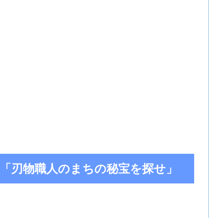
ery 「刃物職人のまちの秘宝を探せ」