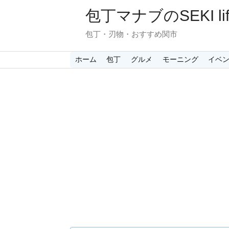
包丁マナブのSEKI lif
包丁・刃物・おすすめ関市
ホーム
包丁
グルメ
モーニング
イベ