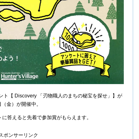
【 Discovery 「刃物職人のまちの秘宝を探せ」】が
月8日（金）が開催中。
トに答えると先着で参加賞がもらえます。
スポンサーリンク