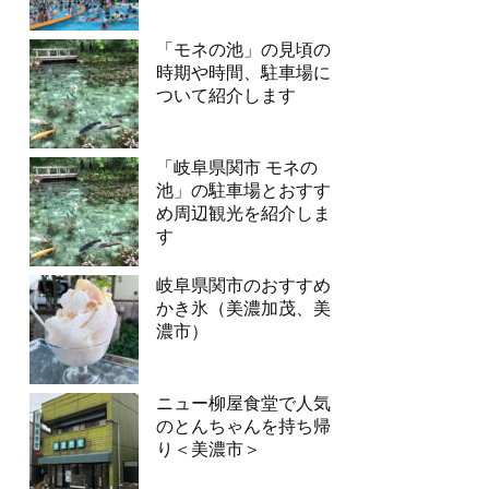
「モネの池」の見頃の
時期や時間、駐車場に
ついて紹介します
「岐阜県関市 モネの
池」の駐車場とおすす
め周辺観光を紹介しま
す
岐阜県関市のおすすめ
かき氷（美濃加茂、美
濃市）
ニュー柳屋食堂で人気
のとんちゃんを持ち帰
り＜美濃市＞