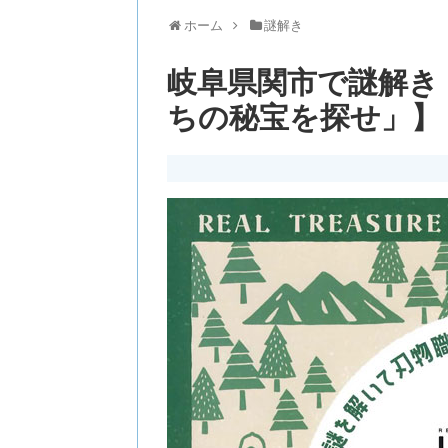
ホーム
謎解き
岐阜県関市で謎解き【 
ちの秘宝を探せ」】