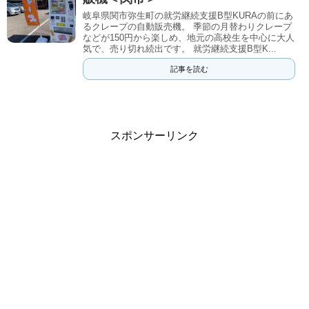
岐阜県関市弥生町の就労継続支援B型KURAの前にあ
るクレープの自動販売機。 季節の月替わりクレープ
などが150円から楽しめ、地元の高校生を中心に大人
気で、売り切れ続出です。 就労継続支援B型K...
記事を読む
スポンサーリンク