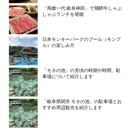
「馬喰一代 岐阜神田」で飛騨牛しゃぶ
しゃぶランチを堪能
日本モンキーパークのプール（モンプ
ル）の楽しみ方
「モネの池」の見頃の時期や時間、駐
車場について紹介します
「岐阜県関市 モネの池」の駐車場とお
すすめ周辺観光を紹介します