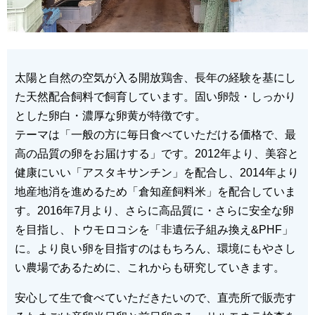
太陽と自然の空気が入る開放鶏舎、長年の経験を基にし
た天然配合飼料で飼育しています。固い卵殻・しっかり
とした卵白・濃厚な卵黄が特徴です。
テーマは「一般の方に毎日食べていただける価格で、最
高の品質の卵をお届けする」です。2012年より、美容と
健康にいい「アスタキサンチン」を配合し、2014年より
地産地消を進めるため「倉知産飼料米」を配合していま
す。2016年7月より、さらに高品質に・さらに安全な卵
を目指し、トウモロコシを「非遺伝子組み換え&PHF」
に。より良い卵を目指すのはもちろん、環境にもやさし
い農場であるために、これからも研究していきます。
安心して生で食べていただきたいので、直売所で販売す