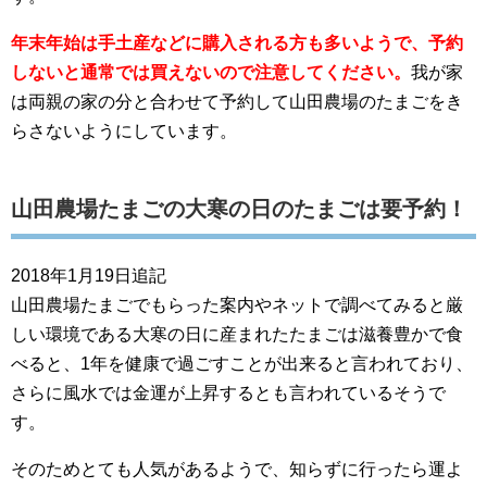
年末年始は手土産などに購入される方も多いようで、予約
しないと通常では買えないので注意してください。
我が家
は両親の家の分と合わせて予約して山田農場のたまごをき
らさないようにしています。
山田農場たまごの大寒の日のたまごは要予約！
2018年1月19日追記
山田農場たまごでもらった案内やネットで調べてみると厳
しい環境である大寒の日に産まれたたまごは滋養豊かで食
べると、1年を健康で過ごすことが出来ると言われており、
さらに風水では金運が上昇するとも言われているそうで
す。
そのためとても人気があるようで、知らずに行ったら運よ