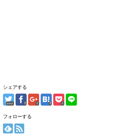
シェアする
error
0
0
フォローする