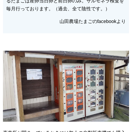
るたまごは産卵当日卵と前日卵のみ。サルモネラ検査を
毎月行っております。（過去、全て陰性です。）
山田農場たまごのfacebookより