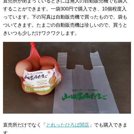
直売所が閉まっているときには無人の自動販売機でも購入
することができます。一袋300円で購入でき、10個程度入
っています。下の写真は自動販売機で買ったもので、袋も
ついてきます。たまごの自動販売機は珍しいので、買うと
きいつも少しだけワクワクします。
直売所だけでなく「
とれったひろば関店
」でも購入できま
す。