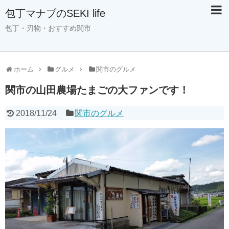
包丁マナブのSEKI life
包丁・刃物・おすすめ関市
ホーム
グルメ
関市のグルメ
関市の山田農場たまごの大ファンです！
2018/11/24
関市のグルメ