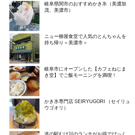
岐阜県関市のおすすめかき氷（美濃加
茂、美濃市）
ニュー柳屋食堂で人気のとんちゃんを
持ち帰り＜美濃市＞
岐阜市にオープンした【カフェねじま
き堂】でご飯モーニングを満喫！
かき氷専門店 SEIRYUGORI （セイリュ
ウゴオリ）
道の駅むげ川のランチがお得でびっく