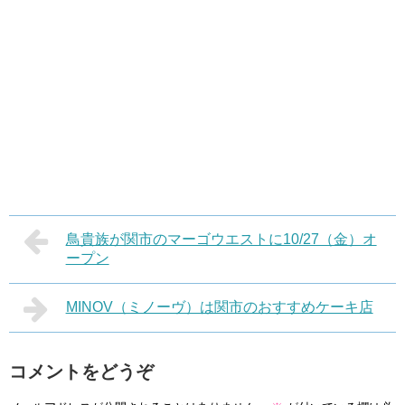
鳥貴族が関市のマーゴウエストに10/27（金）オ
ープン
MINOV（ミノーヴ）は関市のおすすめケーキ店
コメントをどうぞ