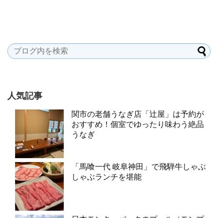
人気記事
関市の老舗うなぎ店「辻屋」は予約が
おすすめ！個室でゆったり味わう絶品
うなぎ
「馬喰一代 岐阜神田」で飛騨牛しゃぶ
しゃぶランチを堪能