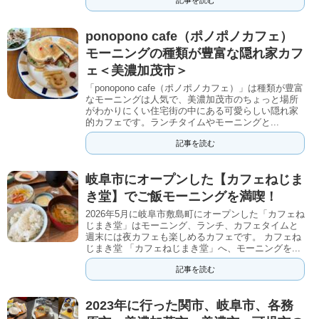
ponopono cafe（ポノポノカフェ）
モーニングの種類が豊富な隠れ家カフ
ェ＜美濃加茂市＞
「ponopono cafe（ポノポノカフェ）」は種類が豊富
なモーニングは人気で、美濃加茂市のちょっと場所
がわかりにくい住宅街の中にある可愛らしい隠れ家
的カフェです。ランチタイムやモーニングと...
記事を読む
岐阜市にオープンした【カフェねじま
き堂】でご飯モーニングを満喫！
2026年5月に岐阜市敷島町にオープンした「カフェね
じまき堂」はモーニング、ランチ、カフェタイムと
週末には夜カフェも楽しめるカフェです。 カフェね
じまき堂 「カフェねじまき堂」へ、モーニングを...
記事を読む
2023年に行った関市、岐阜市、各務