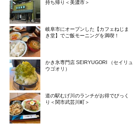
持ち帰り＜美濃市＞
岐阜市にオープンした【カフェねじま
き堂】でご飯モーニングを満喫！
かき氷専門店 SEIRYUGORI （セイリュ
ウゴオリ）
道の駅むげ川のランチがお得でびっく
り＜関市武芸川町＞