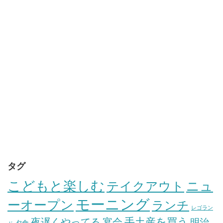
タグ
こどもと楽しむ
テイクアウト
ニュ
モーニング
ーオープン
ランチ
レゴラン
手土産を買う
夜遅くやってる
宴会
明治