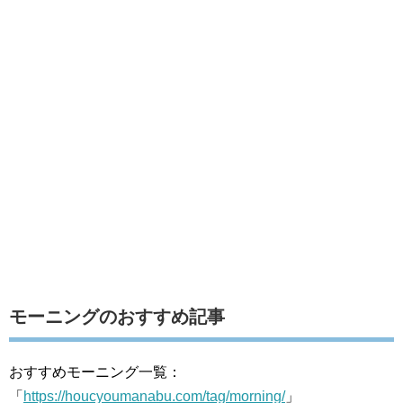
モーニングのおすすめ記事
おすすめモーニング一覧：
「
https://houcyoumanabu.com/tag/morning/
」