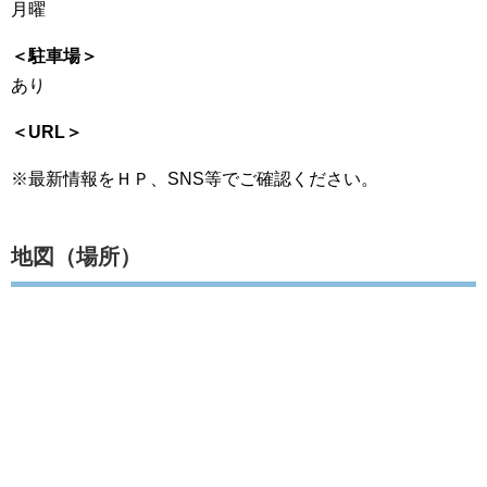
月曜
＜駐車場＞
あり
＜URL＞
※最新情報をＨＰ、SNS等でご確認ください。
地図（場所）