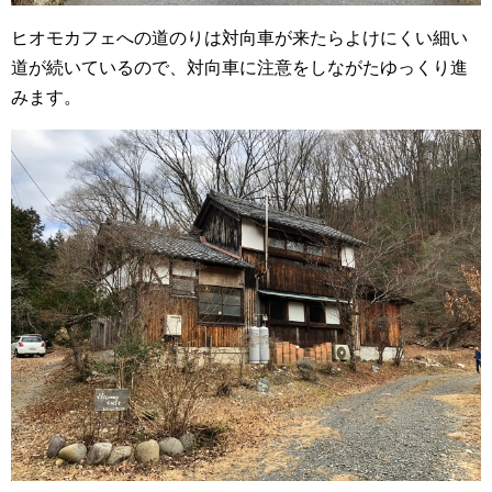
ヒオモカフェへの道のりは対向車が来たらよけにくい細い
道が続いているので、対向車に注意をしながたゆっくり進
みます。