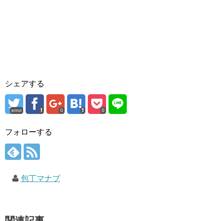
シェアする
error
0
0
フォローする
包丁マナブ
関連記事