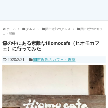
ホーム
グルメ
関市近郊のグルメ
関市近郊のカフ
ェ・喫茶
森の中にある素敵なHiomocafe（ヒオモカフ
ェ）に行ってみた
2020/2/21
関市近郊のカフェ・喫茶