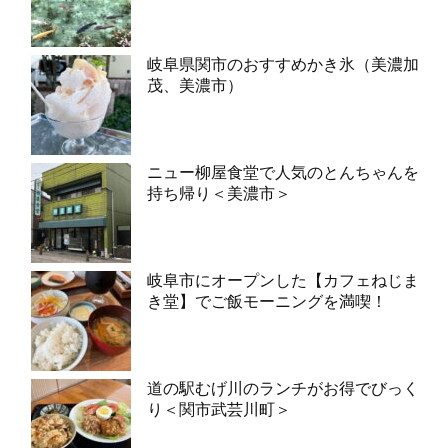
岐阜県関市のおすすめかき氷（美濃加
茂、美濃市）
ニュー柳屋食堂で人気のとんちゃんを
持ち帰り＜美濃市＞
岐阜市にオープンした【カフェねじま
き堂】でご飯モーニングを満喫！
道の駅むげ川のランチがお得でびっく
り＜関市武芸川町＞