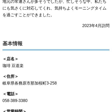
地元の常連さんが多そうでしたが、忙しそうな中、私たち
にも気さくに対応してくれ、気持ちよくモーニングタイム
を過ごすことができました。
2023年4月訪問
基本情報
＜店名＞
珈琲 豆道楽
＜住所＞
岐阜県各務原市那加桜町3-258
＜電話＞
058-389-3380
＜営業時間＞