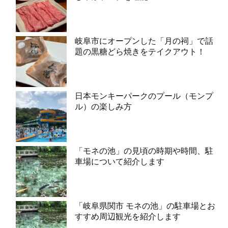
岐阜市にオープンした「月の祠」で話
題の黒糖どら焼きをテイクアウト！
日本モンキーパークのプール（モンプ
ル）の楽しみ方
「モネの池」の見頃の時期や時間、駐
車場について紹介します
「岐阜県関市 モネの池」の駐車場とお
すすめ周辺観光を紹介します