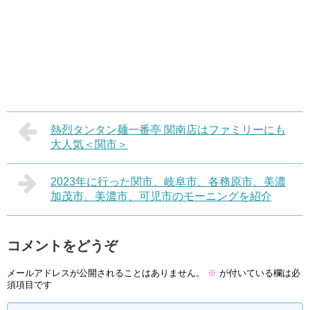
熱烈タンタン麺一番亭 関南店はファミリーにも
大人気＜関市＞
2023年に行った関市、岐阜市、各務原市、美濃
加茂市、美濃市、可児市のモーニングを紹介
コメントをどうぞ
メールアドレスが公開されることはありません。
※
が付いている欄は必
須項目です