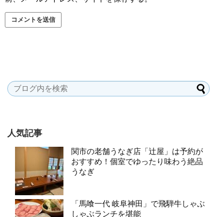
人気記事
関市の老舗うなぎ店「辻屋」は予約が
おすすめ！個室でゆったり味わう絶品
うなぎ
「馬喰一代 岐阜神田」で飛騨牛しゃぶ
しゃぶランチを堪能