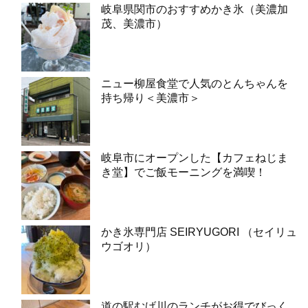
岐阜県関市のおすすめかき氷（美濃加
茂、美濃市）
ニュー柳屋食堂で人気のとんちゃんを
持ち帰り＜美濃市＞
岐阜市にオープンした【カフェねじま
き堂】でご飯モーニングを満喫！
かき氷専門店 SEIRYUGORI （セイリュ
ウゴオリ）
道の駅むげ川のランチがお得でびっく