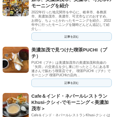
モーニングを紹介
2022年行った地元関市を中心に、岐阜市、各務原
市、美濃加茂市、美濃市、可児市などのおすすめ、
お得な、ちょっとかわったモーニングを紹介。 2022
年中に行ったモーニングを随時どんどん追記して紹
介し...
記事を読む
美濃加茂で見つけた喫茶PUCHI（プ
チ）
PUCHI（プチ）は美濃加茂市の美濃加茂和良線の
「矢田」の交差点を少し東に行ったところにある常
連さんで賑わう喫茶店です。 喫茶PUCHI（プチ）で
モーニング 喫茶PUCHIの店内...
記事を読む
Cafe＆インド・ネパールレストラン
Khusi-クシィ-でモーニング＜美濃加
茂市＞
Cafe＆インド・ネパールレストランKhusi-クシィ-は