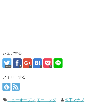
シェアする
error
0
0
フォローする
ニューオープン
,
モーニング
包丁マナブ