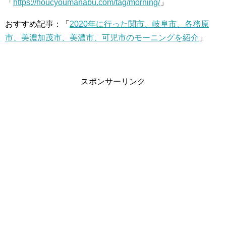
「
https://houcyoumanabu.com/tag/morning/
」
おすすめ記事：「
2020年に行った関市、岐阜市、各務原
市、美濃加茂市、美濃市、可児市のモーニングを紹介
」
スポンサーリンク