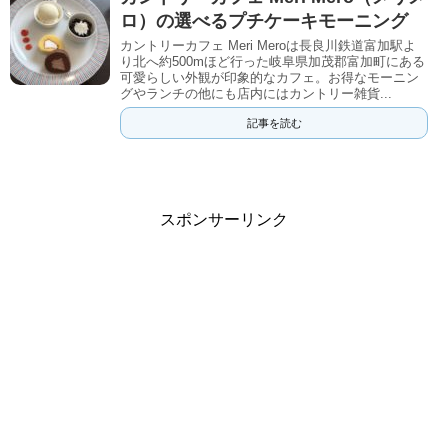
ロ）の選べるプチケーキモーニング
カントリーカフェ Meri Meroは長良川鉄道富加駅よ
り北へ約500mほど行った岐阜県加茂郡富加町にある
可愛らしい外観が印象的なカフェ。お得なモーニン
グやランチの他にも店内にはカントリー雑貨...
記事を読む
スポンサーリンク