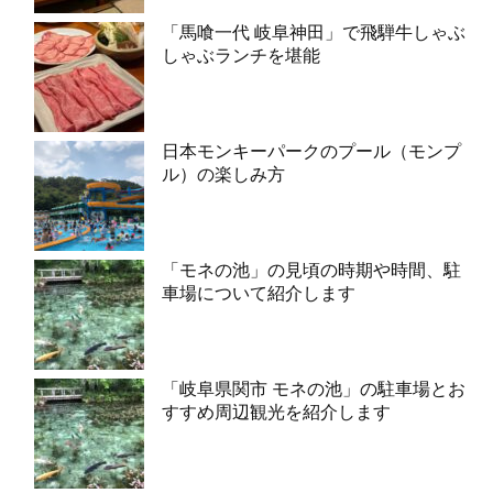
「馬喰一代 岐阜神田」で飛騨牛しゃぶ
しゃぶランチを堪能
日本モンキーパークのプール（モンプ
ル）の楽しみ方
「モネの池」の見頃の時期や時間、駐
車場について紹介します
「岐阜県関市 モネの池」の駐車場とお
すすめ周辺観光を紹介します