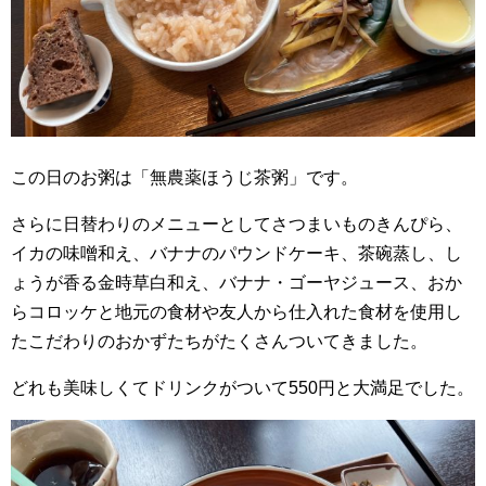
この日のお粥は「無農薬ほうじ茶粥」です。
さらに日替わりのメニューとしてさつまいものきんぴら、
イカの味噌和え、バナナのパウンドケーキ、茶碗蒸し、し
ょうが香る金時草白和え、バナナ・ゴーヤジュース、おか
らコロッケと地元の食材や友人から仕入れた食材を使用し
たこだわりのおかずたちがたくさんついてきました。
どれも美味しくてドリンクがついて550円と大満足でした。