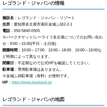
レゴランド・ジャパンの情報
施設名
：レゴランド・ジャパン・リゾート
住所
：愛知県名古屋市港区金城ふ頭2-2-1
電話
：050-5840-0505
※パークチケット/シーライフ名古屋についてのお問い合わ
せ：9:00～15:30(平日・土日祝)
開園時間
：10:00～17:00、10:00～18:00、10:00～19:00な
ど時期によって異なります。
閉園日
：不定期なので公式HPを確認してください。
駐車場
：専用駐車場はありません。
※金城ふ頭駐車場（有料）が便利です。
HP
：
https://www.legoland.jp/
レゴランド・ジャパンの地図