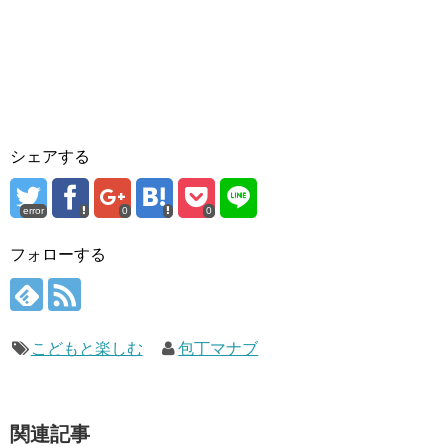
シェアする
error
0
0
フォローする
こどもと楽しむ
包丁マナブ
関連記事