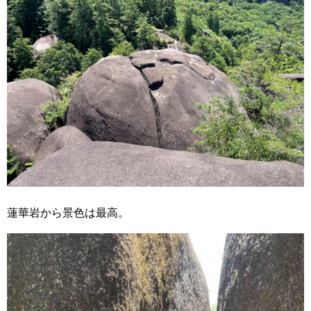
蓮華岩から景色は最高。