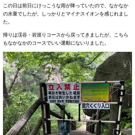
この日は前日にけっこうな雨が降っていたので、なかなか
の水量でしたが、しっかりとマイナスイオンを感じれまし
た。
帰りは渓谷・岩巡りコースから戻ってきましたが、こちら
もなかなかのコースでいい運動にないりました。