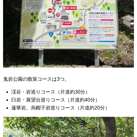
鬼岩公園の散策コースは3つ。
渓谷・岩巡りコース（片道約30分）
臼岩・展望台巡りコース（片道約40分）
蓮華岩。烏帽子岩巡りコース（片道約20分）