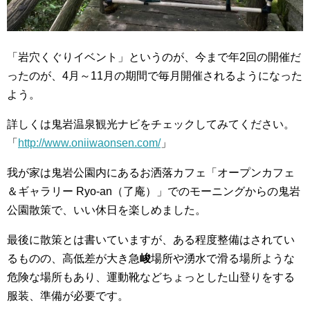
「岩穴くぐりイベント」というのが、今まで年2回の開催だ
ったのが、4月～11月の期間で毎月開催されるようになった
よう。
詳しくは鬼岩温泉観光ナビをチェックしてみてください。
「
http://www.oniiwaonsen.com/
」
我が家は鬼岩公園内にあるお洒落カフェ「オープンカフェ
＆ギャラリー Ryo-an（了庵）」でのモーニングからの鬼岩
公園散策で、いい休日を楽しめました。
最後に散策とは書いていますが、ある程度整備はされてい
るものの、高低差が大き急
峻
場所や湧水で滑る場所ような
危険な場所もあり、運動靴などちょっとした山登りをする
服装、準備が必要です。