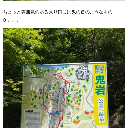
ちょっと雰囲気のある入り口には鬼の首のようなもの
が。。。