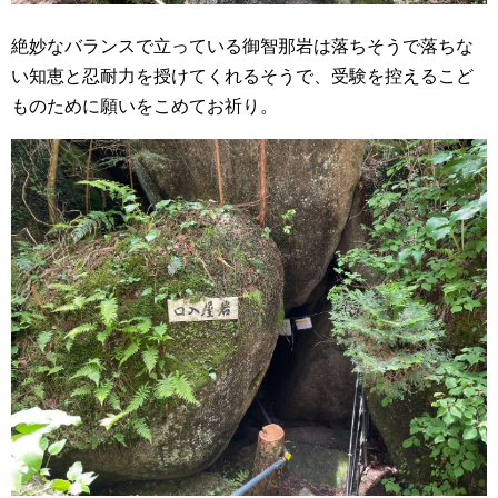
絶妙なバランスで立っている御智那岩は落ちそうで落ちな
い知恵と忍耐力を授けてくれるそうで、受験を控えるこど
ものために願いをこめてお祈り。