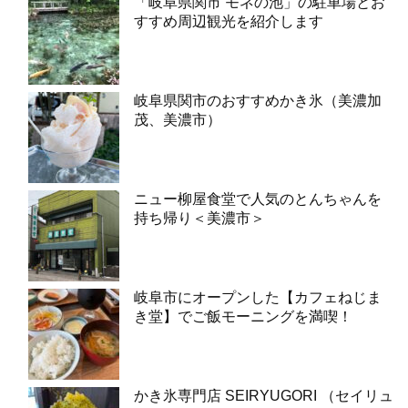
「岐阜県関市 モネの池」の駐車場とお
すすめ周辺観光を紹介します
岐阜県関市のおすすめかき氷（美濃加
茂、美濃市）
ニュー柳屋食堂で人気のとんちゃんを
持ち帰り＜美濃市＞
岐阜市にオープンした【カフェねじま
き堂】でご飯モーニングを満喫！
かき氷専門店 SEIRYUGORI （セイリュ