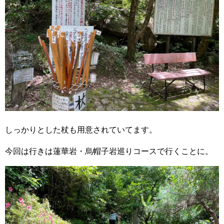
しっかりとした杖も用意されていてます。
今回は行きは蓮華岩・烏帽子岩巡りコースで行くことに。