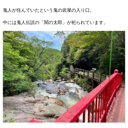
鬼人が住んでいたという鬼の岩屋の入り口。
中には鬼人伝説の「関の太郎」が祀られています。