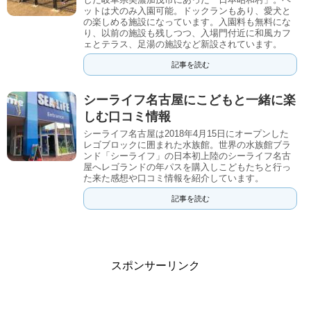
ットは犬のみ入園可能。ドックランもあり、愛犬と
の楽しめる施設になっています。入園料も無料にな
り、以前の施設も残しつつ、入場門付近に和風カフ
ェとテラス、足湯の施設など新設されています。
記事を読む
シーライフ名古屋にこどもと一緒に楽
しむ口コミ情報
シーライフ名古屋は2018年4月15日にオープンした
レゴブロックに囲まれた水族館。世界の水族館ブラ
ンド「シーライフ」の日本初上陸のシーライフ名古
屋へレゴランドの年パスを購入しこどもたちと行っ
た来た感想や口コミ情報を紹介しています。
記事を読む
スポンサーリンク