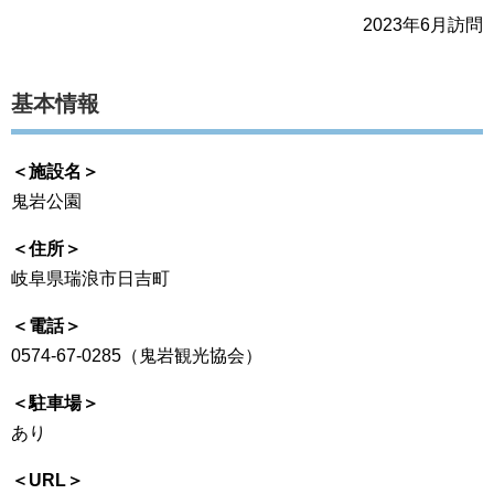
2023年6月訪問
基本情報
＜施設名＞
鬼岩公園
＜住所＞
岐阜県瑞浪市日吉町
＜電話＞
0574-67-0285（鬼岩観光協会）
＜駐車場＞
あり
＜URL＞