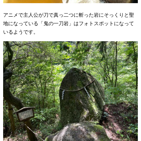
アニメで主人公が刀で真っ二つに斬った岩にそっくりと聖
地になっている「鬼の一刀岩」はフォトスポットになって
いるようです。