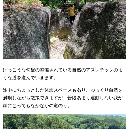
けっこうな勾配の整備されている自然のアスレチックのよ
うな道を進んでいきます。
途中にちょっとした休憩スペースもあり、ゆっくり自然を
満喫しながら散策できますが、普段あまり運動しない我が
家にとってもなかなかの道のり。