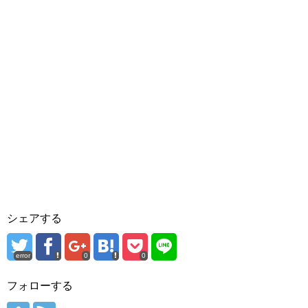
シェアする
error
0
0
フォローする