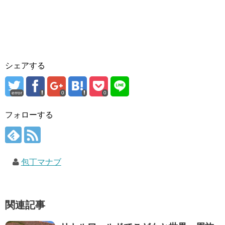
シェアする
error
0
0
フォローする
包丁マナブ
関連記事