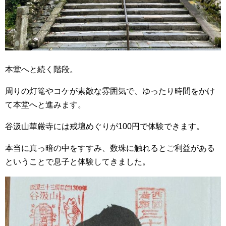
本堂へと続く階段。
周りの灯篭やコケが素敵な雰囲気で、ゆったり時間をかけ
て本堂へと進みます。
谷汲山華厳寺には戒壇めぐりが100円で体験できます。
本当に真っ暗の中をすすみ、数珠に触れるとご利益がある
ということで息子と体験してきました。