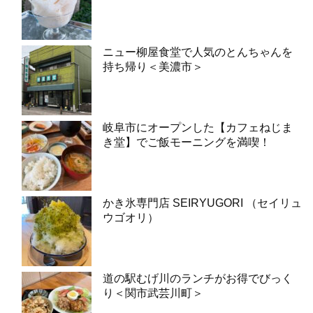
ニュー柳屋食堂で人気のとんちゃんを
持ち帰り＜美濃市＞
岐阜市にオープンした【カフェねじま
き堂】でご飯モーニングを満喫！
かき氷専門店 SEIRYUGORI （セイリュ
ウゴオリ）
道の駅むげ川のランチがお得でびっく
り＜関市武芸川町＞