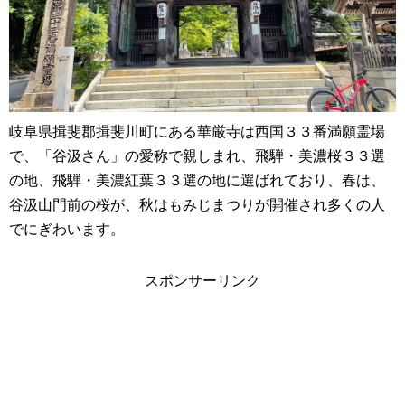
岐阜県揖斐郡揖斐川町にある華厳寺は西国３３番満願霊場
で、「谷汲さん」の愛称で親しまれ、飛騨・美濃桜３３選
の地、飛騨・美濃紅葉３３選の地に選ばれており、春は、
谷汲山門前の桜が、秋はもみじまつりが開催され多くの人
でにぎわいます。
スポンサーリンク