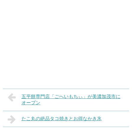
五平餅専門店「ごへいもちぃ」が美濃加茂市に
オープン
たこ丸の絶品タコ焼きとお得なかき氷