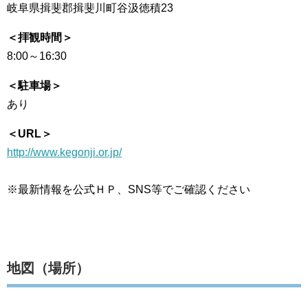
岐阜県揖斐郡揖斐川町谷汲徳積23
＜拝観時間＞
8:00～16:30
＜駐車場＞
あり
＜URL＞
http://www.kegonji.or.jp/
※最新情報を公式ＨＰ、SNS等でご確認ください
地図（場所）