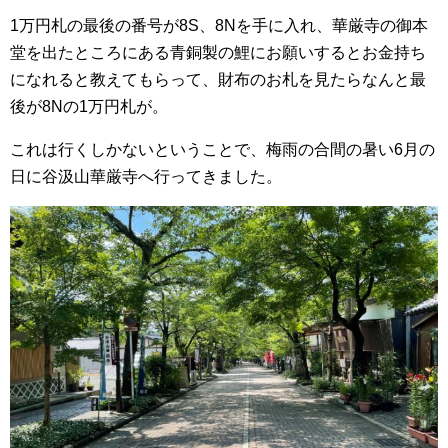
1万円札の最後の番号が8S、8Nを手に入れ、華厳寺の御本
堂を出たところにある青銅製の鯉にお願いするとお金持ち
になれると教えてもらって、財布のお札を見たらなんと最
後が8Nの1万円札が。
これは行くしかないということで、梅雨の合間の暑い6月の
日に谷汲山華厳寺へ行ってきました。