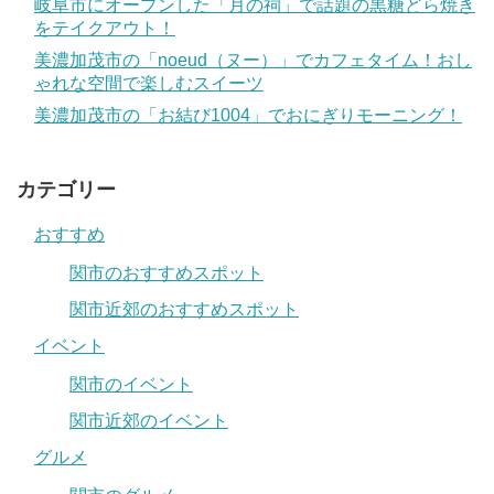
岐阜市にオープンした「月の祠」で話題の黒糖どら焼き
をテイクアウト！
美濃加茂市の「noeud（ヌー）」でカフェタイム！おし
ゃれな空間で楽しむスイーツ
美濃加茂市の「お結び1004」でおにぎりモーニング！
カテゴリー
おすすめ
関市のおすすめスポット
関市近郊のおすすめスポット
イベント
関市のイベント
関市近郊のイベント
グルメ