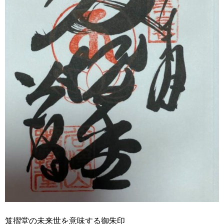
笈摺堂の未来世を意味する御朱印