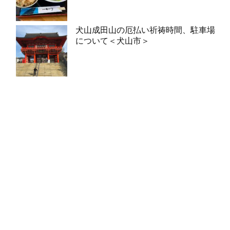
犬山成田山の厄払い祈祷時間、駐車場
について＜犬山市＞