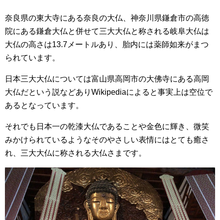
奈良県の東大寺にある奈良の大仏、神奈川県鎌倉市の高徳
院にある鎌倉大仏と併せて三大大仏と称される岐阜大仏は
大仏の高さは13.7メートルあり、胎内には薬師如来がまつ
られています。
日本三大大仏については富山県高岡市の大佛寺にある高岡
大仏だという説などありWikipediaによると事実上は空位で
あるとなっています。
それでも日本一の乾漆大仏であることや金色に輝き、微笑
みかけられているようなそのやさしい表情にはとても癒さ
れ、三大大仏に称される大仏さまです。