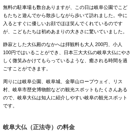
無料の駐車場も数台ありますが、この日は岐阜公園でこど
もたちと遊んでから散歩しながら歩いて訪れました。中に
入るとすぐに優しいお顔でほほ笑んでくれているのです
が、こどもたちは初めあまりの大きさに驚いていました。
静寂とした大仏殿のなかへは拝観料も大人 200円、小人
100円ではいることができ、日本三大大仏の岐阜大仏にやさ
しく微笑みかけてもらっているような、癒される時間を過
ごすことができます。
周りには岐阜公園、岐阜城、金華山ロープウェイ、リス
村、岐阜市歴史博物館などの観光スポットもたくさんある
ので、岐阜大仏は知人に紹介しやすい岐阜の観光スポット
です。
岐阜大仏（正法寺）の料金