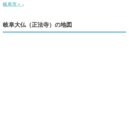
岐阜市＞
」
岐阜大仏（正法寺）の地図