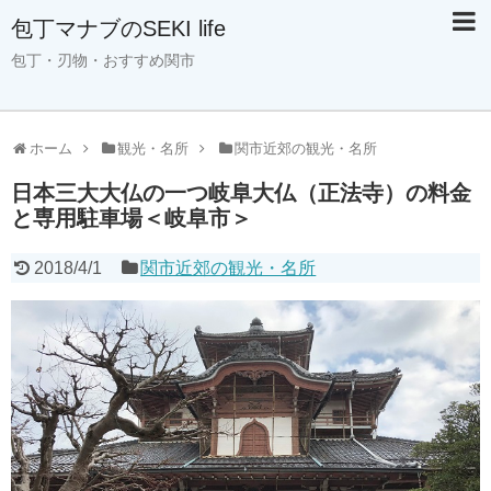
包丁マナブのSEKI life
包丁・刃物・おすすめ関市
ホーム
観光・名所
関市近郊の観光・名所
日本三大大仏の一つ岐阜大仏（正法寺）の料金
と専用駐車場＜岐阜市＞
2018/4/1
関市近郊の観光・名所