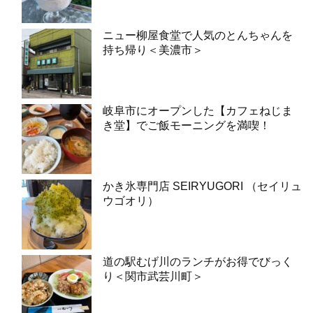
ニュー柳屋食堂で人気のとんちゃんを
持ち帰り＜美濃市＞
岐阜市にオープンした【カフェねじま
き堂】でご飯モーニングを満喫！
かき氷専門店 SEIRYUGORI （セイリュ
ウゴオリ）
道の駅むげ川のランチがお得でびっく
り＜関市武芸川町＞