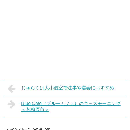
じゅらくは大小個室で法事や宴会におすすめ
Blue Cafe（ブルーカフェ）のキッズモーニング
＜各務原市＞