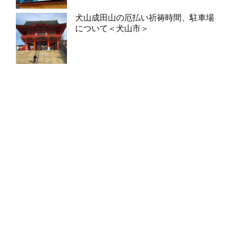
犬山成田山の厄払い祈祷時間、駐車場
について＜犬山市＞