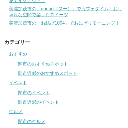
をテイクアウト！
美濃加茂市の「noeud（ヌー）」でカフェタイム！おし
ゃれな空間で楽しむスイーツ
美濃加茂市の「お結び1004」でおにぎりモーニング！
カテゴリー
おすすめ
関市のおすすめスポット
関市近郊のおすすめスポット
イベント
関市のイベント
関市近郊のイベント
グルメ
関市のグルメ