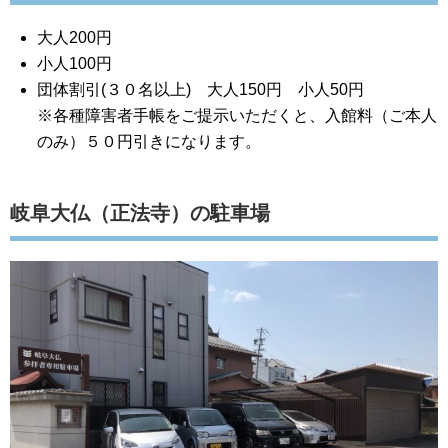
大人200円
小人100円
団体割引(３０名以上) 大人150円 小人50円
※各種障害者手帳をご提示いただくと、入館料（ご本人
のみ）５０円引きになります。
岐阜大仏（正法寺）の駐車場