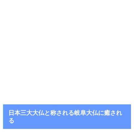
日本三大大仏と称される岐阜大仏に癒され
る