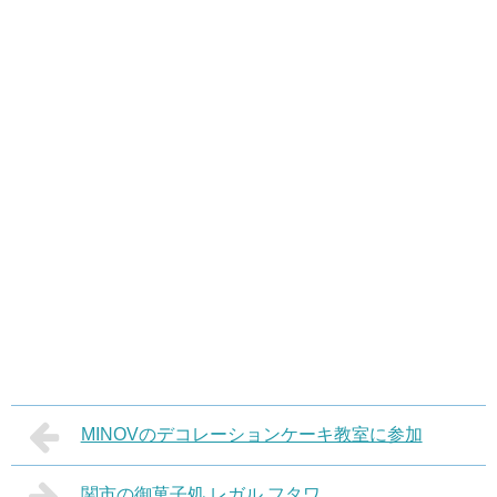
MINOVのデコレーションケーキ教室に参加
関市の御菓子処 レガル フタワ