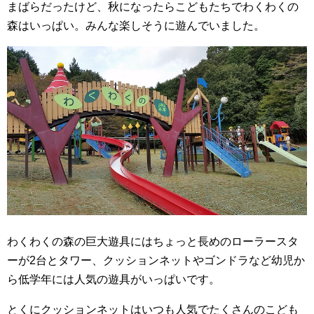
まばらだったけど、秋になったらこどもたちでわくわくの
森はいっぱい。みんな楽しそうに遊んでいました。
わくわくの森の巨大遊具にはちょっと長めのローラースタ
ーが2台とタワー、クッションネットやゴンドラなど幼児か
ら低学年には人気の遊具がいっぱいです。
とくにクッションネットはいつも人気でたくさんのこども