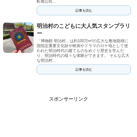
町南公民...
記事を読む
明治村のこどもに大人気スタンプラリ
ー
「博物館 明治村」は約100万m²の広大な敷地面積に
国指定重要文化財や映画やドラマのロケ地として使
われた明治時代の建てものをめぐり歴史を学んだ
り、明治時代の様々な体験ができます。 そんな広大
な明治村...
記事を読む
スポンサーリンク