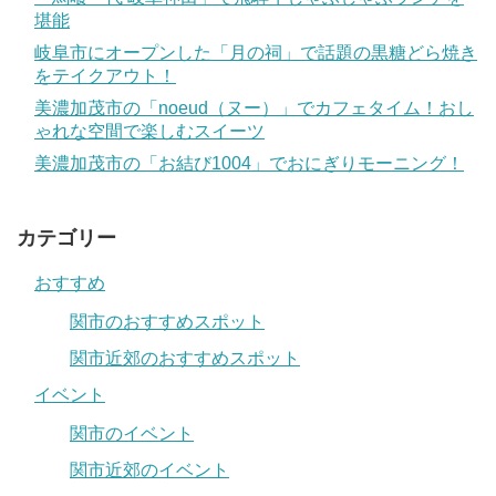
堪能
岐阜市にオープンした「月の祠」で話題の黒糖どら焼き
をテイクアウト！
美濃加茂市の「noeud（ヌー）」でカフェタイム！おし
ゃれな空間で楽しむスイーツ
美濃加茂市の「お結び1004」でおにぎりモーニング！
カテゴリー
おすすめ
関市のおすすめスポット
関市近郊のおすすめスポット
イベント
関市のイベント
関市近郊のイベント