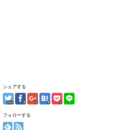
シェアする
error
0
0
フォローする