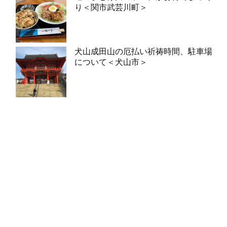
り＜関市武芸川町＞
犬山成田山の厄払い祈祷時間、駐車場
について＜犬山市＞