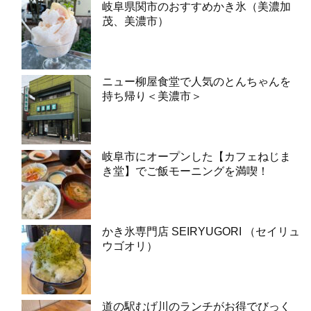
岐阜県関市のおすすめかき氷（美濃加
茂、美濃市）
ニュー柳屋食堂で人気のとんちゃんを
持ち帰り＜美濃市＞
岐阜市にオープンした【カフェねじま
き堂】でご飯モーニングを満喫！
かき氷専門店 SEIRYUGORI （セイリュ
ウゴオリ）
道の駅むげ川のランチがお得でびっく