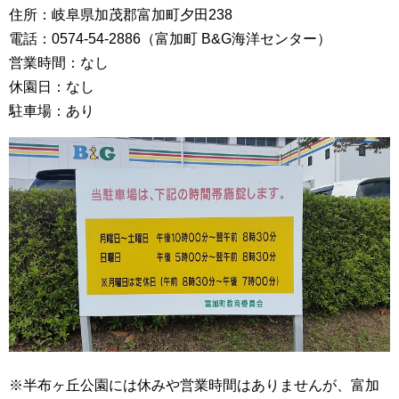
住所：岐阜県加茂郡富加町夕田238
電話：0574-54-2886（富加町 B&G海洋センター）
営業時間：なし
休園日：なし
駐車場：あり
※半布ヶ丘公園には休みや営業時間はありませんが、富加