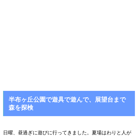
半布ヶ丘公園で遊具で遊んで、展望台まで
森を探検
日曜、昼過ぎに遊びに行ってきました。夏場はわりと人が