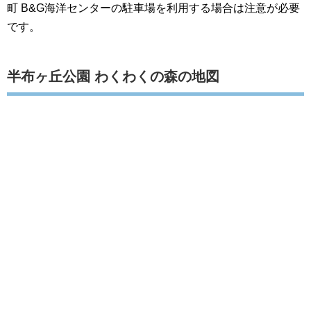
町 B&G海洋センターの駐車場を利用する場合は注意が必要
です。
半布ヶ丘公園 わくわくの森の地図