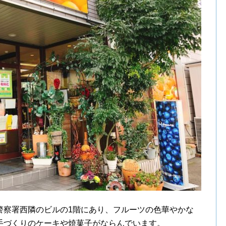
警察署西隣のビルの1階にあり、フルーツの色華やかな
手づくりのケーキや焼菓子がならんでいます。