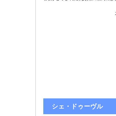
シェ・ドゥーヴル