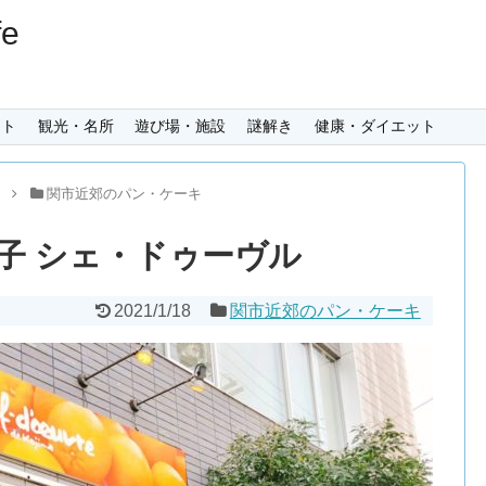
e
ント
観光・名所
遊び場・施設
謎解き
健康・ダイエット
メ
関市近郊のパン・ケーキ
子 シェ・ドゥーヴル
2021/1/18
関市近郊のパン・ケーキ