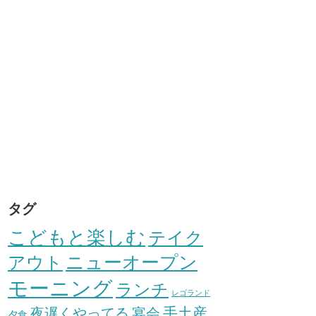
タグ
こどもと楽しむ
テイク
アウト
ニューオープン
モーニング
ランチ
レゴランド
手土産
夜遅くやってる
宴会
夕食