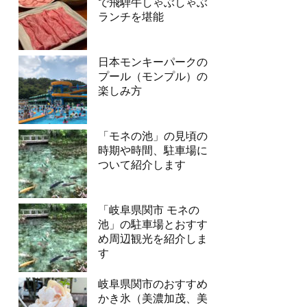
で飛騨牛しゃぶしゃぶ
ランチを堪能
日本モンキーパークの
プール（モンプル）の
楽しみ方
「モネの池」の見頃の
時期や時間、駐車場に
ついて紹介します
「岐阜県関市 モネの
池」の駐車場とおすす
め周辺観光を紹介しま
す
岐阜県関市のおすすめ
かき氷（美濃加茂、美