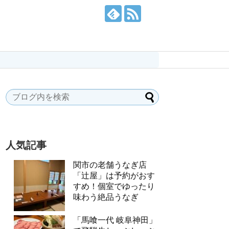
人気記事
関市の老舗うなぎ店
「辻屋」は予約がおす
すめ！個室でゆったり
味わう絶品うなぎ
「馬喰一代 岐阜神田」