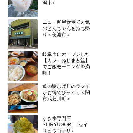
濃市）
ニュー柳屋食堂で人気
のとんちゃんを持ち帰
り＜美濃市＞
岐阜市にオープンした
【カフェねじまき堂】
でご飯モーニングを満
喫！
道の駅むげ川のランチ
がお得でびっくり＜関
市武芸川町＞
かき氷専門店
SEIRYUGORI （セイ
リュウゴオリ）