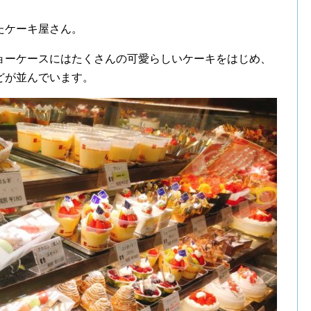
たケーキ屋さん。
ョーケースにはたくさんの可愛らしいケーキをはじめ、
どが並んでいます。