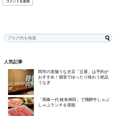
人気記事
関市の老舗うなぎ店「辻屋」は予約が
おすすめ！個室でゆったり味わう絶品
うなぎ
「馬喰一代 岐阜神田」で飛騨牛しゃぶ
しゃぶランチを堪能