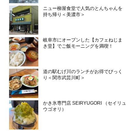
ニュー柳屋食堂で人気のとんちゃんを
持ち帰り＜美濃市＞
岐阜市にオープンした【カフェねじま
き堂】でご飯モーニングを満喫！
道の駅むげ川のランチがお得でびっく
り＜関市武芸川町＞
かき氷専門店 SEIRYUGORI （セイリュ
ウゴオリ）