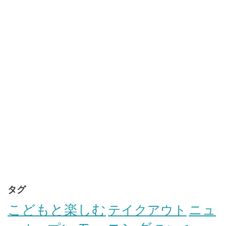
タグ
こどもと楽しむ
テイクアウト
ニュ