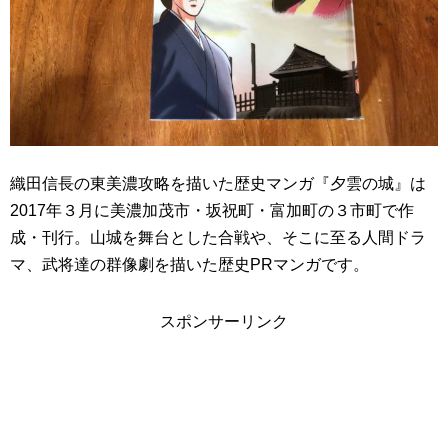
織田信長の東美濃攻略を描いた歴史マンガ『夕雲の城』は
2017年３月に美濃加茂市・坂祝町・富加町の３市町で作
成・刊行。山城を舞台とした合戦や、そこに至る人間ドラ
マ、武将達の群像劇を描いた歴史PRマンガです。
スポンサーリンク