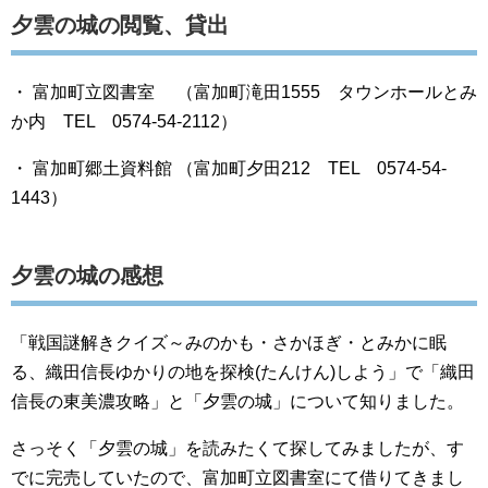
夕雲の城の閲覧、貸出
・ 富加町立図書室 （富加町滝田1555 タウンホールとみ
か内 TEL 0574-54-2112）
・ 富加町郷土資料館 （富加町夕田212 TEL 0574-54-
1443）
夕雲の城の感想
「戦国謎解きクイズ～みのかも・さかほぎ・とみかに眠
る、織田信長ゆかりの地を探検(たんけん)しよう」で「織田
信長の東美濃攻略」と「夕雲の城」について知りました。
さっそく「夕雲の城」を読みたくて探してみましたが、す
でに完売していたので、富加町立図書室にて借りてきまし