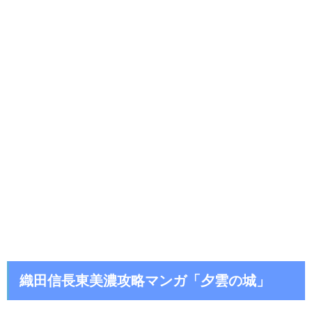
織田信長東美濃攻略マンガ「夕雲の城」