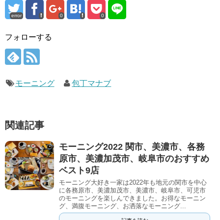
error
0
0
フォローする
モーニング
包丁マナブ
関連記事
モーニング2022 関市、美濃市、各務
原市、美濃加茂市、岐阜市のおすすめ
ベスト9店
モーニング大好き一家は2022年も地元の関市を中心
に各務原市、美濃加茂市、美濃市、岐阜市、可児市
のモーニングを楽しんできました。お得なモーニン
グ、満腹モーニング、お洒落なモーニング...