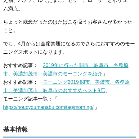
え物、バナナ、ゆでたまご、ゼリー、ローリーとボリュー
ム満点。
ちょっと残念だったのはたばこを吸うお客さんが多かった
こと。
でも、4月からは全席禁煙になるのでさらにおすすめのモー
ニングスポットになります。
おすすめ記事：「
2019年に行った関市、岐阜市、各務原
市、美濃加茂市、美濃市のモーニングを紹介
」
おすすめ記事：「
モーニング2019 関市、美濃市、各務原
市、美濃加茂市、岐阜市のおすすめベスト9店
」
モーニング記事一覧：「
https://houcyoumanabu.com/tag/morning/
」
基本情報