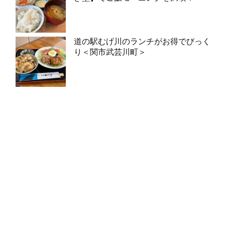
道の駅むげ川のランチがお得でびっく
り＜関市武芸川町＞