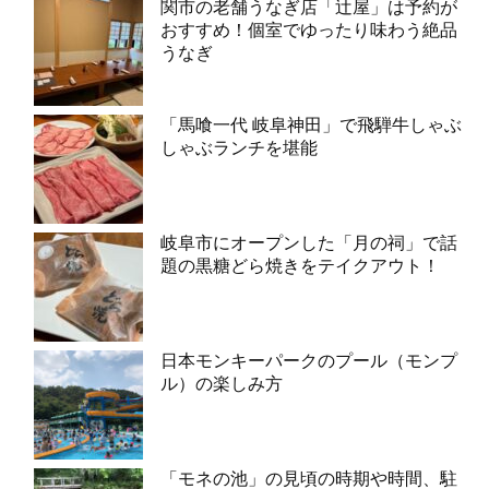
関市の老舗うなぎ店「辻屋」は予約が
おすすめ！個室でゆったり味わう絶品
うなぎ
「馬喰一代 岐阜神田」で飛騨牛しゃぶ
しゃぶランチを堪能
岐阜市にオープンした「月の祠」で話
題の黒糖どら焼きをテイクアウト！
日本モンキーパークのプール（モンプ
ル）の楽しみ方
「モネの池」の見頃の時期や時間、駐