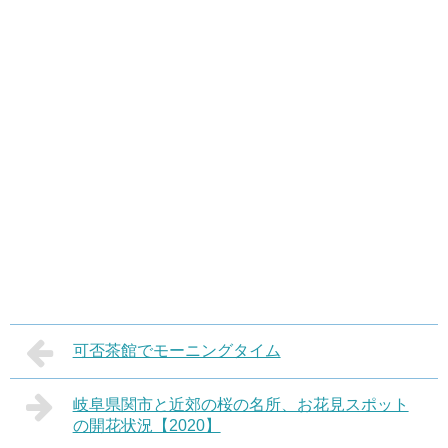
可否茶館でモーニングタイム
岐阜県関市と近郊の桜の名所、お花見スポット
の開花状況【2020】