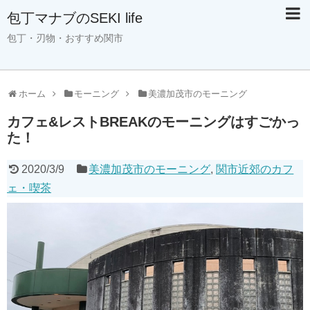
包丁マナブのSEKI life
包丁・刃物・おすすめ関市
ホーム
モーニング
美濃加茂市のモーニング
カフェ&レストBREAKのモーニングはすごかっ
た！
2020/3/9
美濃加茂市のモーニング
,
関市近郊のカフ
ェ・喫茶