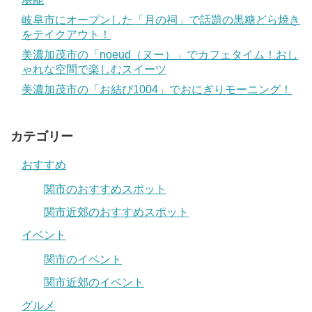
岐阜市にオープンした「月の祠」で話題の黒糖どら焼き
をテイクアウト！
美濃加茂市の「noeud（ヌー）」でカフェタイム！おし
ゃれな空間で楽しむスイーツ
美濃加茂市の「お結び1004」でおにぎりモーニング！
カテゴリー
おすすめ
関市のおすすめスポット
関市近郊のおすすめスポット
イベント
関市のイベント
関市近郊のイベント
グルメ