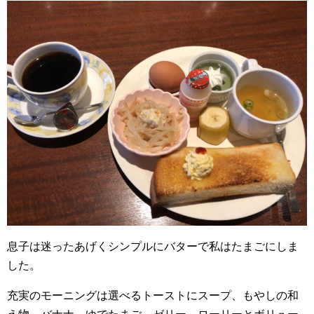
息子は迷ったあげくシンプルにバターで私はたまごにしま
した。
充実のモーニングは選べるトーストにスープ、もやしの和