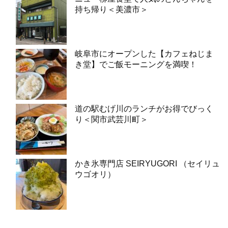
持ち帰り＜美濃市＞
岐阜市にオープンした【カフェねじま
き堂】でご飯モーニングを満喫！
道の駅むげ川のランチがお得でびっく
り＜関市武芸川町＞
かき氷専門店 SEIRYUGORI （セイリュ
ウゴオリ）