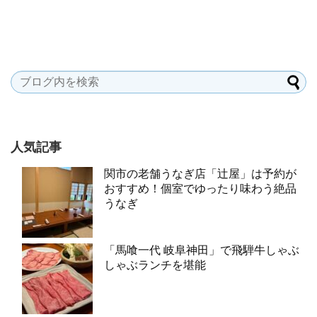
人気記事
関市の老舗うなぎ店「辻屋」は予約が
おすすめ！個室でゆったり味わう絶品
うなぎ
「馬喰一代 岐阜神田」で飛騨牛しゃぶ
しゃぶランチを堪能