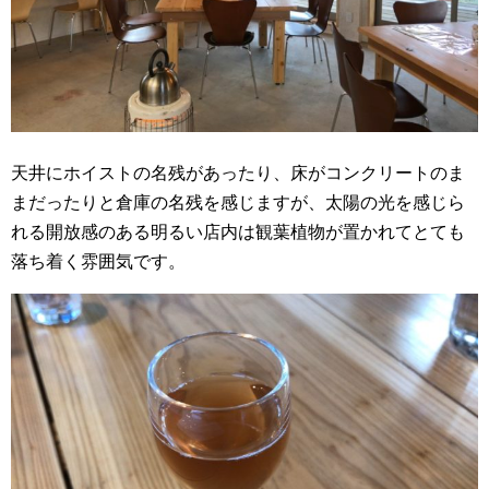
天井にホイストの名残があったり、床がコンクリートのま
まだったりと倉庫の名残を感じますが、太陽の光を感じら
れる開放感のある明るい店内は観葉植物が置かれてとても
落ち着く雰囲気です。