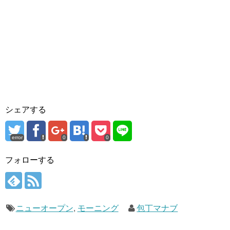
シェアする
error
0
0
フォローする
ニューオープン
,
モーニング
包丁マナブ