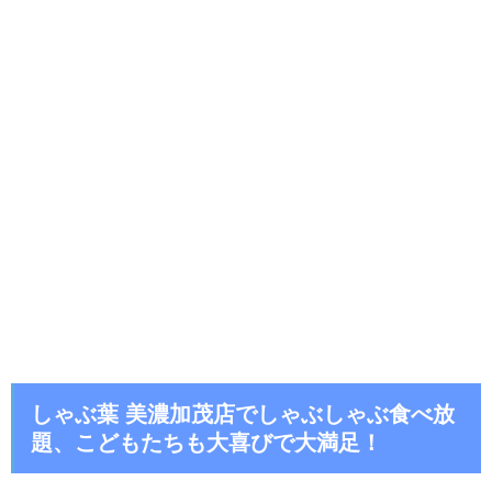
しゃぶ葉 美濃加茂店でしゃぶしゃぶ食べ放
題、こどもたちも大喜びで大満足！