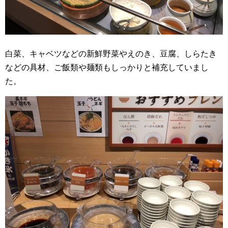
白菜、キャベツなどの新鮮野菜やえのき、豆腐、しらたき
などの具材、ご飯類や麺類もしっかりと補充していまし
た。