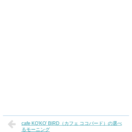
cafe KO'KO' BIRD（カフェ ココバード）の選べ
るモーニング