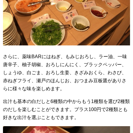
さらに、薬味BARにはねぎ、もみじおろし、ラー油、一味
唐辛子、柚子胡椒、おろしにんにく、ブラックペッパー、
しょうゆ、白ごま、おろし生姜、きざみおくら、わさび、
赤ねぎフライ、瀬戸のほんじお、おつまみ豆板醤がありさ
らに様々な味を楽しめます。
出汁も基本の白だしと6種類の中からもう1種類を選び2種類
のだしを楽しむことができます。プラス100円で2種類とも
好きな出汁を選ぶこともできます。