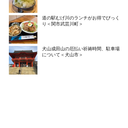
道の駅むげ川のランチがお得でびっく
り＜関市武芸川町＞
犬山成田山の厄払い祈祷時間、駐車場
について＜犬山市＞