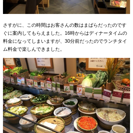
さすがに、この時間はお客さんの数はまばらだったのです
ぐに案内してもらえました。16時からはディナータイムの
料金になってしまいますが、30分前だったのでランチタイ
ム料金で楽しんできました。