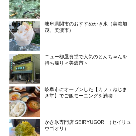
岐阜県関市のおすすめかき氷（美濃加
茂、美濃市）
ニュー柳屋食堂で人気のとんちゃんを
持ち帰り＜美濃市＞
岐阜市にオープンした【カフェねじま
き堂】でご飯モーニングを満喫！
かき氷専門店 SEIRYUGORI （セイリュ
ウゴオリ）