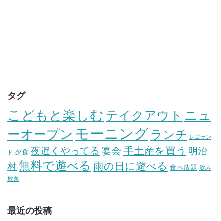
タグ
こどもと楽しむ
テイクアウト
ニュ
モーニング
ーオープン
ランチ
レゴラン
手土産を買う
夜遅くやってる
宴会
明治
夕食
ド
無料で遊べる
雨の日に遊べる
村
食べ放題
飲み
放題
最近の投稿