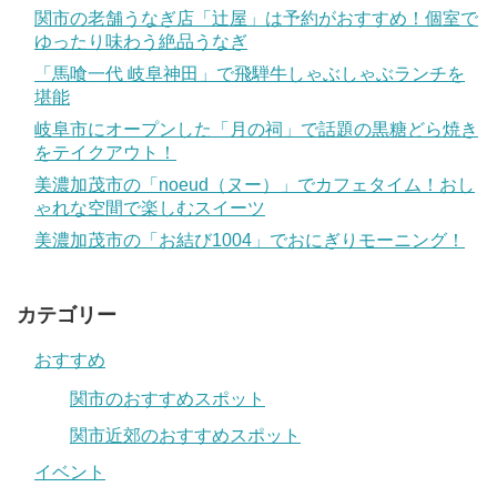
関市の老舗うなぎ店「辻屋」は予約がおすすめ！個室で
ゆったり味わう絶品うなぎ
「馬喰一代 岐阜神田」で飛騨牛しゃぶしゃぶランチを
堪能
岐阜市にオープンした「月の祠」で話題の黒糖どら焼き
をテイクアウト！
美濃加茂市の「noeud（ヌー）」でカフェタイム！おし
ゃれな空間で楽しむスイーツ
美濃加茂市の「お結び1004」でおにぎりモーニング！
カテゴリー
おすすめ
関市のおすすめスポット
関市近郊のおすすめスポット
イベント