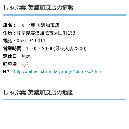
しゃぶ葉 美濃加茂店の情報
店名
：しゃぶ葉 美濃加茂店
住所
：岐阜県美濃加茂市太田町133
電話
：0574-24-0311
営業時間
：11:00～24:00(最終入店23:00)
定休日
：無休
駐車場
：あり
HP
：
https://nilax.jp/brand/syabuyo/store/743.html
しゃぶ葉 美濃加茂店の地図