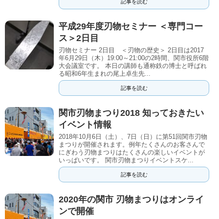
記事を読む
平成29年度刃物セミナー ＜専門コー
ス＞2日目
刃物セミナー 2日目 ＜刃物の歴史＞ 2日目は2017
年6月29日（木）19:00～21:00の2時間、関市役所6階
大会議室です。 本日の講師も通称鉄の博士と呼ばれ
る昭和6年生まれの尾上卓生先...
記事を読む
関市刃物まつり2018 知っておきたい
イベント情報
2018年10月6日（土）、7日（日）に第51回関市刃物
まつりが開催されます。例年たくさんのお客さんで
にぎわう刃物まつりはたくさんの楽しいイベントが
いっぱいです。 関市刃物まつりイベントスケ...
記事を読む
2020年の関市 刃物まつりはオンライ
ンで開催