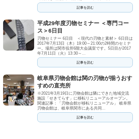
記事を読む
平成29年度刃物セミナー ＜専門コー
ス＞6日目
刃物セミナー 6日目 ＜現代の刃物と素材＞ 6日目は
2017年7月13日（木）19:00～21:00の2時間のセミナ
ー。場所は関市役所6階大会議室です。5日目が2017
年7月11日（火）13:30～...
記事を読む
岐阜県刃物会館は関の刃物が揃うおす
すめの直売所
※2021年3月19日に刃物会館は隣にできた地域交流
施設「せきてらす」に移転リニューアルオープン。
関連記事：「刃物会館が移転リニューアル」 岐阜県
刃物会館は、岐阜県関市にある共同...
記事を読む