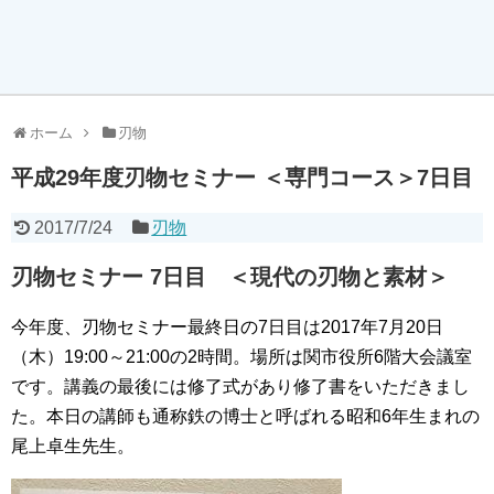
ホーム
刃物
平成29年度刃物セミナー ＜専門コース＞7日目
2017/7/24
刃物
刃物セミナー 7日目 ＜現代の刃物と素材＞
今年度、刃物セミナー最終日の7日目は2017年7月20日
（木）19:00～21:00の2時間。場所は関市役所6階大会議室
です。講義の最後には修了式があり修了書をいただきまし
た。本日の講師も通称鉄の博士と呼ばれる昭和6年生まれの
尾上卓生先生。