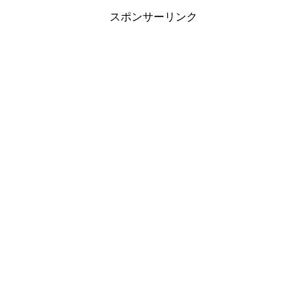
スポンサーリンク