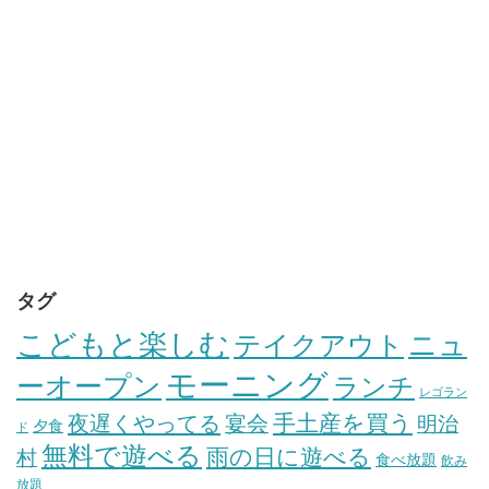
タグ
こどもと楽しむ
テイクアウト
ニュ
モーニング
ーオープン
ランチ
レゴラン
手土産を買う
夜遅くやってる
宴会
明治
夕食
ド
無料で遊べる
雨の日に遊べる
村
食べ放題
飲み
放題