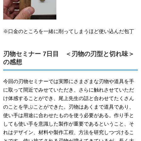
※口金のところを一緒に削ってしまうほど使い込んだ包丁
刃物セミナー 7日目 ＜刃物の刃型と切れ味＞
の感想
今回の刃物セミナーでは実際にさまざまな刃物や道具を手
に取って間近でみせていただき、さらに触れさせていただ
け体感することができ、尾上先生の話と合わせてたくさん
のことを学ぶことができた。刃物はあくまで道具であり、
使い手は用途に合わせたものを使う必要がある。作り手と
しても使い手を意識した製作が重要であるということ、そ
れはデザイン、材料や製作工程、方法を研究しつづけるこ
とです。使い捨てされる刃物が増えてきているが、長く大