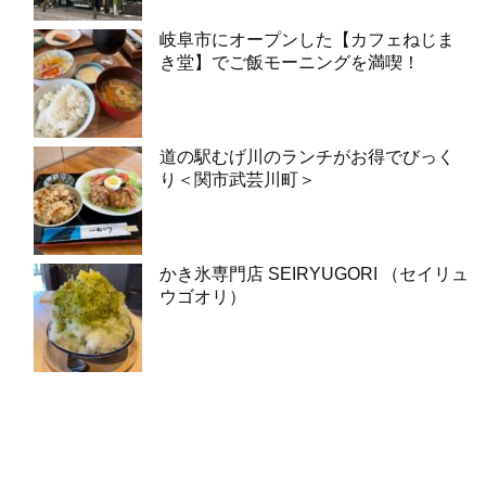
岐阜市にオープンした【カフェねじま
き堂】でご飯モーニングを満喫！
道の駅むげ川のランチがお得でびっく
り＜関市武芸川町＞
かき氷専門店 SEIRYUGORI （セイリュ
ウゴオリ）