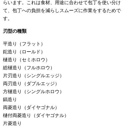
らいます。これは食材、用途に合わせて包丁を使い分け
て、包丁への負担を減らしスムーズに作業をするためで
す。
刃型の種類
平造り（フラット）
鉈造り（ロールド）
樋造り（セミホロウ）
総樋造り（フルホロウ）
片刃造り（シングルエッジ）
両刃造り（ダブルエッジ）
方樋造り（シングルホロウ）
鎬造り
両菱造り（ダイヤゴナル）
樋付両菱造り（ダイヤゴナル）
片菱造り