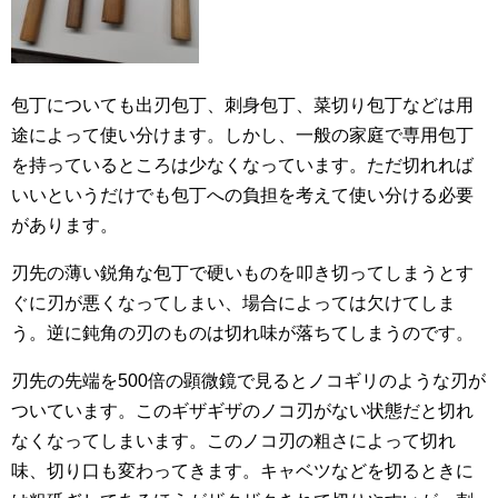
包丁についても出刃包丁、刺身包丁、菜切り包丁などは用
途によって使い分けます。しかし、一般の家庭で専用包丁
を持っているところは少なくなっています。ただ切れれば
いいというだけでも包丁への負担を考えて使い分ける必要
があります。
刃先の薄い鋭角な包丁で硬いものを叩き切ってしまうとす
ぐに刃が悪くなってしまい、場合によっては欠けてしま
う。逆に鈍角の刃のものは切れ味が落ちてしまうのです。
刃先の先端を500倍の顕微鏡で見るとノコギリのような刃が
ついています。このギザギザのノコ刃がない状態だと切れ
なくなってしまいます。このノコ刃の粗さによって切れ
味、切り口も変わってきます。キャベツなどを切るときに