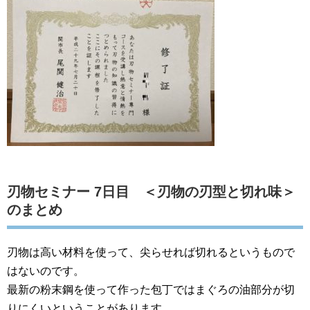
刃物セミナー 7日目 ＜刃物の刃型と切れ味＞
のまとめ
刃物は高い材料を使って、尖らせれば切れるというもので
はないのです。
最新の粉末鋼を使って作った包丁ではまぐろの油部分が切
りにくいということがあります。