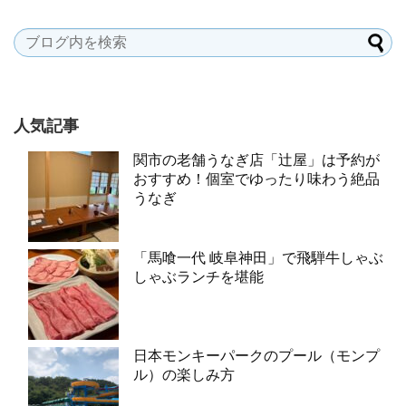
人気記事
関市の老舗うなぎ店「辻屋」は予約が
おすすめ！個室でゆったり味わう絶品
うなぎ
「馬喰一代 岐阜神田」で飛騨牛しゃぶ
しゃぶランチを堪能
日本モンキーパークのプール（モンプ
ル）の楽しみ方