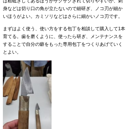
は粗砥ぎしてあるほうがザクザクきれて切りやすいが、刺
身などは切り口の角が立たないので細研ぎ、ノコ刃が細か
いほうがよい。カミソリなどはさらに細かいノコ刃です。
まずはよく使う、使い方をする包丁を相談して購入して1本
育てる。歯を磨くように、使ったら研ぎ、メンテナンスを
することで自分の癖をもった専用包丁をつくりあげていく
とよい。